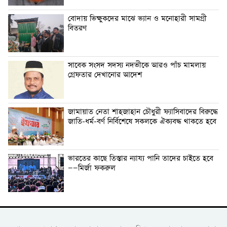
বোদায় ভিক্ষুকদের মাঝে ভ্যান ও মনোহারী সামগ্রী
বিতরণ
সাবেক সংসদ সদস্য নদভীকে আরও পাঁচ মামলায়
গ্রেফতার দেখানোর আদেশ
জামায়াত নেতা শাহজাহান চৌধুরী ফ্যাসিবাদের বিরুদ্ধে
জাতি-ধর্ম-বর্ণ নির্বিশেষে সকলকে ঐক্যবদ্ধ থাকতে হবে
ভারতের কাছে তিস্তার ন্যায্য পানি তাদের চাইতে হবে
——মির্জা ফকরুল