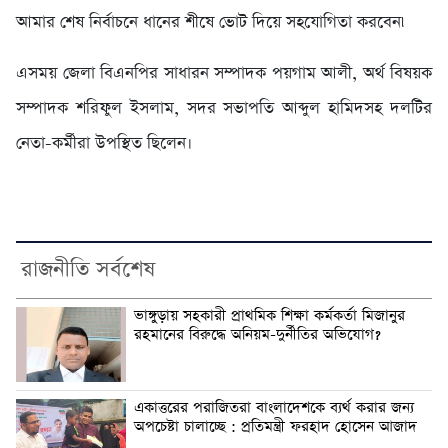
আমার শেষ নির্বাচনে ধানের শীষে ভোট দিয়ে সহযোগিতা করবেন৷
এসময় জেলা বিএনপির সাধারন সম্পাদক পয়গাম আলী, অর্থ বিষয়ক
সম্পাদক শরিফুল ইসলাম, সদর সভাপতি আব্দুল হামিদসহ দলটির
নেতা-কর্মীরা উপস্থিত ছিলেন।
রাজনীতি সর্বশেষ
ভাঙ্গুড়ায় সহকারী প্রাথমিক শিক্ষা কর্মকর্তা মিজানুর
রহমানের বিরুদ্ধে অনিয়ম-দুর্নীতির অভিযোগ?
একাত্তরের পরাজিতরা বাংলাদেশকে ব্যর্থ করার জন্য
অপচেষ্টা চালাচ্ছে : প্রতিমন্ত্রী ফরহাদ হোসেন আজাদ