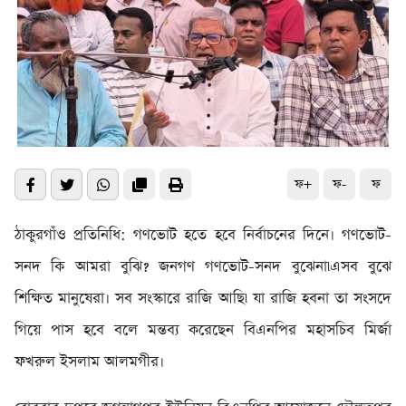
ফ+
ফ-
ফ
ঠাকুরগাঁও প্রতিনিধি: গণভোট হতে হবে নির্বাচনের দিনে। গণভোট-
সনদ কি আমরা বুঝি? জনগণ গণভোট-সনদ বুঝেনা৷এসব বুঝে
শিক্ষিত মানুষেরা। সব সংস্কারে রাজি আছি৷ যা রাজি হবনা তা সংসদে
গিয়ে পাস হবে বলে মন্তব্য করেছেন বিএনপির মহাসচিব মির্জা
ফখরুল ইসলাম আলমগীর।