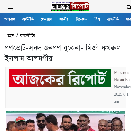
অপরাধ
অর্থনীতি
খেলাধুল
জাতীয়
বিনোদন
বিশ্ব
রাজনীতি
সার
প্রচ্ছদ
/
রাজনীতি
গণভোট-সনদ জনগণ বুঝেনা- মির্জা ফখরুল
ইসলাম আলমগীর
Mahamud
Hasan Ba
November
2025 8:14
am