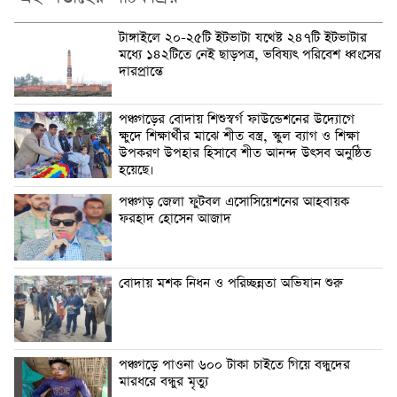
টাঙ্গাইলে ২০-২৫টি ইটভাটা যথেষ্ট ২৪৭টি ইটভাটার
মধ্যে ১৪২টিতে নেই ছাড়পত্র, ভবিষ্যৎ পরিবেশ ধ্বংসের
দারপ্রান্তে
পঞ্চগড়ের বোদায় শিশুস্বর্গ ফাউন্ডেশনের উদ্যোগে
ক্ষুদে শিক্ষার্থীর মাঝে শীত বস্ত্র, স্কুল ব্যাগ ও শিক্ষা
উপকরণ উপহার হিসাবে শীত আনন্দ উৎসব অনুষ্ঠিত
হয়েছে।
পঞ্চগড় জেলা ফুটবল এসোসিয়েশনের আহবায়ক
ফরহাদ হোসেন আজাদ
বোদায় মশক নিধন ও পরিচ্ছন্নতা অভিযান শুরু
পঞ্চগড়ে পাওনা ৬০০ টাকা চাইতে গিয়ে বন্ধুদের
মারধরে বন্ধুর মৃত্যু