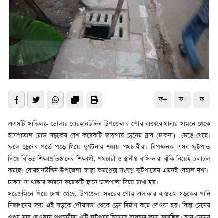
ফ+
ফ-
ফ
এএসটি সাকিলঃ- ভোলার বোরহানউদ্দিন উপজেলার পৌর বাজারে থানার সামনে থেকে
হাসপাতাল রোড সড়কের বেশ কয়েকটি জায়গায় ড্রেনের স্লাব (ঢাকনা) ভেঙে গেছে।
ফলে ড্রেনের গর্তে পড়ে গিয়ে দুর্ঘটনার শঙ্কায় পথচারীরা। বিপজ্জনক এসব ফুটপাত
দিয়ে বিভিন্ন শিক্ষাপ্রতিষ্ঠানের শিক্ষার্থী, পথচারী ও স্থানীয় বাসিন্দারা ঝুঁকি নিয়েই চলাচল
করছে। বোরহানউদ্দিন উপজেলা স্বাস্থ্য কমপ্লেক্স সংলগ্ন ফুটপাতের এমনই বেহাল দশা।
ঢাকনা না থাকার কারনে কয়েকটি স্থানে ডালপালা দিয়ে রাখা হয়।
সরেজমিনে গিয়ে দেখা গেছে, উপজেলা সদরের পৌর এলাকার ব্যস্ততম সড়কের পানি
নিষ্কাশনের জন্য এই সড়কে পৌরসভা থেকে ড্রেন নির্মাণ করে দেওয়া হয়। কিন্তু ড্রেনের
ওপর স্লাব দেওয়ায় পথচারীরা এটি ফুটপাত হিসেবে ব্যবহার করে আসছিল। আর ড্রেনের