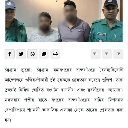
ফ+
ফ-
ফ
চট্টগ্রাম ব্যুরো: চট্টগ্রাম মহানগরের চান্দগাঁওয়ে বৈষম্যবিরোধী
আন্দোলনে গুলিবর্ষণকারী দুই যুবককে গ্রেফতার করেছে পুলিশ। তারা
দুজনই নিষিদ্ধ ঘোষিত সংগঠন ছাত্রলীগ এবং যুবলীগের ‘ক্যাডার’।
মঙ্গলবার গভীর রাতে নগরের চান্দগাঁওয়ের বাহির সিগন্যাল
বেপারিপাড়া শ্যামলী আবাসিক এলাকা থেকে তাদের গ্রেফতার করা
হয়।