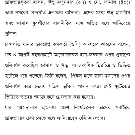
গ্রেফতারকৃতরা হলেন, ঋভু মজুমদার (২৭) ও মো. জামাল (৪০)।
তারা নগরের চান্দগাঁও এলাকার বাসিন্দা। এদের মধ্যে ঋভু ছাত্রলীগ
এবং জামাল যুবলীগের রাজনীতির সঙ্গে জড়িত বলে জানিয়েছে
পুলিশ।
চান্দগাঁও থানার ভারপ্রাপ্ত কর্মকর্তা (ওসি) আফতাব আহমেদ বলেন,
গত ৪ আগস্ট বহদ্দারহাটে আন্দোলনরত ছাত্র-জনতার ওপর প্রকাশ্যে
গুলিবর্ষণ করেছিল জামাল ও ঋভু, যা একাধিক স্থিরচিত্র ও ভিডিও
ফুটেজে ধরে পড়েছে। তিনি বলেন, ‘পিস্তল হাতে তারা ছাত্রদের ওপর
গুলিবর্ষণ করে হত্যায় সক্রিয় ভূমিকা পালন করে। সেই ফুটেজের
ভিত্তিতে তাদের শনাক্ত করে গ্রেফতার করা হয়েছে।
যারা আন্দোলনে হামলায় অংশ নিয়েছিলেন তাদের সবাইকে
গ্রেফতারের চেষ্টা চলছে বলে জানিয়েছেন ওসি আফতাব।