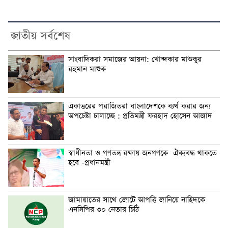
জাতীয় সর্বশেষ
সাংবাদিকরা সমাজের আয়না: খোন্দকার মাশুকুর
রহমান মাশুক
একাত্তরের পরাজিতরা বাংলাদেশকে ব্যর্থ করার জন্য
অপচেষ্টা চালাচ্ছে : প্রতিমন্ত্রী ফরহাদ হোসেন আজাদ
স্বাধীনতা ও গণতন্ত্র রক্ষায় জনগণকে ঐক্যবদ্ধ থাকতে
হবে -প্রধানমন্ত্রী
জামায়াতের সাথে জোটে আপত্তি জানিয়ে নাহিদকে
এনসিপির ৩০ নেতার চিঠি