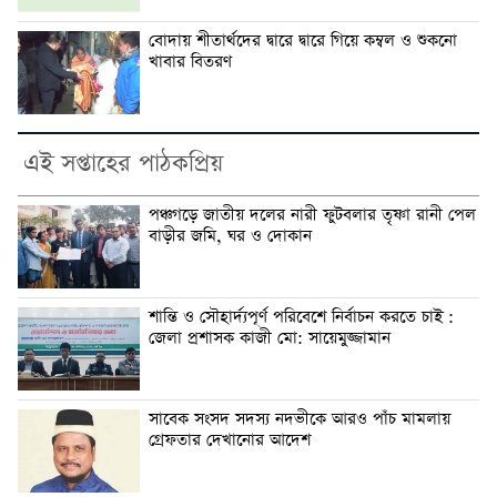
বোদায় শীতার্থদের দ্বারে দ্বারে গিয়ে কম্বল ও শুকনো
খাবার বিতরণ
এই সপ্তাহের পাঠকপ্রিয়
পঞ্চগড়ে জাতীয় দলের নারী ফুটবলার তৃষ্ণা রানী পেল
বাড়ীর জমি, ঘর ও দোকান
শান্তি ও সৌহার্দ্যপূর্ণ পরিবেশে নির্বাচন করতে চাই :
জেলা প্রশাসক কাজী মো: সায়েমুজ্জামান
সাবেক সংসদ সদস্য নদভীকে আরও পাঁচ মামলায়
গ্রেফতার দেখানোর আদেশ