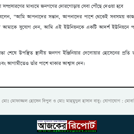
া সম্প্রসারণের মাধ্যমে জনগণের দোরগোড়ায় সেবা পৌঁছে দেওয়া হবে
বলেন, “আমি আপনাদের সন্তান, আপনাদের পাশে থেকেই সবসময় কাজ
ি আমাকে সুযোগ দেন, আমি এই ইউনিয়নকে একটি আদর্শ ইউনিয়নে 
া শেষে উপস্থিত স্থানীয় জনগণ ইঞ্জিনিয়ার দেলোয়ার হোসেনের প্রতি 
 এবং আগামীতেও তাঁর পাশে থাকার আশ্বাস দেন।
ক: মোঃ মোফাজ্জল হোসেন বিপুল ও মোঃ মাহমুদুল হাসান বাবু। যোগাযোগ :