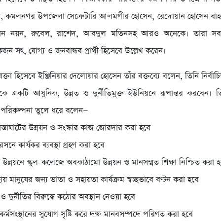
, কমলনগর উপজেলা সেক্রেটারি আলমগীর হোসেন, রেদোয়ান হোসেন বাহা
হমান নয়ন, রুবেল, রাশেদ, আবদুল মতিনসহ আরও অনেকে। তারা সব
 সৎ, যোগ্য ও জনবান্ধব প্রার্থী হিসেবে উল্লেখ করেন।
বক্তা হিসেবে ইঞ্জিনিয়ার দেলোয়ার হোসেন তাঁর বক্তব্যে বলেন, তিনি নির্বা
ে একটি আধুনিক, উন্নত ও দুর্নীতিমুক্ত ইউনিয়নে রূপান্তর করবেন।
ঁর পরিকল্পনা তুলে ধরে বলেন—
স্তাঘাটের উন্নয়ন ও সংস্কার কাজ জোরদার করা হবে
সনে কার্যকর ব্যবস্থা গ্রহণ করা হবে
্থার উন্নয়নে স্কুল-কলেজে অবকাঠামো উন্নয়ন ও মানসম্মত শিক্ষা নিশ্চিত করা 
 মানুষের জন্য ভাতা ও সহায়তা কার্যক্রম স্বচ্ছভাবে বণ্টন করা হবে
স ও দুর্নীতির বিরুদ্ধে কঠোর অবস্থান নেওয়া হবে
র্মসংস্থানের সুযোগ সৃষ্টি করে দক্ষ মানবসম্পদে পরিণত করা হবে