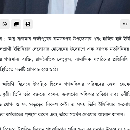
ফ+
্টার : আবু সালমান লক্ষীপুরের কমলনগর উপজেলার ৭নং হাজির হাট ইউনি
পদপ্রার্থী ইঞ্জিনিয়ার দেলোয়ার হোসেনের উদ্যোগে এক ব্যাপক মতবিনিময় 
ীয় গণ্যমান্য ব্যক্তি, রাজনৈতিক নেতৃবৃন্দ, সামাজিক সংগঠনের প্রতিনিধ
িতিতে সভাটি প্রাণবন্ত হয়ে ওঠে।
ন অতিথি হিসেবে উপস্থিত ছিলেন গণঅধিকার পরিষদের জেলা সেক্রেটার
ুরী। তিনি তাঁর বক্তব্যে বলেন, জনগণের অধিকার প্রতিষ্ঠা এবং দুর্নীতি
ে যোগ্য ও সৎ নেতৃত্বের বিকল্প নেই। এ সময় তিনি ইঞ্জিনিয়ার দেল
জিক কর্মকাণ্ডের প্রশংসা করেন এবং তাঁকে সমর্থন দেওয়ার আহ্বান জানান।
ি হিসেবে উপস্থিত ছিলেন গণঅধিকার পরিষদের কমলনগর উপজেলা সভাপত