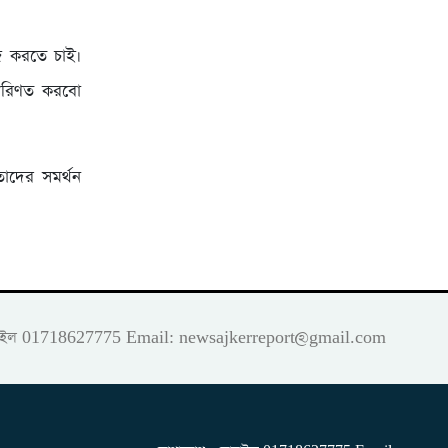
 করতে চাই।
পরিণত করবো
তাদের সমর্থন
 মোবাইল 01718627775 Email:
newsajkerreport@gmail.com