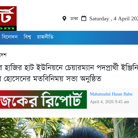
ঢাকা
Saturday , 4 April 20
বিনোদন
বিশ্ব
রাজনীতি
দেশ
াজির হাট ইউনিয়নে চেয়ারম্যান পদপ্রার্থী ইঞ্জিন
 হোসেনের মতবিনিময় সভা অনুষ্ঠিত
Mahamudul Hasan Babu
April 4, 2026 9:45 am