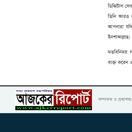
ডিজিটাল সেব
তিনি আরও 
আপনারা যদ
ইনশাআল্লাহ।
মতবিনিময় সভ
ব্যক্ত করেন
সম্পাদক ও প্রকাশ