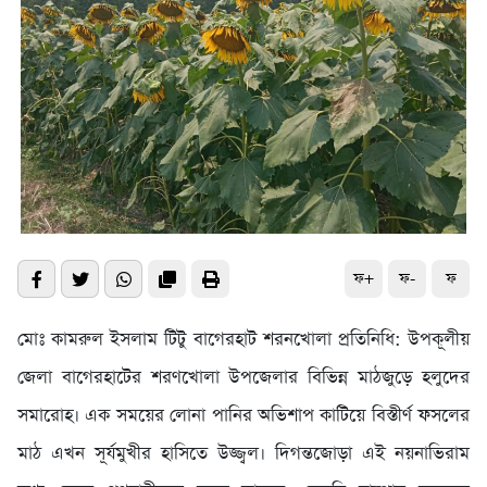
ফ+
ফ-
ফ
মোঃ কামরুল ইসলাম টিটু বাগেরহাট শরনখোলা প্রতিনিধি: ​উপকূলীয়
জেলা বাগেরহাটের শরণখোলা উপজেলার বিভিন্ন মাঠজুড়ে হলুদের
সমারোহ। এক সময়ের লোনা পানির অভিশাপ কাটিয়ে বিস্তীর্ণ ফসলের
মাঠ এখন সূর্যমুখীর হাসিতে উজ্জ্বল। দিগন্তজোড়া এই নয়নাভিরাম