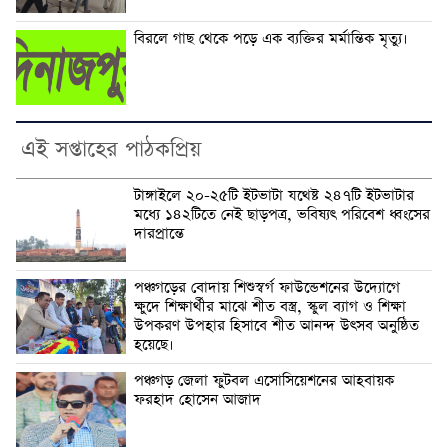
বিরলে গাছ থেকে পড়ে এক ব্যক্তির মর্মান্তিক মৃত্যু।
এই সপ্তাহের পাঠকপ্রিয়
টাঙ্গাইলে ২০-২৫টি ইটভাটা যথেষ্ট ২৪৭টি ইটভাটার
মধ্যে ১৪২টিতে নেই ছাড়পত্র, ভবিষ্যৎ পরিবেশ ধ্বংসের
দারপ্রান্তে
পঞ্চগড়ের বোদায় শিশুস্বর্গ ফাউন্ডেশনের উদ্যোগে
ক্ষুদে শিক্ষার্থীর মাঝে শীত বস্ত্র, স্কুল ব্যাগ ও শিক্ষা
উপকরণ উপহার হিসাবে শীত আনন্দ উৎসব অনুষ্ঠিত
হয়েছে।
পঞ্চগড় জেলা ফুটবল এসোসিয়েশনের আহবায়ক
ফরহাদ হোসেন আজাদ