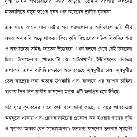
দৃশ্য যেমন পথচারীদের নজর কাড়ছে, তেমনি বাম্পার ফলনের
হাতছানিতে নতুন স্বপ্নের বুনন শুরু করেছেন স্থানীয় কৃষকরা।
​এক সময় আমন ধান কাটার পর শরণখোলার অধিকাংশ জমি দীর্ঘ
সময় অনাবাদি পড়ে থাকত। কিন্তু কৃষি বিভাগের সঠিক দিকনির্দেশনা
ও লবণাক্ততা সহিষ্ণু জাতের উদ্ভাবনে এখন বদলে গেছে সেই চিরচেনা
চিত্র। উপজেলার খোন্তাকাটা ও সাউথখালী ইউনিয়নের বিভিন্ন
এলাকায় এখন বাণিজ্যিকভাবে শুরু হয়েছে সূর্যমুখীর চাষ। সূর্যমুখীর
তেল স্বাস্থ্যের জন্য অত্যন্ত উপকারি এবং বাজারে এর ব্যাপক চাহিদা
থাকায় দিন দিন স্থানীয় চাষিদের মাঝে এটি জনপ্রিয় হয়ে উঠছে।
​মাঠ ঘুরে কৃষকদের সাথে কথা বলে জানা গেছে, এ বছর আবহাওয়া
অনুকূলে থাকায় এবং রোগবালাইয়ের প্রকোপ কম হওয়ায় গাছের বৃদ্ধি
ও ফুলের আকার বেশ সন্তোষজনক। অন্যান্য ফসলের তুলনায় সূর্যমুখী