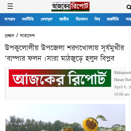
অপরাধ
অর্থনীতি
খেলাধুল
জাতীয়
বিনোদন
বিশ্ব
রাজনীতি
সার
প্রচ্ছদ
/
সারাদেশ
উপকুলোলীয় উপজেলা শরণখোলায় সূর্যমুখীর
‘বাম্পার ফলন ।সারা মাঠজুড়ে হলুদ বিপ্লব
Mahamud
Hasan Ba
April 6, 
10:06 am