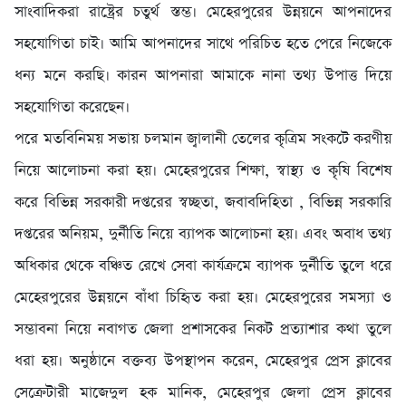
সাংবাদিকরা রাষ্ট্রের চতুর্থ স্তম্ভ। মেহেরপুরের উন্নয়নে আপনাদের
সহযোগিতা চাই। আমি আপনাদের সাথে পরিচিত হতে পেরে নিজেকে
ধন্য মনে করছি। কারন আপনারা আমাকে নানা তথ্য উপাত্ত দিয়ে
সহযোগিতা করেছেন।
পরে মতবিনিময় সভায় চলমান জ্বালানী তেলের কৃত্রিম সংকটে করণীয়
নিয়ে আলোচনা করা হয়। মেহেরপুরের শিক্ষা, স্বাস্থ্য ও কৃষি বিশেষ
করে বিভিন্ন সরকারী দপ্তরের স্বচ্ছতা, জবাবদিহিতা , বিভিন্ন সরকারি
দপ্তরের অনিয়ম, দুর্নীতি নিয়ে ব্যাপক আলোচনা হয়। এবং অবাধ তথ্য
অধিকার থেকে বঞ্চিত রেখে সেবা কার্যক্রমে ব্যাপক দুর্নীতি তুলে ধরে
মেহেরপুরের উন্নয়নে বাঁধা চিহিৃত করা হয়। মেহেরপুরের সমস্যা ও
সম্ভাবনা নিয়ে নবাগত জেলা প্রশাসকের নিকট প্রত্যাশার কথা তুলে
ধরা হয়। অনুষ্ঠানে বক্তব্য উপস্থাপন করেন, মেহেরপুর প্রেস ক্লাবের
সেক্রেটারী মাজেদুল হক মানিক, মেহেরপুর জেলা প্রেস ক্লাবের