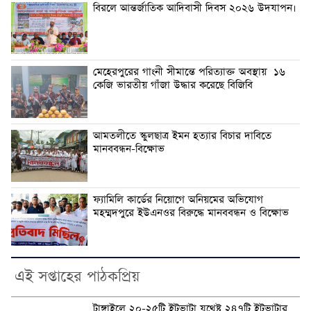
বিরলে আন্তর্জাতিক আদিবাসী দিবস ২০২৬ উদযাপন।
মেহেরপুরের গাংনী সীমান্তে পরিত্যাক্ত অবস্থায় ১৬
কেজি ভারতীয় গাঁজা উদ্ধার করেছে বিজিবি
আমতলীতে স্কুলছাত্র ইমন হত্যার বিচার দাবিতে
মানববন্ধন-বিক্ষোভ
ফ্যামিলি কার্ডের নিয়োগে অনিয়মের অভিযোগ
মহম্মদপুরে ইউএনওর বিরুদ্ধে মানববন্ধন ও বিক্ষোভ
এই সপ্তাহের পাঠকপ্রিয়
টাঙ্গাইলে ২০-২৫টি ইটভাটা যথেষ্ট ২৪৭টি ইটভাটার