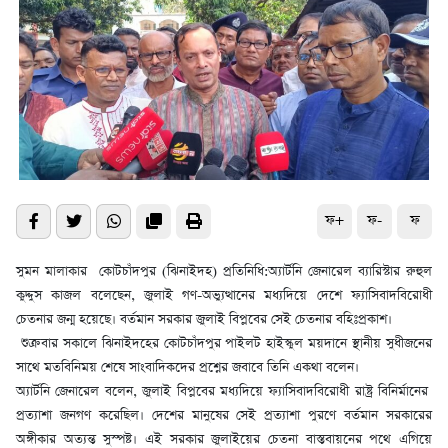
ফ+
ফ-
ফ
সুমন মালাকার কোটচাঁদপুর (ঝিনাইদহ) প্রতিনিধি:অ্যার্টনি জেনারেল ব্যারিস্টার রুহুল
কুদ্দুস কাজল বলেছেন, জুলাই গণ-অভ্যুত্থানের মধ্যদিয়ে দেশে ফ্যাসিবাদবিরোধী
চেতনার জন্ম হয়েছে। বর্তমান সরকার জুলাই বিপ্লবের সেই চেতনার বহিঃপ্রকাশ।
শুক্রবার সকালে ঝিনাইদহের কোটচাঁদপুর পাইলট হাইস্কুল ময়দানে স্থানীয় সুধীজনের
সাথে মতবিনিময় শেষে সাংবাদিকদের প্রশ্নের জবাবে তিনি একথা বলেন।
অ্যার্টনি জেনারেল বলেন, জুলাই বিপ্লবের মধ্যদিয়ে ফ্যাসিবাদবিরোধী রাষ্ট্র বিনির্মানের
প্রত্যাশা জনগণ করেছিল। দেশের মানুষের সেই প্রত্যাশা পুরণে বর্তমান সরকারের
অঙ্গীকার অত্যন্ত সুস্পষ্ট। এই সরকার জুলাইয়ের চেতনা বাস্তবায়নের পথে এগিয়ে