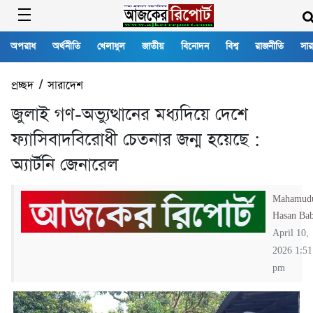
অপরাধ
অর্থনীতি
খেলাধুল
জাতীয়
বিনোদন
বিশ্ব
রাজনীতি
সার
প্রচ্ছদ
/
সারাদেশ
জুলাই গণ-অভ্যুত্থানের মধ্যদিয়ে দেশে
ফ্যাসিবাদবিরোধী চেতনার জন্ম হয়েছে :
অ্যার্টনি জেনারেল
Mahamud
Hasan Ba
April 10,
2026 1:51
pm