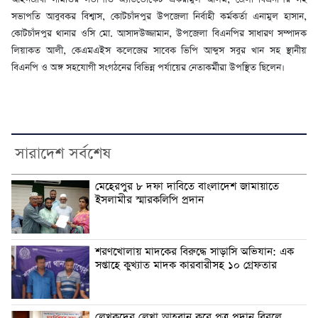
সভাপতি আবুবকর বিশ্বাস, কোটচাঁদপুর উপজেলা নির্বাহী কর্মকর্তা এনামুল হাসান,
কোটচাঁদপুর থানার ওসি মো. আসাদউজ্জামান, উপজেলা বিএনপির সাধারণ সম্পাদক
লিয়াকত আলী, কেএমএইস কলেজের সাবেক ভিপি আব্দুস সবুর খান সহ স্থানীয়
বিএনপি ও অঙ্গ সহযোগী সংগঠনের বিভিন্ন পর্যায়ের নেতাকর্মীরা উপস্থিত ছিলেন।
সারাদেশ সর্বশেষ
মেহেরপুর ৮ দফা দাবিতে বাংলাদেশ জামায়াতে
ইসলামীর স্মারকলিপি প্রদান
শরণখোলায় মাদকের বিরুদ্ধে সাড়াসি অভিযান: এক
সপ্তাহে কুখ্যাত মাদক কারবারীসহ ১০ গ্রেফতার
লেখকদের লেখা আহবান করে পত্র প্রদান বিরলে