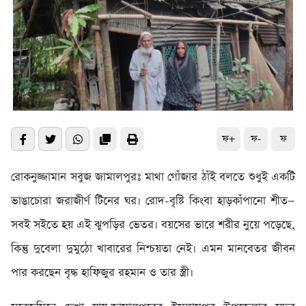
ফ+
ফ-
ফ
রোকনুজ্জামান সবুজ জামালপুরঃ মাথা গোঁজার ঠাঁই বলতে শুধুই একটি
ভাঙাচোরা জরাজীর্ণ টিনের ঘর। রোদ-বৃষ্টি কিংবা হাড়কাঁপানো শীত—
সবই সইতে হয় এই ঝুপড়ির ভেতর। বয়সের ভারে শরীর নুয়ে পড়েছে,
কিন্তু দুবেলা দুমুঠো খাবারের নিশ্চয়তা নেই। এমন মানবেতর জীবন
পার করছেন বৃদ্ধ হাফিজুর রহমান ও তার স্ত্রী।