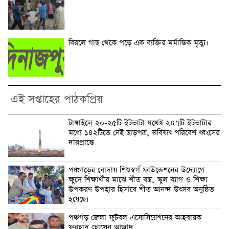
বিরলে গাছ থেকে পড়ে এক ব্যক্তির মর্মান্তিক মৃত্যু।
এই সপ্তাহের পাঠকপ্রিয়
টাঙ্গাইলে ২০-২৫টি ইটভাটা যথেষ্ট ২৪৭টি ইটভাটার
মধ্যে ১৪২টিতে নেই ছাড়পত্র, ভবিষ্যৎ পরিবেশ ধ্বংসের
দারপ্রান্তে
পঞ্চগড়ের বোদায় শিশুস্বর্গ ফাউন্ডেশনের উদ্যোগে
ক্ষুদে শিক্ষার্থীর মাঝে শীত বস্ত্র, স্কুল ব্যাগ ও শিক্ষা
উপকরণ উপহার হিসাবে শীত আনন্দ উৎসব অনুষ্ঠিত
হয়েছে।
পঞ্চগড় জেলা ফুটবল এসোসিয়েশনের আহবায়ক
ফরহাদ হোসেন আজাদ