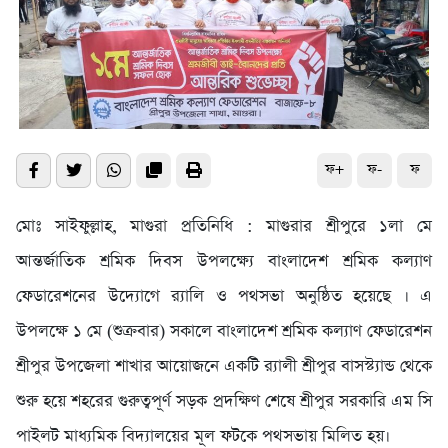
ফ+
ফ-
ফ
মোঃ সাইফুল্লাহ, মাগুরা প্রতিনিধি : মাগুরার শ্রীপুরে ১লা মে
আন্তর্জাতিক শ্রমিক দিবস উপলক্ষ্যে বাংলাদেশ শ্রমিক কল্যাণ
ফেডারেশনের উদ্যোগে র‍্যালি ও পথসভা অনুষ্ঠিত হয়েছে । এ
উপলক্ষে ১ মে (শুক্রবার) সকালে বাংলাদেশ শ্রমিক কল্যাণ ফেডারেশন
শ্রীপুর উপজেলা শাখার আয়োজনে একটি র‍্যালী শ্রীপুর বাসস্ট্যান্ড থেকে
শুরু হয়ে শহরের গুরুত্বপূর্ণ সড়ক প্রদক্ষিণ শেষে শ্রীপুর সরকারি এম সি
পাইলট মাধ্যমিক বিদ্যালয়ের মূল ফটকে পথসভায় মিলিত হয়।