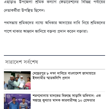
এছাড়াও উপজেলা শ্রমিক কল্যাণ ফেডারেশনের বিভিন্ন পর্যায়ের
নেতাকর্মীরা উপস্থিত ছিলেন।
পথসভায় শ্রমিকদের ন্যায্য অধিকার আদায়ের দাবি নিয়ে শ্রমিকদের
পাশে থাকার আহ্বান জানিয়ে বক্তব্য প্রদান করেন বক্তারা।
সারাদেশ সর্বশেষ
মেহেরপুর ৮ দফা দাবিতে বাংলাদেশ জামায়াতে
ইসলামীর স্মারকলিপি প্রদান
শরণখোলায় মাদকের বিরুদ্ধে সাড়াসি অভিযান: এক
সপ্তাহে কুখ্যাত মাদক কারবারীসহ ১০ গ্রেফতার