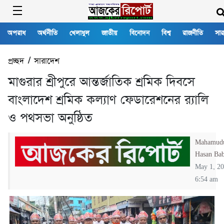
অপরাধ
অর্থনীতি
খেলাধুল
জাতীয়
বিনোদন
বিশ্ব
রাজনীতি
সার
প্রচ্ছদ
/
সারাদেশ
মাগুরার শ্রীপুরে আন্তর্জাতিক শ্রমিক দিবসে
বাংলাদেশ শ্রমিক কল্যাণ ফেডারেশনের র‍্যালি
ও পথসভা অনুষ্ঠিত
Mahamud
Hasan Ba
May 1, 2
6:54 am