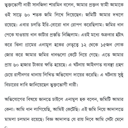
ভুক্তভোগী নারী সানজিদা শারমিন বলেন, আমার প্রক্তন স্বামী আমাকে
ওই সাড়ে ৬০ শতক জমি লিখে দিয়েছেন। জমিটি আমার দখলে
রয়েছে। এবার চলতি ইরি-বোরো ধান রোপণ করেছিলাম। জমির ধান
পেকে যাওয়ায় ধান কাটার প্রস্ততি নিচ্ছিলাম। এরই মধ্যে শুক্রবার হটাৎ
করে ঝিনা গ্রামের এনামুল হকের নেতৃত্বে ১২ থেকে ১৫জন লোক
জোর করে আমার জমির ধানগুলো কেটে নিয়ে গেছে। এতে আমার
প্রায় ৬০ হাজার টাকার ক্ষতি হয়েছে। এ ঘটনায় আইনগত ব্যবস্থা গ্রহণ
চেয়ে রাণীনগর থানায় লিখিত অভিযোগ দায়ের করেছি। এ ঘটনায় সুষ্ঠু
বিচারের দাবি জানিয়েছেন ভুক্তভোগী নারী।
অভিযোগের বিষয়ে জানতে চাইলে এনামুল হক বলেন, জমিটি আমার
কেনা। আমি ধান লাগিয়েছি, আমিই কেটেছি। এই জমি নিয়ে আদালতে
মামলা চলমান রয়েছে। বিজ্ঞ আদালত যে রায় দিবে আমি সেটা মেনে