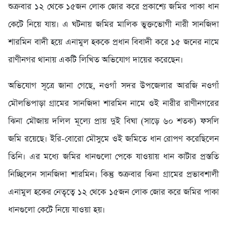
শুক্রবার ১২ থেকে ১৫জন লোক জোর করে প্রকাশ্যে জমির পাকা ধান
কেটে নিয়ে যায়। এ ঘটনায় জমির মালিক ভুক্তভোগী নারী সানজিদা
শারমিন বাদী হয়ে এনামুল হককে প্রধান বিবাদী করে ১৫ জনের নামে
রাণীনগর থানায় একটি লিখিত অভিযোগ দায়ের করেছেন।
অভিযোগ সূত্রে জানা গেছে, নওগাঁ সদর উপজেলার আরজি নওগাঁ
মৌলভিপাড়া গ্রামের সানজিদা শারমিন নামে ওই নারীর রাণীনগরের
ঝিনা মৌজায় দলিল মূল্যে প্রায় দুই বিঘা (সাড়ে ৬০ শতক) ফসলি
জমি রয়েছে। ইরি-বোরো মৌসুমে ওই জমিতে ধান রোপণ করেছিলেন
তিনি। এর মধ্যে জমির ধানগুলো পেকে যাওয়ায় ধান কাটার প্রস্ততি
নিচ্ছিলেন সানজিদা শারমিন। কিন্তু শুক্রবার ঝিনা গ্রামের প্রভাবশালী
এনামুল হকের নেতৃত্বে ১২ থেকে ১৫জন লোক জোর করে জমির পাকা
ধানগুলো কেটে নিয়ে যাওয়া হয়।