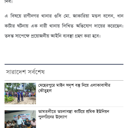
নিব।
এ বিষয়ে রাণীনগর থানার ওসি মো. জাকারিয়া মন্ডল বলেন, ধান
কাটার ঘটনায় এক নারী থানায় লিখিত অভিযোগ দায়ের করেছেন।
তদন্ত সাপেক্ষে প্রয়োজনীয় আইনি ব্যবস্থা গ্রহণ করা হবে।
সারাদেশ সর্বশেষ
মেহেরপুরে মাইন সদৃশ বস্তু নিয়ে এলাকাবাসীর
কৌতুহল
আমতলীতে অচলাবস্থা কাটিয়ে শ্রমিক ইউনিয়ন
পুনর্গঠনের উদ্যোগ