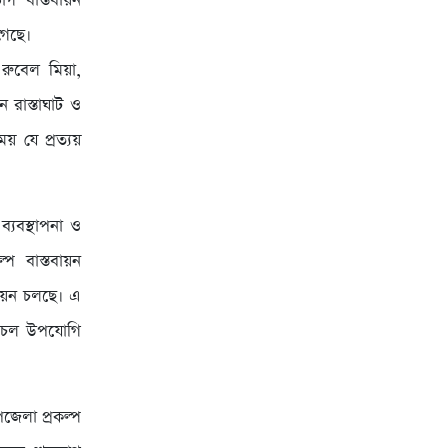
াগ বাস্তবায়ন
গেছে।
 রুবেল মিয়া,
 রাস্তাঘাট ও
ময় যে প্রত্যয়
্যবস্থাপনা ও
্প বাস্তবায়ন
বায়ন চলছে। এ
লাচল উপযোগি
জেলা প্রকল্প