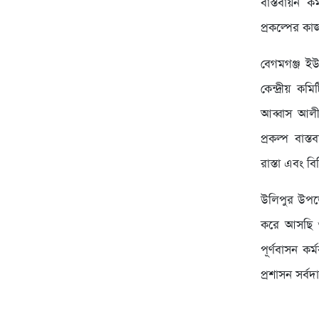
বাস্তবায়ন ক
প্রকল্পের ক
বেগমগঞ্জ ই
কেন্দ্রীয় ক
আব্বাস আলী
প্রকল্প বা
রাস্তা এবং ব
উলিপুর উপজেল
করে আসছি ও 
পূর্ণবাসন ক
প্রশাসন সর্