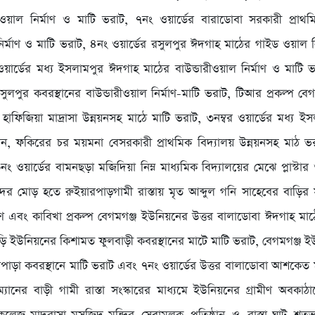
ডওয়াল নির্মাণ ও মাটি ভরাট, ৭নং ওয়ার্ডের বারাডোবা সরকারী প্রাথম
র্মাণ ও মাটি ভরাট, ৪নং ওয়ার্ডের রসুলপুর ঈদগাহ মাঠের গাইড ওয়াল নি
য়ার্ডের মধ্য ইসলামপুর ঈদগাহ মাঠের বাউন্ডারীওয়াল নির্মাণ ও মাটি ভর
ুলপুর কবরস্থানের বাউন্ডারীওয়াল নির্মাণ-মাটি ভরাট, টিআর প্রকল্প বে
 হাফিজিয়া মাদ্রাসা উন্নয়নসহ মাঠে মাটি ভরাট, ৩নম্বর ওয়ার্ডের মধ্য ই
য়ন, ফকিরের চর ময়মনা বেসরকারী প্রাথমিক বিদ্যালয় উন্নয়নসহ মাঠ ভ
 ওয়ার্ডের বামনছড়া মজিদিয়া নিম্ন মাধ্যমিক বিদ্যালয়ের মেঝে প্লাস্টার 
দের মোড় হতে রুইয়ারপাড়গামী রাস্তায় মৃত আব্দুল গনি সাহেবের বাড়ির স
্মাণ এবং কাবিখা প্রকল্প বেগমগঞ্জ ইউনিয়নের উত্তর বালাডোবা ঈদগাহ মাঠ
াবুড়ি ইউনিয়নের কিশামত ফুলবাড়ী কবরস্থানের মাটে মাটি ভরাট, বেগমগঞ্জ 
াপাড়া কবরস্থানে মাটি ভরাট এবং ৭নং ওয়ার্ডের উত্তর বালাডোবা আশকেত মা
্যানের বাড়ী গামী রাস্তা সংস্কারের মাধ্যমে ইউনিয়নের গ্রামীণ অবকাঠ