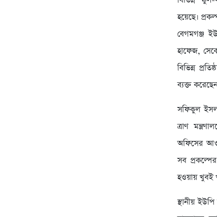
বিভিন্ন স্ক
হয়েছে। প্রকল
বেগমগঞ্জ ইউ
হাফেজ, সেকে
বিভিন্ন প্রতি
ব্যক্ত করেছ
সফিকুল ইসলা
ত্রাণ মন্ত্
অফিসের আওতা
সব প্রকল্প
হওয়ায় খুবই 
স্থানীয় ইউপ