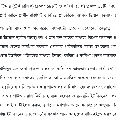
, টিআর (টেস্ট রিলিফ) প্রকল্প ১৮৮টি ও কাবিখা (চাল) প্রকল্প ১৮টি এবং
্রাপ্ত বরাদ্দে গ্রামীন রাস্তাঘাট ও বিভিন্ন প্রতিষ্ঠানের ব্যাপক উন্নয়ন বাস্তবায়
প্রজাতন্ত্রী বাংলাদেশ সরকারের প্রধানমন্ত্রী তারেক রহমানের নেতৃত্বে বর
্নয়নে দুর্যোগ ব্যবস্থাপনা ও ত্রাণ মন্ত্রণালয়ের মাধ্যমে বিশেষ অ্যাকশন প্
্তবায়নে দেশের সামগ্রিক মফস্বল এলাকার পরিবর্তনের লক্ষ্যে উপজেলা প্রক
য় ইউনিয়ন পরিষদের মাধ্যমে টিআর, কাবিটা ও কাবিখা প্রকল্প বাস্তবা
উলিপুর উপজেলা প্রকল্প বাস্তবায়ন অফিসের আওতায় (প্রথম পর্যায়ের) 
নিয়নের ৭নং ওয়ার্ডের মুসল্লীপাড়া জামে মসজিদ সংস্কার, বেগমগঞ্জ ১নং ও
হাবুদ্দিনের বাড়ি পর্যন্ত রাস্তায় গাইড ওয়াল নির্মাণ, বেগমগঞ্জ ৭নং ওয়ার্
রাস্তায় গাইড ওয়াল নির্মাণসহ রাস্তা সংস্কার ও বুড়াবুড়ি ইউনিয়নের দলব
র ঢালাই ও টাইলস করুন, বুড়াবুড়ি মগপাড়া জামে মসজিদের অজুখানা নির
মগঞ্জ ইউনিয়নের ১নং ওয়ার্ডের সরকার পাড়া আহাদের বাড়ি হইতে জয়ধারের 