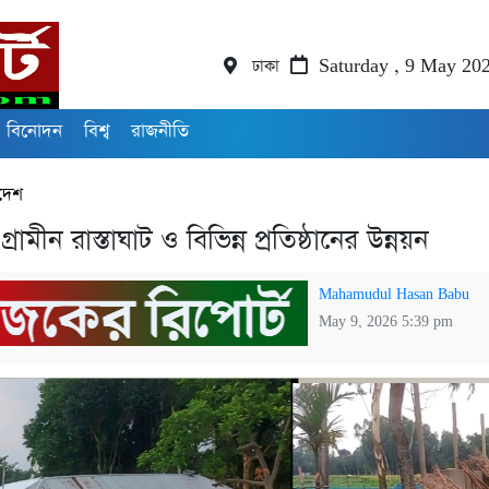
ঢাকা
Saturday , 9 May 20
বিনোদন
বিশ্ব
রাজনীতি
দেশ
্রামীন রাস্তাঘাট ও বিভিন্ন প্রতিষ্ঠানের উন্নয়ন
Mahamudul Hasan Babu
May 9, 2026 5:39 pm