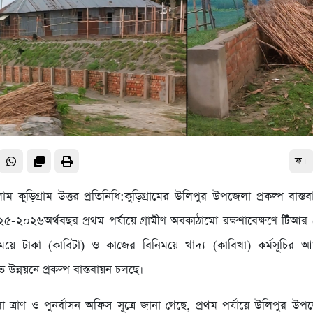
ফ+
ম কুড়িগ্রাম উত্তর প্রতিনিধি:কুড়িগ্রামের উলিপুর উপজেলা প্রকল্প বাস্
২০২৬অর্থবছর প্রথম পর্যায়ে গ্রামীণ অবকাঠামো রক্ষণাবেক্ষণে টিআর (
ময়ে টাকা (কাবিটা) ও কাজের বিনিময়ে খাদ্য (কাবিখা) কর্মসূচির আও
উন্নয়নে প্রকল্প বাস্তবায়ন চলছে।
লা ত্রাণ ও পুনর্বাসন অফিস সূত্রে জানা গেছে, প্রথম পর্যায়ে উলিপুর উ