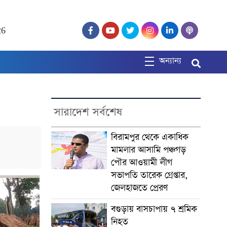
26
অন্যান্য
সারাদেশ সর্বশেষ
বিরামপুর থেকে একাধিক
মামলার আসামি পঞ্চগড়
পৌর আওয়ামী লীগ
সভাপতি তারেক গ্রেপ্তার,
জেলহাজতে প্রেরণ
বগুড়ায় বাসচাপায় ৭ শ্রমিক
নিহত