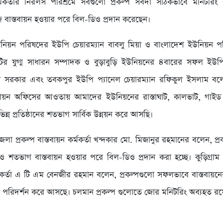
র্মকর্তার নিরলস পরিশ্রমে সবগুলো প্রকল্প সর্বদা সঠিকভাবে মনিটর
াজ বাস্তবায়ন হওয়ার পরে বিল-ডিও প্রদান করেছেন।
উনিয়ন পরিষদের ইউপি চেয়ারম্যান বাবলু মিয়া ও বাংলাদেশ ইউনিয়ন 
মিটির যুগ্ম সাধারন সম্পাদক ও বুড়াবুড়ি ইউনিয়নের ৪বারের সফল ইউ
 সরকার এবং তবকপুর ইউপি প্যানেল চেয়ারম্যান রফিকুল ইসলাম ব
স্তবায়ন অফিসের আওতায় আমাদের ইউনিয়নের রাস্তাঘাট, কালভাট, গাইড
িভিন্ন প্রতিষ্ঠানের শতভাগ সার্বিক উন্নয়ন করে আসছি।
া প্রকল্প বাস্তবায়ন কর্মকর্তা খন্দকার মো. মিজানুর রহমানের বলেন, প্র
শতভাগ বাস্তবায়ন হওয়ার পরে বিল-ডিও প্রদান করা হচ্ছে। কুড়িগ্রাম 
র্মকর্তা এ টি এম বেনজীর রহমান বলেন, প্রকল্পগুলো সফলভাবে বাস্তবায়নে
বদা পরিদর্শন করে আসছে। চলমান প্রকল্প গুলোতে জোর মনিটরিং অব্যহত রয়