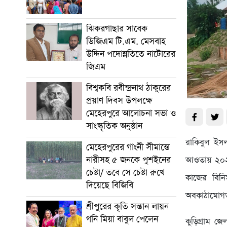
ঝিকরগাছার সাবেক
ডিজিএম টি.এম. মেসবাহ
উদ্দিন পদোন্নতিতে নাটোরের
জিএম
বিশ্বকবি রবীন্দ্রনাথ ঠাকুরের
প্রয়াণ দিবস উপলক্ষে
মেহেরপুরে আলোচনা সভা ও
সাংস্কৃতিক অনুষ্ঠান
রাকিবুল ইসলা
মেহেরপুরের গাংনী সীমান্তে
নারীসহ ৫ জনকে পুশইনের
আওতায় ২০২৫-
চেষ্টা/ তবে সে চেষ্টা রুখে
কাজের বিনি
দিয়েছে বিজিবি
অবকাঠামোগত 
শ্রীপুরের কৃতি সন্তান লায়ন
গনি মিয়া বাবুল পেলেন
কুড়িগ্রাম জে