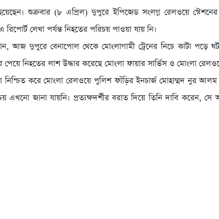
য়েছেন। শুক্রবার (৮ এপ্রিল) দুপুরে ইপিজেড সংলগ্ন রেলওয়ে স্টেশনে
। এ রিপোর্ট লেখা পর্যন্ত নিহতের পরিচয় পাওয়া যায় নি।
ানান, আজ দুপুরে বেনাপোল থেকে মোংলাগামী ট্রেনের নিচে কাটা পড়ে ঘট
খবর পেয়ে নিহতের লাশ উদ্ধার করেছে মোংলা ফায়ার সার্ভিস ও মোংলা রেলও
া নিশ্চিত করে মোংলা রেলওয়ে পুলিশ ফাঁড়ির ইনচার্জ মোহাম্মদ নুর আলম
় এখনো জানা যায়নি। প্রত্যক্ষদর্শীর বরাত দিয়ে তিনি দাবি করেন, সে 
।