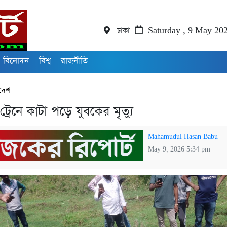
ঢাকা
Saturday , 9 May 20
বিনোদন
বিশ্ব
রাজনীতি
দেশ
্রেনে কাটা পড়ে যুবকের মৃত্যু
Mahamudul Hasan Babu
May 9, 2026 5:34 pm