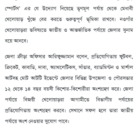
স্পোর্টস’ এর যে উদ্যোগ নিয়েছে তৃণমূল পর্যায় থেকে মেধাবী
খেলোয়াড় খুঁজে বের করতে গুরুত্বপূর্ণ ভূমিকা রাখবে। নওগাঁর
খেলোয়াড়রা ভবিষ্যতে জাতীয় ও আন্তর্জাতিক পর্যায়ে জেলার সুনাম
বয়ে আনবে।
জেলা ক্রীড়া অফিসার আরিফুজ্জামান বলেন, প্রতিযোগিতায় ফুটবল,
ক্রিকেট, কাবাডি, দাবা, অ্যাথলেটিকস, সাঁতার, ব্যাডমিন্টন ও মার্শাল
আর্টসহ মোট আটটি ইভেন্টে জেলার বিভিন্ন উপজেলা ও পৌরসভার
১২ থেকে ১৪ বছর বয়সী কিশোর-কিশোরীরা অংশগ্রহণ করে। জেলা
পর্যায়ে বিজয়ী খেলোয়াড়রা আগামীতে বিভাগীয় পর্যায়ের
প্রতিযোগিতায় অংশগ্রহণ করবে। সেখানে সফল হলে তারা জাতীয়
পর্যায়ে অংশ নেওয়ার সুযোগ পাবে।