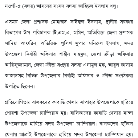
নওগাঁ-৫ (সদর) আসনের সংসদ সদস্য জাহিদুল ইসলাম ধলু।
এসময় জেলা প্রশাসক মোহাম্মদ সাইফুল ইসলাম, স্থানীয় সরকার
বিভাগের উপ-পরিচালক টি.এম.এ. মমিন, অতিরিক্ত জেলা প্রশাসক
সাদিয়া আফরিন, অতিরিক্ত পুলিশ সুপার মনিরুল ইসলাম, সদর
উপজেলা নির্বাহী অফিসার শাহীন মাহমুদ, জেলা ক্রীড়া অফিসার
আরিফুজ্জামান, জেলা ক্রীড়া সংস্থার সদস্য এনামুল হক, আবুল কালাম
আজাদসহ বিভিন্ন উপজেলার নির্বাহী অফিসার ও ক্রীড়া সংগঠকরা
উপস্থিত ছিলেন।
প্রতিযোগিতায় বালকদের কাবাডি খেলায় সাপাহার উপজেলাকে হারিয়ে
পোরশা উপজেলা চ্যাম্পিয়ান হয়। বালিকাদের কাবাডি খেলায় মান্দা
উপজেলাকে হারিয়ে সদর উপজেলা চ্যাম্পিয়ান। বালকদের ফুটবল
খেলায় আত্রাই উপজেলাকে হারিয়ে সদর উপজেলা চ্যাম্পিয়ান হয়।