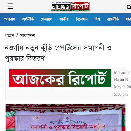
অপরাধ
অর্থনীতি
খেলাধুল
জাতীয়
বিনোদন
বিশ্ব
রাজনীতি
সার
প্রচ্ছদ
/
সারাদেশ
নওগাঁয় নতুন কুঁড়ি স্পোর্টসের সমাপনী ও
পুরস্কার বিতরণ
Mahamud
Hasan Ba
May 9, 2
5:56 pm