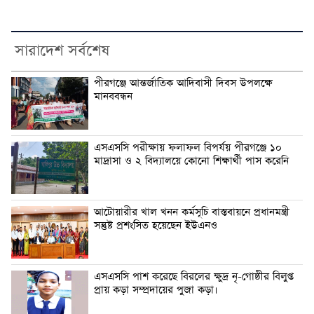
সারাদেশ সর্বশেষ
পীরগঞ্জে আন্তর্জাতিক আদিবাসী দিবস উপলক্ষে
মানববন্ধন
এসএসসি পরীক্ষায় ফলাফল বিপর্যয় পীরগঞ্জে ১০
মাদ্রাসা ও ২ বিদ্যালয়ে কোনো শিক্ষার্থী পাস করেনি
আটোয়ারীর খাল খনন কর্মসূচি বাস্তবায়নে প্রধানমন্ত্রী
সন্তুষ্ট প্রশংসিত হয়েছেন ইউএনও
এসএসসি পাশ করেছে বিরলের ক্ষুদ্র নৃ-গোষ্ঠীর বিলুপ্ত
প্রায় কড়া সম্প্রদায়ের পুজা কড়া।