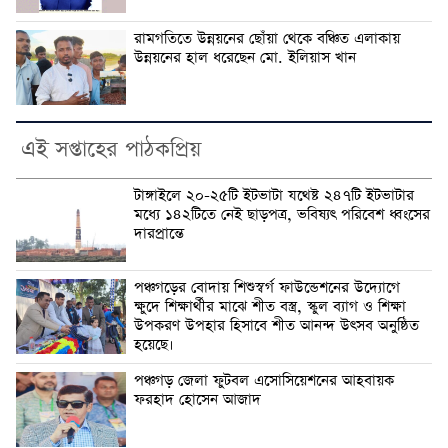
রামগতিতে উন্নয়নের ছোঁয়া থেকে বঞ্চিত এলাকায়
উন্নয়নের হাল ধরেছেন মো. ইলিয়াস খান
এই সপ্তাহের পাঠকপ্রিয়
টাঙ্গাইলে ২০-২৫টি ইটভাটা যথেষ্ট ২৪৭টি ইটভাটার
মধ্যে ১৪২টিতে নেই ছাড়পত্র, ভবিষ্যৎ পরিবেশ ধ্বংসের
দারপ্রান্তে
পঞ্চগড়ের বোদায় শিশুস্বর্গ ফাউন্ডেশনের উদ্যোগে
ক্ষুদে শিক্ষার্থীর মাঝে শীত বস্ত্র, স্কুল ব্যাগ ও শিক্ষা
উপকরণ উপহার হিসাবে শীত আনন্দ উৎসব অনুষ্ঠিত
হয়েছে।
পঞ্চগড় জেলা ফুটবল এসোসিয়েশনের আহবায়ক
ফরহাদ হোসেন আজাদ