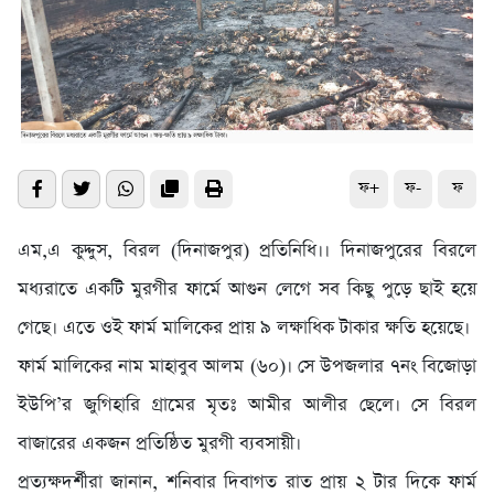
ফ+
ফ-
ফ
এম,এ কুদ্দুস, বিরল (দিনাজপুর) প্রতিনিধি।। দিনাজপুরের বিরলে
মধ্যরাতে একটি মুরগীর ফার্মে আগুন লেগে সব কিছু পুড়ে ছাই হয়ে
গেছে। এতে ওই ফার্ম মালিকের প্রায় ৯ লক্ষাধিক টাকার ক্ষতি হয়েছে।
ফার্ম মালিকের নাম মাহাবুব আলম (৬০)। সে উপজলার ৭নং বিজোড়া
ইউপি’র জুগিহারি গ্রামের মৃতঃ আমীর আলীর ছেলে। সে বিরল
বাজারের একজন প্রতিষ্ঠিত মুরগী ব্যবসায়ী।
প্রত্যক্ষদর্শীরা জানান, শনিবার দিবাগত রাত প্রায় ২ টার দিকে ফার্ম