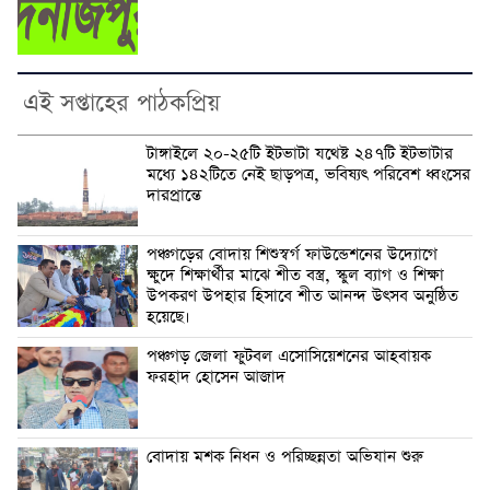
এই সপ্তাহের পাঠকপ্রিয়
টাঙ্গাইলে ২০-২৫টি ইটভাটা যথেষ্ট ২৪৭টি ইটভাটার
মধ্যে ১৪২টিতে নেই ছাড়পত্র, ভবিষ্যৎ পরিবেশ ধ্বংসের
দারপ্রান্তে
পঞ্চগড়ের বোদায় শিশুস্বর্গ ফাউন্ডেশনের উদ্যোগে
ক্ষুদে শিক্ষার্থীর মাঝে শীত বস্ত্র, স্কুল ব্যাগ ও শিক্ষা
উপকরণ উপহার হিসাবে শীত আনন্দ উৎসব অনুষ্ঠিত
হয়েছে।
পঞ্চগড় জেলা ফুটবল এসোসিয়েশনের আহবায়ক
ফরহাদ হোসেন আজাদ
বোদায় মশক নিধন ও পরিচ্ছন্নতা অভিযান শুরু