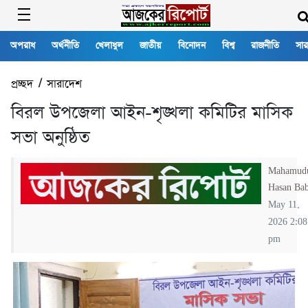
অপরাধ
অর্থনীতি
খেলাধুল
জাতীয়
বিনোদন
বিশ্ব
রাজনীতি
সার
প্রচ্ছদ
/
সারাদেশ
বিরল উপজেলা আইন-শৃঙ্খলা কমিটির মাসিক
সভা অনুষ্ঠিত
Mahamud
Hasan Ba
May 11,
2026 2:08
pm