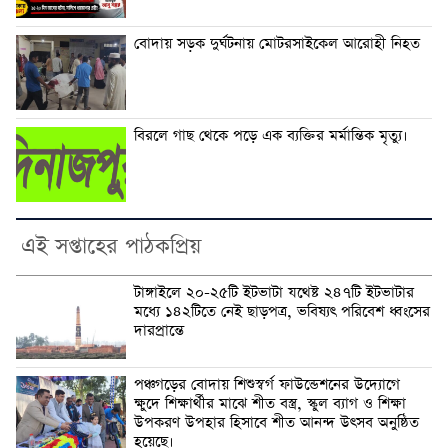
বোদায় সড়ক দুর্ঘটনায় মোটরসাইকেল আরোহী নিহত
বিরলে গাছ থেকে পড়ে এক ব্যক্তির মর্মান্তিক মৃত্যু।
এই সপ্তাহের পাঠকপ্রিয়
টাঙ্গাইলে ২০-২৫টি ইটভাটা যথেষ্ট ২৪৭টি ইটভাটার
মধ্যে ১৪২টিতে নেই ছাড়পত্র, ভবিষ্যৎ পরিবেশ ধ্বংসের
দারপ্রান্তে
পঞ্চগড়ের বোদায় শিশুস্বর্গ ফাউন্ডেশনের উদ্যোগে
ক্ষুদে শিক্ষার্থীর মাঝে শীত বস্ত্র, স্কুল ব্যাগ ও শিক্ষা
উপকরণ উপহার হিসাবে শীত আনন্দ উৎসব অনুষ্ঠিত
হয়েছে।