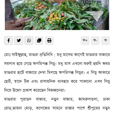
ফ+
ফ-
ফ
মোঃ সাইফুল্লাহ, মাগুরা প্রতিনিধি : মধু মাসের আগেই মাগুরার বাজারে
সয়লাব হয়ে গেছে অপরিপক্ক লিচু। মধু মাস এখনো শুরুই হয়নি অথচ
মাগুরার হাটে বাজারে দেখা মিলছে অপরিপক্ক লিচুর। এ লিচু আকারে
ছোট, স্বাদে টক এবং রাসায়নিক ব্যবহার করে পাকানো এসব লিচু
নিয়ে উদ্বেগ প্রকাশ করেছেন বিজ্ঞজনেরা।
মাগুরার পুরাতন বাজার, নতুন বাজার, জামরুলতলা, ঢাকা
রোড,ভায়না মোড়, কলেজের সামনে রাস্তার পাশে শ্রীপুরের নতুন