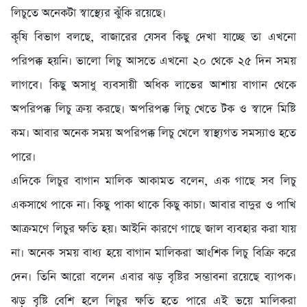
লিচুতে অনেকটা স্বাস্থ্যের ঝুঁকি রয়েছে।
কৃষি বিভাগ বলছে, বাজারের যেসব কিছু দেখা যাচ্ছে তা এখনো
পরিপক্ক হয়নি। ভালো লিচু আসতে এখনো ২০ থেকে ২৫ দিন সময়
লাগবে। কিছু অসাধু ব্যবসায়ী অধিক লাভের আশায় বাগান থেকে
অপরিপক্ক লিচু ক্রয় করছে। অপরিপক্ক লিচু খেতে টক ও স্বাদে মিষ্টি
কম। আবার অনেক সময় অপরিপক্ক লিচু খেলে স্বাস্থ্যগত সমস্যাও হতে
পারে।
এদিকে লিচুর বাগান মালিক আকামত বলেন, এক গাছে সব লিচু
একসাথে পাকে না। কিছু পাকা থাকে কিছু কাচা। আবার বাদুর ও পাখি
আক্রমণে লিচুর ক্ষতি হয়। আইনি কারণে গাছে জাল ব্যবহার করা যায়
না। অনেক সময় বাধ্য হয়ে বাগান মালিকরা আংশিক লিচু বিক্রি করে
দেন। তিনি আরো বলেন এবার ঝড় বৃষ্টির সম্ভাবনা রয়েছে ব্যাপক।
ঝড় বৃষ্টি বেশি হলে লিচুর ক্ষতি হতে পারে এই ভয়ে মালিকরা