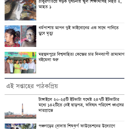
ঠাকুরগাঁওয়ে সড়ক দুর্ঘটনায় স্কুল শিক্ষার্থীসহ নিহত ২,
আহত ১
ধর্মপাশায় আপন দুই ভাইবোনের এক সাথে পানিতে
ডুবে মৃত্যু
মহম্মদপুরে বিশ্বসাহিত্য কেন্দ্রের চার দিনব্যাপী ভ্রাম্যমাণ
বইমেলা শুরু
এই সপ্তাহের পাঠকপ্রিয়
টাঙ্গাইলে ২০-২৫টি ইটভাটা যথেষ্ট ২৪৭টি ইটভাটার
মধ্যে ১৪২টিতে নেই ছাড়পত্র, ভবিষ্যৎ পরিবেশ ধ্বংসের
দারপ্রান্তে
পঞ্চগড়ের বোদায় শিশুস্বর্গ ফাউন্ডেশনের উদ্যোগে