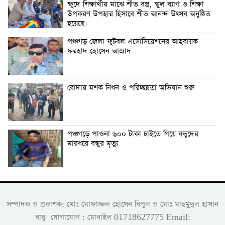
ক্ষুদে শিক্ষার্থীর মাঝে শীত বস্ত্র, স্কুল ব্যাগ ও শিক্ষা
উপকরণ উপহার হিসাবে শীত আনন্দ উৎসব অনুষ্ঠিত
হয়েছে।
পঞ্চগড় জেলা ফুটবল এসোসিয়েশনের আহবায়ক
ফরহাদ হোসেন আজাদ
বোদায় মশক নিধন ও পরিচ্ছন্নতা অভিযান শুরু
পঞ্চগড়ে পাওনা ৬০০ টাকা চাইতে গিয়ে বন্ধুদের
মারধরে বন্ধুর মৃত্যু
সম্পাদক ও প্রকাশক: মোঃ মোফাজ্জল হোসেন বিপুল ও মোঃ মাহমুদুল হাসান
বাবু। যোগাযোগ : মোবাইল 01718627775 Email: