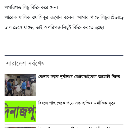
অপরিপক্ক লিচু বিক্রি করে দেন।
আরেক মালিক ওয়াসিকুর রহমান বলেন- আমার গাছে লিচুর ঁভাড়ে
ডাল ভেঙ্গে যাচ্ছে, তাই অপরিপক্ক লিচুই বিক্রি করতে হচ্ছে।
সারাদেশ সর্বশেষ
বোদায় সড়ক দুর্ঘটনায় মোটরসাইকেল আরোহী নিহত
বিরলে গাছ থেকে পড়ে এক ব্যক্তির মর্মান্তিক মৃত্যু।