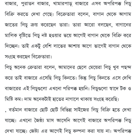
বাজার, পুরাতন বাজার, খামারপাড়্ বাজারে এসব অপরিপক্ক লিচু
বিক্রি করতে দেখা গেছে। বিক্রেতারা বলেন, বাগান থেকে আগাম
জাতের লিচু ক্রয় করেছেন তারা। তারা আরো বলছেন, বাগানের
মালিক বৃষ্টিতে লিচু নষ্ট হওয়ার ভয়ে আগেই বাগান থেকে বিক্রি করে
দিচ্ছেন। তাই একটু বেশি লাভের আশায় আগে ভাগেই বাগান থেকে
সংগ্রহ করছেন বিক্রেতারা।
লিচু অনেক ক্রেতারা বলেন, আমাদের ছেলে মেয়েরা লিচু খুব পছন্দ
করে তাই বাজারে এসেছি লিচু কিনতে। কিন্তু লিচু কিনতে এসে দেখি
বাজারের এই লিচুগুলো এখনো পরিপক্ক হয়নি। লিচুগুলো স্বাদে টক ও
মিষ্টি কম। দাম অনেকটাই হাতের নাগালে থাকায় সংগ্রহ করেছি।
, বর্তমান বাজারে ছোট ছোট বিভিন্ন সাইজের লিচু বিক্রি হতে দেখা
যাচ্ছে। এখনো জৈষ্ঠ্য মাস আসেনি আগেই বাজারে অপরিপক্ক লিচু
দেখা যাচ্ছে। জেষ্ট্য এর আগেই লিচু কল্পনা করা যায় না। অপরিপক্ক