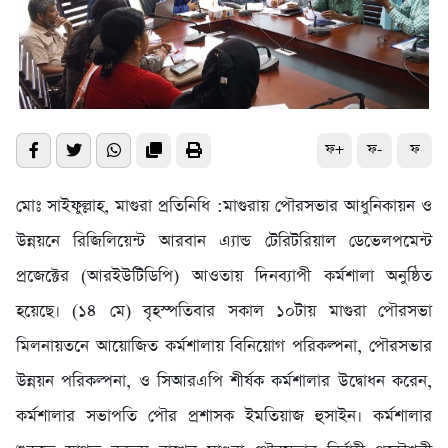
ফ+
ফ-
ফ
মোঃ সাইফুল্লাহ, মাগুরা প্রতিনিধি :মাগুরায় পৌরসভার আধুনিকায়ন ও
উন্নয়নে রিজিলিয়েন্ট আরবান এ্যান্ড টেরিটরিয়াল ডেভেলপমেন্ট
প্রজেক্টের (আরইউটিডিপি) আওতায় দিনব্যাপী কর্মশালা অনুষ্ঠিত
হয়েছে। (১৪ মে) বৃহস্পতিবার সকাল ১০টায় মাগুরা পৌরসভা
মিলনায়তনে আয়োজিত কর্মশালায় বিনিয়োগ পরিকল্পনা, পৌরসভার
উন্নয়ন পরিকল্পনা, ও সিআরএপি শীর্ষক কর্মশালার উদ্বোধন করেন,
কর্মশালার সভাপতি পৌর প্রশাসক ইমতিয়াজ হুসাইন। কর্মশালার