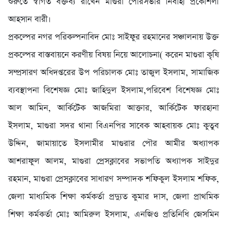
শুরুতে স্বাগত বক্তব্য রাখেন মাগুরা পৌরসভার নির্বাহী প্রকৌশলী
আহসান বারী।
প্রকল্পের নগর পরিকল্পনাবিদ মোঃ সাইফুর রহমানের সঞ্চালনায় উক্ত
প্রকল্পের বাস্তবায়নে করণীয় বিষয় নিয়ে আলোচনা( করেন মাগুরা কৃষি
সম্প্রসারণ অধিদপ্তরের উপ পরিচালক মোঃ তাজুল ইসলাম, সামাজিক
ব্যবস্থাপনা বিশেষজ্ঞ মোঃ জাহিদুল ইসলাম,পরিবেশ বিশেষজ্ঞ মোঃ
আল আমিন, আর্কিটেক আজমিরা আক্তার, আর্কিটেক ফারহানা
ইসলাম, মাগুরা সদর থানা বিএনপির সাবেক আহবায়ক মোঃ কুতুব
উদ্দিন, জামায়াতে ইসলামীর মাগুরার পৌর আমীর অধ্যাপক
আশরাফুল আলম, মাগুরা প্রেসক্লাবের সভাপতি অধ্যাপক সাইদুর
রহমান, মাগুরা প্রেসক্লাবের সাধারণ সম্পাদক শফিকুল ইসলাম শফিক,
জেলা মাধ্যমিক শিক্ষা কর্মকর্তা প্রদ্যুত কুমার দাস, জেলা প্রাথমিক
শিক্ষা কর্মকর্তা মোঃ আমিরুল ইসলাম, এনজিও প্রতিনিধি জেসমিন