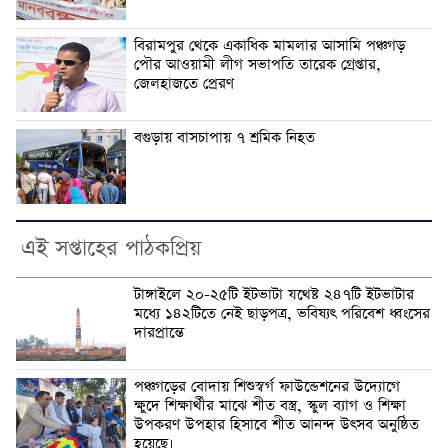
বিরামপুর থেকে একাধিক মামলার আসামি পঞ্চগড়
পৌর আওয়ামী লীগ সভাপতি তারেক গ্রেপ্তার,
জেলহাজতে প্রেরণ
বগুড়ায় বাসচাপায় ৭ শ্রমিক নিহত
এই সপ্তাহের পাঠকপ্রিয়
টাঙ্গাইলে ২০-২৫টি ইটভাটা যথেষ্ট ২৪৭টি ইটভাটার
মধ্যে ১৪২টিতে নেই ছাড়পত্র, ভবিষ্যৎ পরিবেশ ধ্বংসের
দারপ্রান্তে
পঞ্চগড়ের বোদায় শিশুস্বর্গ ফাউন্ডেশনের উদ্যোগে
ক্ষুদে শিক্ষার্থীর মাঝে শীত বস্ত্র, স্কুল ব্যাগ ও শিক্ষা
উপকরণ উপহার হিসাবে শীত আনন্দ উৎসব অনুষ্ঠিত
হয়েছে।