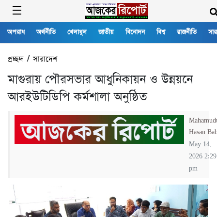
অপরাধ
অর্থনীতি
খেলাধুল
জাতীয়
বিনোদন
বিশ্ব
রাজনীতি
সার
প্রচ্ছদ
/
সারাদেশ
মাগুরায় পৌরসভার আধুনিকায়ন ও উন্নয়নে
আরইউটিডিপি কর্মশালা অনুষ্ঠিত
Mahamud
Hasan Ba
May 14,
2026 2:29
pm