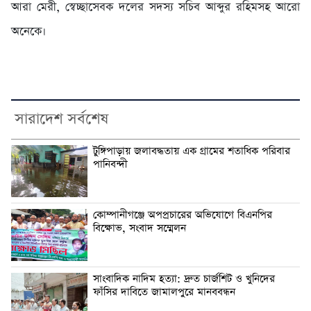
আরা মেরী, স্বেচ্ছাসেবক দলের সদস্য সচিব আব্দুর রহিমসহ আরো
অনেকে।
সারাদেশ সর্বশেষ
টুঙ্গিপাড়ায় জলাবদ্ধতায় এক গ্রামের শতাধিক পরিবার
পানিবন্দী
কোম্পানীগঞ্জে অপপ্রচারের অভিযোগে বিএনপির
বিক্ষোভ, সংবাদ সম্মেলন
সাংবাদিক নাদিম হত্যা: দ্রুত চার্জশিট ও খুনিদের
ফাঁসির দাবিতে জামালপুরে মানববন্ধন