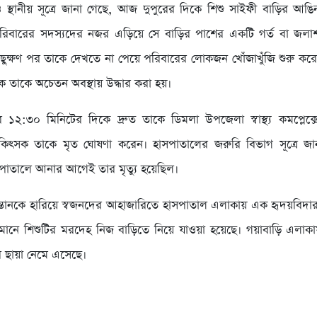
 স্থানীয় সূত্রে জানা গেছে, আজ দুপুরের দিকে শিশু সাইফী বাড়ির আঙ
পরিবারের সদস্যদের নজর এড়িয়ে সে বাড়ির পাশের একটি গর্ত বা জলা
ছুক্ষণ পর তাকে দেখতে না পেয়ে পরিবারের লোকজন খোঁজাখুঁজি শুরু কর
ে তাকে অচেতন অবস্থায় উদ্ধার করা হয়।
ুর ১২:৩০ মিনিটের দিকে দ্রুত তাকে ডিমলা উপজেলা স্বাস্থ্য কমপ্লেক্
চিকিৎসক তাকে মৃত ঘোষণা করেন। হাসপাতালের জরুরি বিভাগ সূত্রে জা
সপাতালে আনার আগেই তার মৃত্যু হয়েছিল।
্তানকে হারিয়ে স্বজনদের আহাজারিতে হাসপাতাল এলাকায় এক হৃদয়বিদার
বর্তমানে শিশুটির মরদেহ নিজ বাড়িতে নিয়ে যাওয়া হয়েছে। গয়াবাড়ি এলা
 ছায়া নেমে এসেছে।