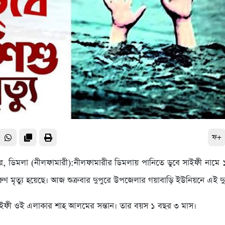
ফ+
্টার, ডিমলা (নীলফামারী):নীলফামারীর ডিমলায় পানিতে ডুবে সাইফী নামে
ুণ মৃত্যু হয়েছে। আজ শুক্রবার দুপুরে উপজেলার গয়াবাড়ি ইউনিয়নে এই দুর
াইফী ওই এলাকার শাহ আলমের সন্তান। তার বয়স ১ বছর ৩ মাস।