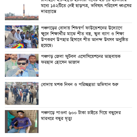
মধ্যে ১৪২টিতে নেই ছাড়পত্র, ভবিষ্যৎ পরিবেশ ধ্বংসের
দারপ্রান্তে
পঞ্চগড়ের বোদায় শিশুস্বর্গ ফাউন্ডেশনের উদ্যোগে
ক্ষুদে শিক্ষার্থীর মাঝে শীত বস্ত্র, স্কুল ব্যাগ ও শিক্ষা
উপকরণ উপহার হিসাবে শীত আনন্দ উৎসব অনুষ্ঠিত
হয়েছে।
পঞ্চগড় জেলা ফুটবল এসোসিয়েশনের আহবায়ক
ফরহাদ হোসেন আজাদ
বোদায় মশক নিধন ও পরিচ্ছন্নতা অভিযান শুরু
পঞ্চগড়ে পাওনা ৬০০ টাকা চাইতে গিয়ে বন্ধুদের
মারধরে বন্ধুর মৃত্যু