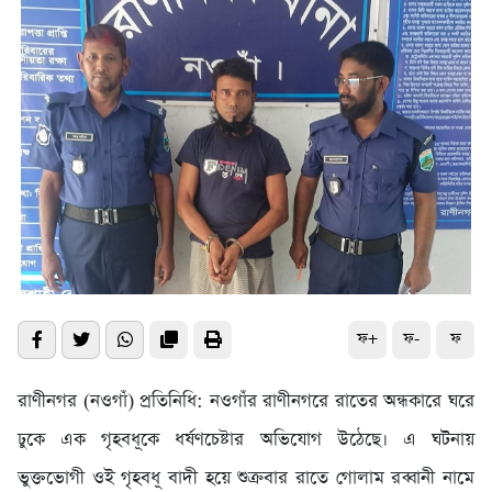
ফ+
ফ-
ফ
রাণীনগর (নওগাঁ) প্রতিনিধি: নওগাঁর রাণীনগরে রাতের অন্ধকারে ঘরে
ঢুকে এক গৃহবধূকে ধর্ষণচেষ্টার অভিযোগ উঠেছে। এ ঘটনায়
ভুক্তভোগী ওই গৃহবধূ বাদী হয়ে শুক্রবার রাতে গোলাম রব্বানী নামে