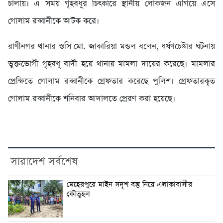
চালায়। এ সময় গৃহবধূর চিৎকারে স্থানীয় লোকজন এগিয়ে এসে
গোলাম রব্বানীকে আটক করে।
রাণীনগর থানার ওসি মো. জাকারিয়া মন্ডল বলেন, ধর্ষণচেষ্টার ঘটনায়
ভুক্তভোগী গৃহবধূ বাদী হয়ে থানায় মামলা দায়ের করেছে। মামলার
প্রেক্ষিতে গোলাম রব্বানীকে গ্রেফতার করেছে পুলিশ। গ্রেফতারকৃত
গোলাম রব্বানীকে শনিবার আদালতে প্রেরণ করা হয়েছে।
সারাদেশ সর্বশেষ
মেহেরপুরে মাইন সদৃশ বস্তু নিয়ে এলাকাবাসীর
কৌতুহল