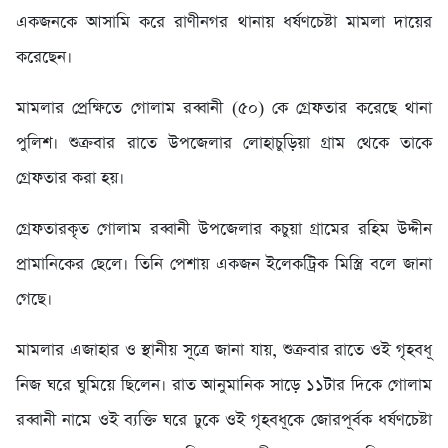
একজনকে আসামি করে রাণীনগর থানায় ধর্ষণচেষ্টা মামলা দায়ের
করেছেন।
মামলার প্রেক্ষিতে গোলাম রব্বানী (৫০) কে গ্রেফতার করেছে থানা
পুলিশ। শুক্রবার রাতে উপজেলার লোহাচুড়িয়া গ্রাম থেকে তাকে
গ্রেফতার করা হয়।
গ্রেফতারকৃত গোলাম রব্বানী উপজেলার কচুয়া গ্রামের রহিম উদ্দীন
প্রামানিকের ছেলে। তিনি পেশায় একজন ইলেকট্রিক মিস্ত্রি বলে জানা
গেছে।
মামলার এজাহার ও স্থানীয় সূত্রে জানা যায়, শুক্রবার রাতে ওই গৃহবধূ
নিজ ঘরে ঘুমিয়ে ছিলেন। রাত আনুমানিক সাড়ে ১১টার দিকে গোলাম
রব্বানী নামে ওই ব্যক্তি ঘরে ঢুকে ওই গৃহবধূকে জোরপূর্বক ধর্ষণচেষ্টা