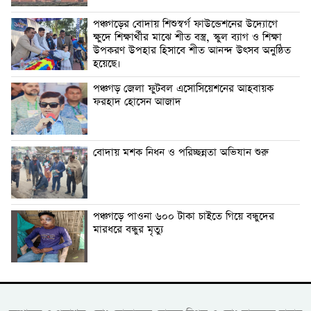
পঞ্চগড়ের বোদায় শিশুস্বর্গ ফাউন্ডেশনের উদ্যোগে
ক্ষুদে শিক্ষার্থীর মাঝে শীত বস্ত্র, স্কুল ব্যাগ ও শিক্ষা
উপকরণ উপহার হিসাবে শীত আনন্দ উৎসব অনুষ্ঠিত
হয়েছে।
পঞ্চগড় জেলা ফুটবল এসোসিয়েশনের আহবায়ক
ফরহাদ হোসেন আজাদ
বোদায় মশক নিধন ও পরিচ্ছন্নতা অভিযান শুরু
পঞ্চগড়ে পাওনা ৬০০ টাকা চাইতে গিয়ে বন্ধুদের
মারধরে বন্ধুর মৃত্যু