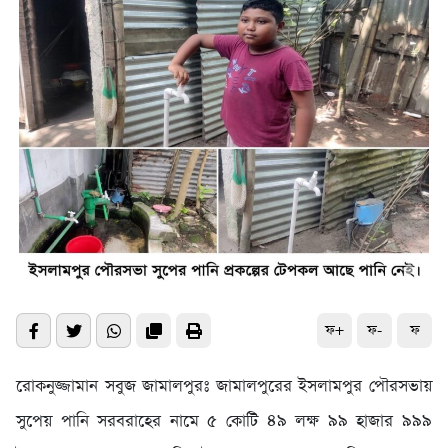
ফ+
ফ-
ফ
​রোকনুজ্জামান সবুজ জামালপুরঃ জামালপুরের ইসলামপুর পৌরসভায়
সুপেয় পানি সরবরাহের নামে ৫ কোটি ৪৯ লক্ষ ৯৯ হাজার ৯৯৯