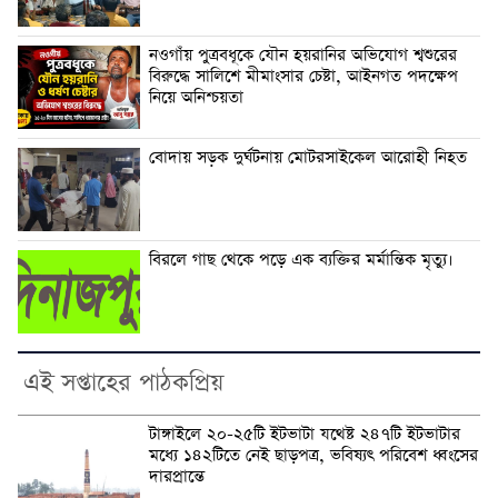
নওগাঁয় পুত্রবধূকে যৌন হয়রানির অভিযোগ শ্বশুরের
বিরুদ্ধে সালিশে মীমাংসার চেষ্টা, আইনগত পদক্ষেপ
নিয়ে অনিশ্চয়তা
বোদায় সড়ক দুর্ঘটনায় মোটরসাইকেল আরোহী নিহত
বিরলে গাছ থেকে পড়ে এক ব্যক্তির মর্মান্তিক মৃত্যু।
এই সপ্তাহের পাঠকপ্রিয়
টাঙ্গাইলে ২০-২৫টি ইটভাটা যথেষ্ট ২৪৭টি ইটভাটার
মধ্যে ১৪২টিতে নেই ছাড়পত্র, ভবিষ্যৎ পরিবেশ ধ্বংসের
দারপ্রান্তে