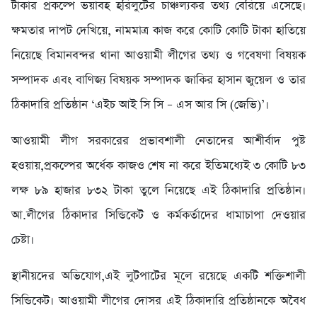
টাকার প্রকল্পে ভয়াবহ হরিলুটের চাঞ্চল্যকর তথ্য বেরিয়ে এসেছে।
ক্ষমতার দাপট দেখিয়ে, নামমাত্র কাজ করে কোটি কোটি টাকা হাতিয়ে
নিয়েছে বিমানবন্দর থানা আওয়ামী লীগের তথ্য ও গবেষণা বিষয়ক
সম্পাদক এবং বাণিজ্য বিষয়ক সম্পাদক জাকির হাসান জুয়েল ও তার
ঠিকাদারি প্রতিষ্ঠান ‘এইচ আই সি সি – এস আর সি (জেভি)’।
​আওয়ামী লীগ সরকারের প্রভাবশালী নেতাদের আশীর্বাদ পুষ্ট
হওয়ায়,প্রকল্পের অর্ধেক কাজও শেষ না করে ইতিমধ্যেই ৩ কোটি ৮৩
লক্ষ ৮৯ হাজার ৮৩২ টাকা তুলে নিয়েছে এই ঠিকাদারি প্রতিষ্ঠান।
আ.লীগের ঠিকাদার সিন্ডিকেট ও কর্মকর্তাদের ধামাচাপা দেওয়ার
চেষ্টা।
​স্থানীয়দের অভিযোগ,এই লুটপাটের মূলে রয়েছে একটি শক্তিশালী
সিন্ডিকেট। আওয়ামী লীগের দোসর এই ঠিকাদারি প্রতিষ্ঠানকে অবৈধ