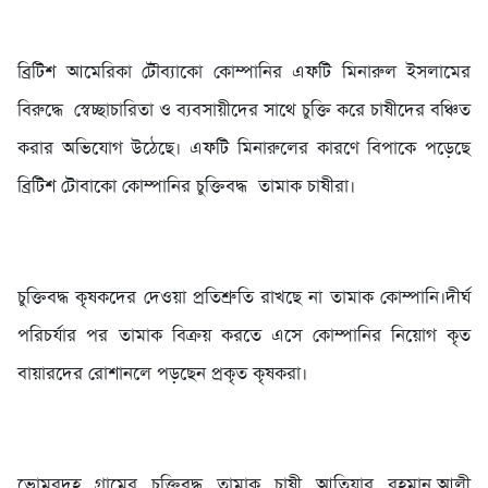
‎ব্রিটিশ আমেরিকা টৌব্যাকো কোম্পানির এফটি মিনারুল ইসলামের
বিরুদ্ধে স্বেচ্ছাচারিতা ও ব্যবসায়ীদের সাথে চুক্তি করে চাষীদের বঞ্চিত
করার অভিযোগ উঠেছে। এফটি মিনারুলের কারণে বিপাকে পড়েছে
ব্রিটিশ টোবাকো কোম্পানির চুক্তিবদ্ধ তামাক চাষীরা।
‎চুক্তিবদ্ধ কৃষকদের দেওয়া প্রতিশ্রুতি রাখছে না তামাক কোম্পানি।দীর্ঘ
পরিচর্যার পর তামাক বিক্রয় করতে এসে কোম্পানির নিয়োগ কৃত
বায়ারদের রোশানলে পড়ছেন প্রকৃত কৃষকরা।
‎ভোমরদহ গ্রামের চুক্তিবদ্ধ তামাক চাষী আতিয়ার রহমান,আলী