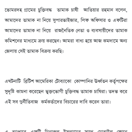
‎ভোমরদহ গ্রামের চুক্তিবদ্ধ তামাক চাষী আতিয়ার রহমান বলেন,
আমাদের তামাক না নিয়ে সুপারভাইজার, লিফ অফিসার ও এফটিরা
আমাদের তামাক না নিয়ে রাজনৈতিক নেতা ও ব্যবসায়ীদের তামাক
কমিশনের মাধ্যমে ক্রয় করছেন। আমরা বাধ্য হয়ে আজ কমদামে অন্য
জেলায় সেই তামাক বিক্রয় করছি।
‎এঘটনাটি ব্রিটিশ আমেরিকা টোব্যাকো কোম্পানির ঊর্ধ্বতন কর্তৃপক্ষের
সুদৃষ্টি কামনা করেছেন ভুক্তভোগী চুক্তিবদ্ধ তামাক চাষিরা। তদন্ত করে
এই সব দুর্নীতিবাজ কর্মকর্তাদের বিচারের দাবি করেন তারা।