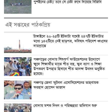
পুশইনের চেষ্টা/ তবে সে চেষ্টা রুখে দিয়েছে বিজিবি
এই সপ্তাহের পাঠকপ্রিয়
টাঙ্গাইলে ২০-২৫টি ইটভাটা যথেষ্ট ২৪৭টি ইটভাটার
মধ্যে ১৪২টিতে নেই ছাড়পত্র, ভবিষ্যৎ পরিবেশ ধ্বংসের
দারপ্রান্তে
পঞ্চগড়ের বোদায় শিশুস্বর্গ ফাউন্ডেশনের উদ্যোগে
ক্ষুদে শিক্ষার্থীর মাঝে শীত বস্ত্র, স্কুল ব্যাগ ও শিক্ষা
উপকরণ উপহার হিসাবে শীত আনন্দ উৎসব অনুষ্ঠিত
হয়েছে।
পঞ্চগড় জেলা ফুটবল এসোসিয়েশনের আহবায়ক
ফরহাদ হোসেন আজাদ
বোদায় মশক নিধন ও পরিচ্ছন্নতা অভিযান শুরু