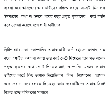
ব্যবসা করে আসছেন। আর চাষীদের বঞ্চিত করছে। এফটি মিনারুল
ইসলামের কথা না শুনলে পরের বছর প্রকৃত কৃষকদের কার্ড কর্তন
করে দেওয়া হয়েছে বলে দাবী চাষীদের।
‎ব্রিটিশ টোব্যাকো কোম্পানির তামাক চাষী আলী হোসেন জানান, গত
বছর এফটির কথা না শুনায় তার কার্ড কেটে দিয়েছে। তার মত অনেক
প্রকৃত কৃষকের কার্ড কেটে দিয়েছে এই কোম্পানি। এবছর আমার
ভাইয়ের কার্ডে কিছু তামাক দিয়েছিলাম। কিন্তু নিম্নমানের তামাক
বলে ক্রয় না করে ফেরত দিয়েছে। অথচ ব্যবসায়ীদের তামাক ঠিকই
বিক্রয় হচ্ছে কমিশনের মাধ্যমে।