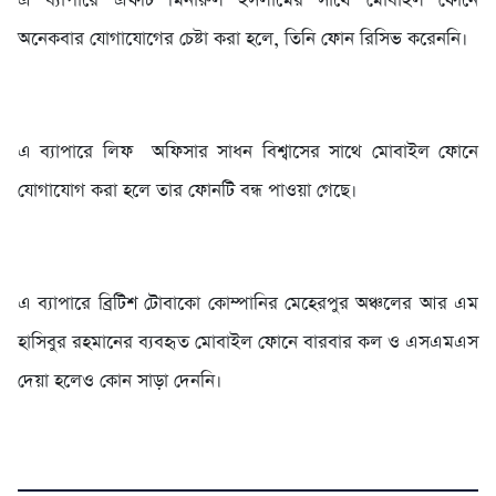
‎এ ব্যাপারে এফটি মিনারুল ইসলামের সাথে মোবাইল ফোনে
অনেকবার যোগাযোগের চেষ্টা করা হলে, তিনি ফোন রিসিভ করেননি।
‎এ ব্যাপারে লিফ অফিসার সাধন বিশ্বাসের সাথে মোবাইল ফোনে
যোগাযোগ করা হলে তার ফোনটি বন্ধ পাওয়া গেছে।
‎এ ব্যাপারে ব্রিটিশ টোবাকো কোম্পানির মেহেরপুর অঞ্চলের আর এম
হাসিবুর রহমানের ব্যবহৃত মোবাইল ফোনে বারবার কল ও এসএমএস
দেয়া হলেও কোন সাড়া দেননি।