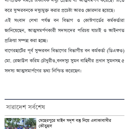
সাম্প্রতিক সময়ে একাধিক দস্যু গ্রেপ্তার বা আত্মসমর্পণ করেছে। এতে
করে সুন্দরবনকে দস্যুমুক্ত করার প্রচেষ্টা আরও জোরদার হয়েছে।
এই সংবাদ লেখা পর্যন্ত বন বিভাগ ও কোস্টগার্ডের কর্মকর্তারা
জানিয়েছেন, আত্মসমর্পণকারী সদস্যদের পরিচয় যাচাই ও আইনগত
প্রক্রিয়া সম্পন্ন করা হচ্ছে।
বাগেরহাটের পূর্ব সুন্দরবন বিভাগের বিভাগীয় বন কর্মকর্তা (ডিএফও)
মো. রেজাউল করিম চৌধুরীও,বনদস্যু সুমন বাহিনীর প্রধান সুমনসহ ৫
সদস্য আত্মসমার্পণের তথ্য নিশ্চিত করেছেন।
সারাদেশ সর্বশেষ
মেহেরপুরে মাইন সদৃশ বস্তু নিয়ে এলাকাবাসীর
কৌতুহল