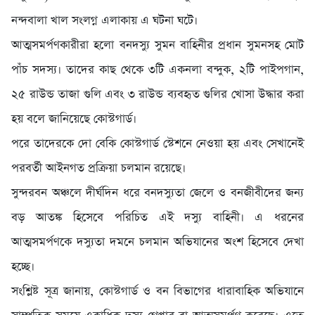
নন্দবালা খাল সংলগ্ন এলাকায় এ ঘটনা ঘটে।
আত্মসমর্পণকারীরা হলো বনদস্যু সুমন বাহিনীর প্রধান সুমনসহ মোট
পাঁচ সদস্য। তাদের কাছ থেকে ৩টি একনলা বন্দুক, ২টি পাইপগান,
২৫ রাউন্ড তাজা গুলি এবং ৩ রাউন্ড ব্যবহৃত গুলির খোসা উদ্ধার করা
হয় বলে জানিয়েছে কোস্টগার্ড।
পরে তাদেরকে দো বেকি কোস্টগার্ড স্টেশনে নেওয়া হয় এবং সেখানেই
পরবর্তী আইনগত প্রক্রিয়া চলমান রয়েছে।
সুন্দরবন অঞ্চলে দীর্ঘদিন ধরে বনদস্যুতা জেলে ও বনজীবীদের জন্য
বড় আতঙ্ক হিসেবে পরিচিত এই দস্যু বাহিনী। এ ধরনের
আত্মসমর্পণকে দস্যুতা দমনে চলমান অভিযানের অংশ হিসেবে দেখা
হচ্ছে।
সংশ্লিষ্ট সূত্র জানায়, কোস্টগার্ড ও বন বিভাগের ধারাবাহিক অভিযানে