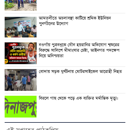
আমতলীতে অচলাবস্থা কাটিয়ে শ্রমিক ইউনিয়ন
পুনর্গঠনের উদ্যোগ
নওগাঁয় পুত্রবধূকে যৌন হয়রানির অভিযোগ শ্বশুরের
বিরুদ্ধে সালিশে মীমাংসার চেষ্টা, আইনগত পদক্ষেপ
নিয়ে অনিশ্চয়তা
বোদায় সড়ক দুর্ঘটনায় মোটরসাইকেল আরোহী নিহত
বিরলে গাছ থেকে পড়ে এক ব্যক্তির মর্মান্তিক মৃত্যু।