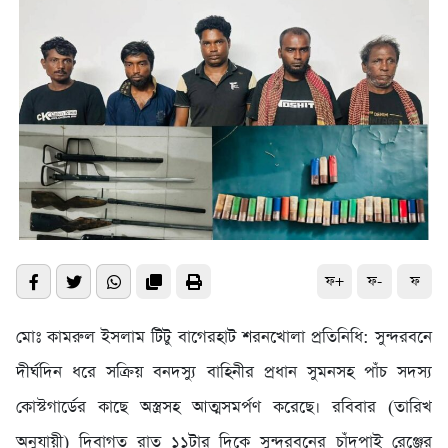
ফ+
ফ-
ফ
মোঃ কামরুল ইসলাম টিটু বাগেরহাট শরনখোলা প্রতিনিধি: সুন্দরবনে
দীর্ঘদিন ধরে সক্রিয় বনদস্যু বাহিনীর প্রধান সুমনসহ পাঁচ সদস্য
কোস্টগার্ডের কাছে অস্ত্রসহ আত্মসমর্পণ করেছে। রবিবার (তারিখ
অনুযায়ী) দিবাগত রাত ১১টার দিকে সুন্দরবনের চাঁদপাই রেঞ্জের