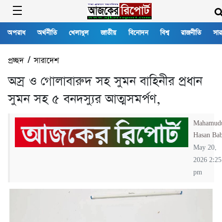
অপরাধ
অর্থনীতি
খেলাধুল
জাতীয়
বিনোদন
বিশ্ব
রাজনীতি
সার
প্রচ্ছদ
/
সারাদেশ
অস্র ও গোলাবারুদ সহ সুমন বাহিনীর প্রধান
সুমন সহ ৫ বনদস্যুর আত্মসমর্পণ,
Mahamud
Hasan Ba
May 20,
2026 2:25
pm