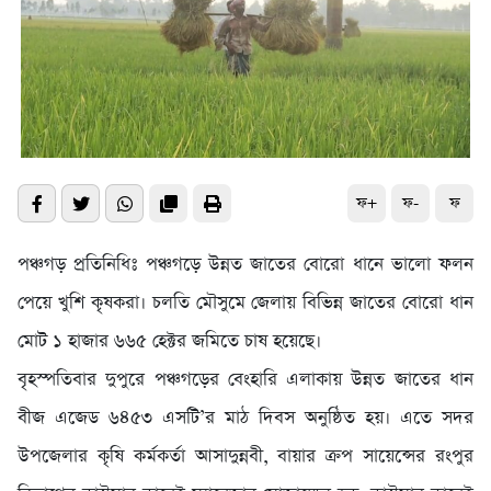
ফ+
ফ-
ফ
পঞ্চগড় প্রতিনিধিঃ পঞ্চগড়ে উন্নত জাতের বোরো ধানে ভালো ফলন
পেয়ে খুশি কৃষকরা। চলতি মৌসুমে জেলায় বিভিন্ন জাতের বোরো ধান
মোট ১ হাজার ৬৬৫ হেক্টর জমিতে চাষ হয়েছে।
বৃহস্পতিবার দুপুরে পঞ্চগড়ের বেংহারি এলাকায় উন্নত জাতের ধান
বীজ এজেড ৬৪৫৩ এসটি’র মাঠ দিবস অনুষ্ঠিত হয়। এতে সদর
উপজেলার কৃষি কর্মকর্তা আসাদুন্নবী, বায়ার ক্রপ সায়েন্সের রংপুর