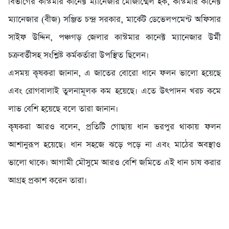
বিভাগের কাস্টমার কানেক্ট ম্যানেজার মোজাম্মেল হক, কাস্টমার কানেক্ট
ম্যানেজার (বীজ) সঞ্জিত চন্দ্র সরকার, মার্কেট ডেভেলপমেন্ট অফিসার
সাইফ উদ্দিন, পঞ্চগড় জেলার কাস্টমার কানেক্ট ম্যানেজার উর্মী
চক্রবর্তীসহ সংশ্লিষ্ট কর্মকর্তারা উপস্থিত ছিলেন।
এসময় কৃষকরা জানান, এ জাতের বোরো ধানে ফলন ভালো হয়েছে
এবং রোগবালাই তুলনামূলক কম হয়েছে। এতে উৎপাদন খরচ কমে
লাভ বেশি হয়েছে বলে তারা জানান।
কৃষকরা আরও বলেন, প্রতিটি গোছায় ধান ভরপুর থাকায় ফলন
আশানুরূপ হয়েছে। ধান সহজে ঝড়ে পড়ে না এবং মাঠের অবস্থাও
ভালো থাকে। আগামী মৌসুমে আরও বেশি জমিতে এই ধান চাষ করার
আগ্রহ প্রকাশ করেন তারা।