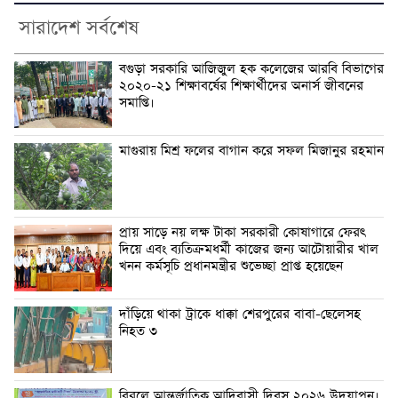
সারাদেশ সর্বশেষ
বগুড়া সরকারি আজিজুল হক কলেজের আরবি বিভাগের
২০২০-২১ শিক্ষাবর্ষের শিক্ষার্থীদের অনার্স জীবনের
সমাপ্তি।
মাগুরায় মিশ্র ফলের বাগান করে সফল মিজানুর রহমান
প্রায় সাড়ে নয় লক্ষ টাকা সরকারী কোষাগারে ফেরৎ
দিয়ে এবং ব্যতিক্রমধর্মী কাজের জন্য আটোয়ারীর খাল
খনন কর্মসূচি প্রধানমন্ত্রীর শুভেচ্ছা প্রাপ্ত হয়েছেন
দাঁড়িয়ে থাকা ট্রাকে ধাক্কা শেরপুরের বাবা-ছেলেসহ
নিহত ৩
বিরলে আন্তর্জাতিক আদিবাসী দিবস ২০২৬ উদযাপন।