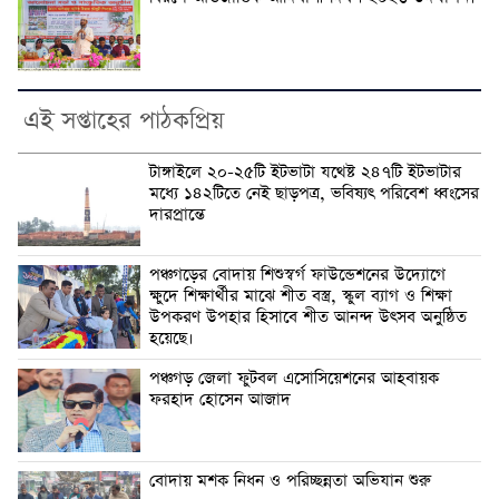
এই সপ্তাহের পাঠকপ্রিয়
টাঙ্গাইলে ২০-২৫টি ইটভাটা যথেষ্ট ২৪৭টি ইটভাটার
মধ্যে ১৪২টিতে নেই ছাড়পত্র, ভবিষ্যৎ পরিবেশ ধ্বংসের
দারপ্রান্তে
পঞ্চগড়ের বোদায় শিশুস্বর্গ ফাউন্ডেশনের উদ্যোগে
ক্ষুদে শিক্ষার্থীর মাঝে শীত বস্ত্র, স্কুল ব্যাগ ও শিক্ষা
উপকরণ উপহার হিসাবে শীত আনন্দ উৎসব অনুষ্ঠিত
হয়েছে।
পঞ্চগড় জেলা ফুটবল এসোসিয়েশনের আহবায়ক
ফরহাদ হোসেন আজাদ
বোদায় মশক নিধন ও পরিচ্ছন্নতা অভিযান শুরু