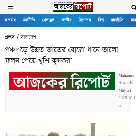
অপরাধ
অর্থনীতি
খেলাধুল
জাতীয়
বিনোদন
বিশ্ব
রাজনীতি
সার
প্রচ্ছদ
/
সারাদেশ
পঞ্চগড়ে উন্নত জাতের বোরো ধানে ভালো
ফলন পেয়ে খুশি কৃষকরা
Mahamud
Hasan Ba
May 21,
2026 10:1
am