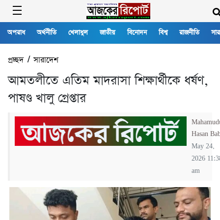
অপরাধ
অর্থনীতি
খেলাধুল
জাতীয়
বিনোদন
বিশ্ব
রাজনীতি
সার
প্রচ্ছদ
/
সারাদেশ
আমতলীতে এতিম মাদরাসা শিক্ষার্থীকে ধর্ষণ,
পাষণ্ড খালু গ্রেপ্তার
Mahamud
Hasan Ba
May 24,
2026 11:3
am