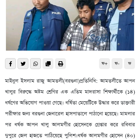
ফ+
ফ-
ফ
মাইনুল ইসলাম রাজু আমতলী(বরগুনা)প্রতিনিধি: আমতলীতে আপন
খালুর বিরুদ্ধে অষ্টম শ্রেণির এক এতিম মাদরাসা শিক্ষার্থীকে (১৪)
ধর্ষণের অভিযোগ পাওয়া গেছে। ধর্ষিতা মেয়েটিকে উদ্ধার করে ডাক্তারী
পরীক্ষার জন্য বরগুনা জেনারেল হাসপাতালে পাঠানো হয়েছে। মামলার
পর ধর্ষক আপন খালু আলমগীর হোসেনকে গ্রেপ্তার করে রবিবার
দুপুরে জেল হাজতে পাঠিয়েছে পুলিশ।ধর্ষক আলমগীর হোসেন (৪০)