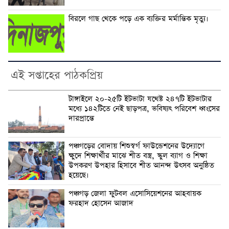
বিরলে গাছ থেকে পড়ে এক ব্যক্তির মর্মান্তিক মৃত্যু।
এই সপ্তাহের পাঠকপ্রিয়
টাঙ্গাইলে ২০-২৫টি ইটভাটা যথেষ্ট ২৪৭টি ইটভাটার
মধ্যে ১৪২টিতে নেই ছাড়পত্র, ভবিষ্যৎ পরিবেশ ধ্বংসের
দারপ্রান্তে
পঞ্চগড়ের বোদায় শিশুস্বর্গ ফাউন্ডেশনের উদ্যোগে
ক্ষুদে শিক্ষার্থীর মাঝে শীত বস্ত্র, স্কুল ব্যাগ ও শিক্ষা
উপকরণ উপহার হিসাবে শীত আনন্দ উৎসব অনুষ্ঠিত
হয়েছে।
পঞ্চগড় জেলা ফুটবল এসোসিয়েশনের আহবায়ক
ফরহাদ হোসেন আজাদ