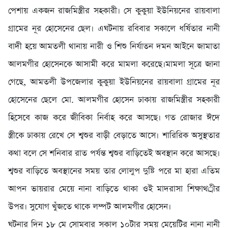
পেশায় একজন রাজমিস্ত্রীর সহকারী। সে কুকুয়া ইউনিয়নের রায়বালা
গ্রামের নূর হোসেনের ছেল। এঘটনায় রবিবার সকালে ধর্ষিতার নানী
বাদী হয়ে আমতলী থানায় নারী ও শিশু নির্যাতন দমন আইনে জামাতা
আলমগীর হোসেনকে আসামী করে মামলা করেছে।মামলা সূত্রে জানা
গেছে, আমতলী উপজেলার কুকুয়া ইউনিয়নের রায়বালা গ্রামের নূর
হোসেনের ছেলে মো. আলমগীর হোসেন ঢাকায় রাজমিস্ত্রীর সহকারী
হিসেবে কাজ করে জীবিকা নির্বাহ করে আসছে। গত রোজার ঈদে
স্ত্রীকে ঢাকায় রেখে সে শ্বশুর বাড়ী বেড়াতে আসে। শারিরিক অসুস্থতার
কথা বলে সে শনিবার রাত পর্যন্ত শ্বশুর বাড়িতেই অবস্থান করে আসছে।
শ্বশুর বাড়িতে অবস্থানের সময় তার লোলুপ দুষ্টি পরে মা হারা এতিম
আপন ভায়রার মেয়ে নানা বাড়িতে থাকা ওই মাদরাসা শিক্ষাথর্ীর
উপর। সুযোগ খুঁজতে থাকে লম্পট আলমগীর হোসেন।
ঘটনার দিন ১৮ মে সোমবার সকাল ১০টার সময় মেয়েটির নানা নানী