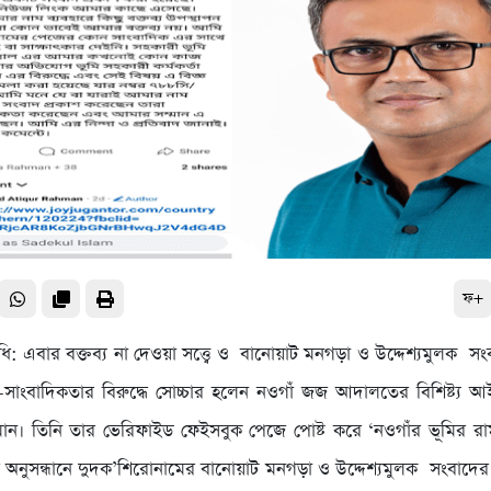
ফ+
িধি: এবার বক্তব্য না দেওয়া সত্ত্বে ও বানোয়াট মনগড়া ও উদ্দেশ্যমুলক সংব
-সাংবাদিকতার বিরুদ্ধে সোচ্চার হলেন নওগাঁ জজ আদালতের বিশিষ্ট্য 
ন। তিনি তার ভেরিফাইড ফেইসবুক পেজে পোষ্ট করে ‘নওগাঁর ভূমির রাম
অনুসন্ধানে দুদক’শিরোনামের বানোয়াট মনগড়া ও উদ্দেশ্যমুলক সংবাদের বির