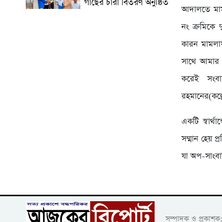
গাছের চারা বিতরণ অনুষ্ঠিত
আদালতে মাম
নং ক্রমিকে 
কারন মামলায়
সাথে আমার ক
করেই সংবা
রহমানের(কল্
একটি স্বার্
সম্মান হেয় প
যা অপ-সাংবা
সম্পাদক ও প্রকাশ