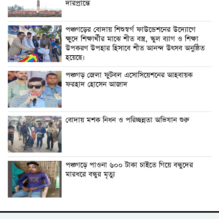
দারপ্রান্তে
পঞ্চগড়ের বোদায় শিশুস্বর্গ ফাউন্ডেশনের উদ্যোগে
ক্ষুদে শিক্ষার্থীর মাঝে শীত বস্ত্র, স্কুল ব্যাগ ও শিক্ষা
উপকরণ উপহার হিসাবে শীত আনন্দ উৎসব অনুষ্ঠিত
হয়েছে।
পঞ্চগড় জেলা ফুটবল এসোসিয়েশনের আহবায়ক
ফরহাদ হোসেন আজাদ
বোদায় মশক নিধন ও পরিচ্ছন্নতা অভিযান শুরু
পঞ্চগড়ে পাওনা ৬০০ টাকা চাইতে গিয়ে বন্ধুদের
মারধরে বন্ধুর মৃত্যু