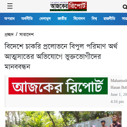
অপরাধ
অর্থনীতি
খেলাধুল
জাতীয়
বিনোদন
বিশ্ব
রাজনীতি
সার
প্রচ্ছদ
/
সারাদেশ
বিদেশে চাকরি প্রলোভনে বিপুল পরিমাণ অর্থ
আত্মসাতের অভিযোগে ভুক্তভোগীদের
মানববন্ধন
Mahamud
Hasan Ba
June 1, 2
4:16 pm