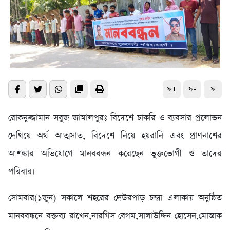
ফ+
ফ-
ফ
রোকনুজ্জামান সবুজ জামালপুরঃ বিদেশে চাকরি ও ব্যবসার প্রলোভন
দেখিয়ে অর্থ আত্মসাত, বিদেশে নিয়ে হয়রানি এবং প্রাণনাশের
আশঙ্কার অভিযোগে মানববন্ধন করেছেন ভুক্তভোগী ও তাদের
পরিবার।
সোমবার(১জুন) সকালে শহরের দেউরপাড় চন্দ্রা এলাকায় অনুষ্ঠিত
মানববন্ধনে বক্তব্য রাখেন,নারগিস বেগম,সালাউদ্দিন হোসেন,মোস্তাক