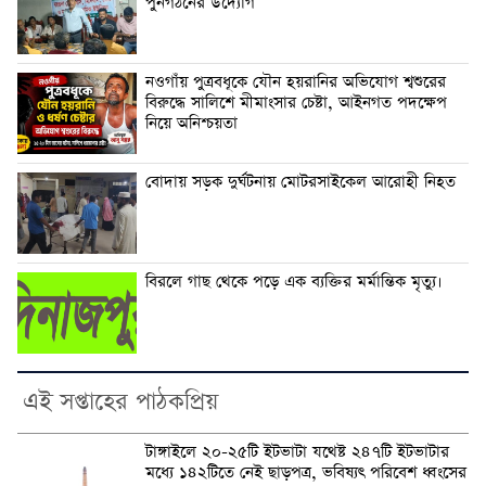
পুনর্গঠনের উদ্যোগ
নওগাঁয় পুত্রবধূকে যৌন হয়রানির অভিযোগ শ্বশুরের
বিরুদ্ধে সালিশে মীমাংসার চেষ্টা, আইনগত পদক্ষেপ
নিয়ে অনিশ্চয়তা
বোদায় সড়ক দুর্ঘটনায় মোটরসাইকেল আরোহী নিহত
বিরলে গাছ থেকে পড়ে এক ব্যক্তির মর্মান্তিক মৃত্যু।
এই সপ্তাহের পাঠকপ্রিয়
টাঙ্গাইলে ২০-২৫টি ইটভাটা যথেষ্ট ২৪৭টি ইটভাটার
মধ্যে ১৪২টিতে নেই ছাড়পত্র, ভবিষ্যৎ পরিবেশ ধ্বংসের