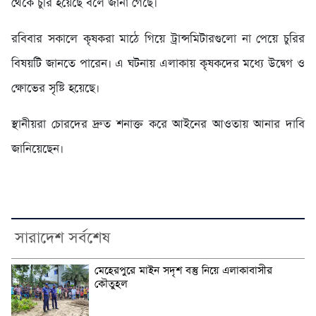
থেকে চুরি হয়েছে বলে জানা গেছে।
রবিবার সকালে কৃষকরা মাঠে গিয়ে ট্রান্সমিটারগুলো না পেয়ে চুরির
বিষয়টি জানতে পারেন। এ ঘটনায় এলাকায় কৃষকদের মধ্যে উদ্বেগ ও
ক্ষোভের সৃষ্টি হয়েছে।
স্থানীয়রা চোরদের দ্রুত শনাক্ত করে আইনের আওতায় আনার দাবি
জানিয়েছেন।
সারাদেশ সর্বশেষ
মেহেরপুরে মাইন সদৃশ বস্তু নিয়ে এলাকাবাসীর
কৌতুহল