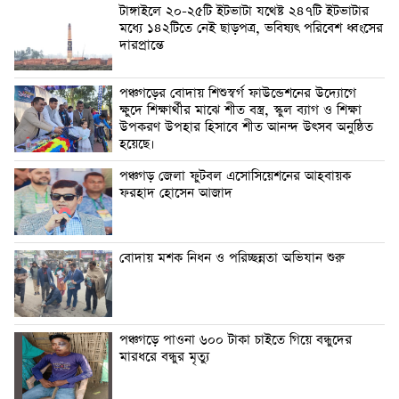
টাঙ্গাইলে ২০-২৫টি ইটভাটা যথেষ্ট ২৪৭টি ইটভাটার
মধ্যে ১৪২টিতে নেই ছাড়পত্র, ভবিষ্যৎ পরিবেশ ধ্বংসের
দারপ্রান্তে
পঞ্চগড়ের বোদায় শিশুস্বর্গ ফাউন্ডেশনের উদ্যোগে
ক্ষুদে শিক্ষার্থীর মাঝে শীত বস্ত্র, স্কুল ব্যাগ ও শিক্ষা
উপকরণ উপহার হিসাবে শীত আনন্দ উৎসব অনুষ্ঠিত
হয়েছে।
পঞ্চগড় জেলা ফুটবল এসোসিয়েশনের আহবায়ক
ফরহাদ হোসেন আজাদ
বোদায় মশক নিধন ও পরিচ্ছন্নতা অভিযান শুরু
পঞ্চগড়ে পাওনা ৬০০ টাকা চাইতে গিয়ে বন্ধুদের
মারধরে বন্ধুর মৃত্যু