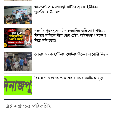
আমতলীতে অচলাবস্থা কাটিয়ে শ্রমিক ইউনিয়ন
পুনর্গঠনের উদ্যোগ
নওগাঁয় পুত্রবধূকে যৌন হয়রানির অভিযোগ শ্বশুরের
বিরুদ্ধে সালিশে মীমাংসার চেষ্টা, আইনগত পদক্ষেপ
নিয়ে অনিশ্চয়তা
বোদায় সড়ক দুর্ঘটনায় মোটরসাইকেল আরোহী নিহত
বিরলে গাছ থেকে পড়ে এক ব্যক্তির মর্মান্তিক মৃত্যু।
এই সপ্তাহের পাঠকপ্রিয়