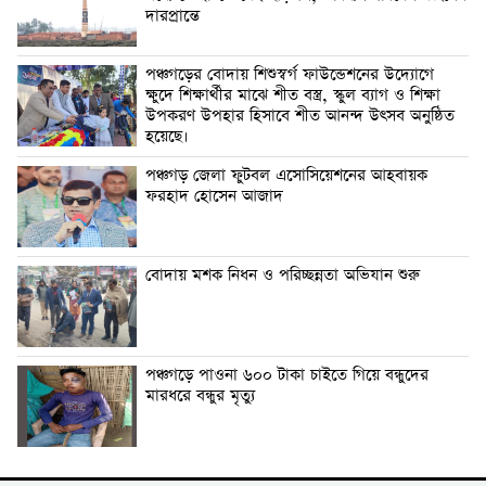
দারপ্রান্তে
পঞ্চগড়ের বোদায় শিশুস্বর্গ ফাউন্ডেশনের উদ্যোগে
ক্ষুদে শিক্ষার্থীর মাঝে শীত বস্ত্র, স্কুল ব্যাগ ও শিক্ষা
উপকরণ উপহার হিসাবে শীত আনন্দ উৎসব অনুষ্ঠিত
হয়েছে।
পঞ্চগড় জেলা ফুটবল এসোসিয়েশনের আহবায়ক
ফরহাদ হোসেন আজাদ
বোদায় মশক নিধন ও পরিচ্ছন্নতা অভিযান শুরু
পঞ্চগড়ে পাওনা ৬০০ টাকা চাইতে গিয়ে বন্ধুদের
মারধরে বন্ধুর মৃত্যু