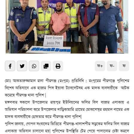
ফ+
ফ-
ফ
মোঃ আকতারুজ্জামান রানা পীরগঞ্জ (রংপুর) প্রতিনিধি : রংপুরের পীরগঞ্জে পুলিশের
বিশেষ অভিযানে এক হাজার পিস ইয়াবা ট্যাবলেটসহ এক মাদক ব্যবসায়ীকে আটক
করেছে পীরগঞ্জ থানা পুলিশ |
মঙ্গলবার সকালে উপজেলার রায়পুর ইউনিয়নের ফলির বিল বাজার এলাকায় এ
অভিযান পরিচালনা করে উপজেলার দাড়িকামারি গ্রামের মোকলেসুর রহমান নামের এক
মাদক ব্যবসায়ীকে গ্রেফতার করে পীরগঞ্জ থানা পুলিশ|
পুলিশ জানায়, গোপন সংবাদের ভিত্তিতে পীরগঞ্জ-খালাশপীর সড়কের ফলির বিল বাজার
এলাকায় অভিযান চালানো হয়| পুলিশের উপস্থিতি টের পেয়ে পালানোর চেষ্টা করলে