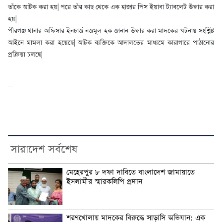
তাঁকে আটক করা হয়| পরে তাঁর কাছ থেকে এক হাজার পিস ইয়াবা ট্যাবলেট উদ্ধার করা
হয়|
পীরগঞ্জ থানার অফিসার ইনচার্জ নজমূল হক জানান উদ্ধার করা মাদকের ঘটনায় সংশ্লিষ্ট
আইনে মামলা করা হয়েছে| আটক ব্যক্তিকে আদালতের মাধ্যমে কারাগারে পাঠানোর
প্রক্রিয়া চলছে|
—
সারাদেশ সর্বশেষ
মেহেরপুর ৮ দফা দাবিতে বাংলাদেশ জামায়াতে
ইসলামীর স্মারকলিপি প্রদান
শরণখোলায় মাদকের বিরুদ্ধে সাড়াসি অভিযান: এক