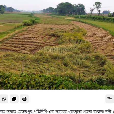
ফ+
ম অল্ডাম মেহেরপুর প্রতিনিধি:এক সময়ের খরস্রোতা প্রমত্তা কাজলা নদী এ