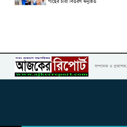
গাছের চারা বিতরণ অনুষ্ঠিত
সম্পাদক ও প্রকাশ