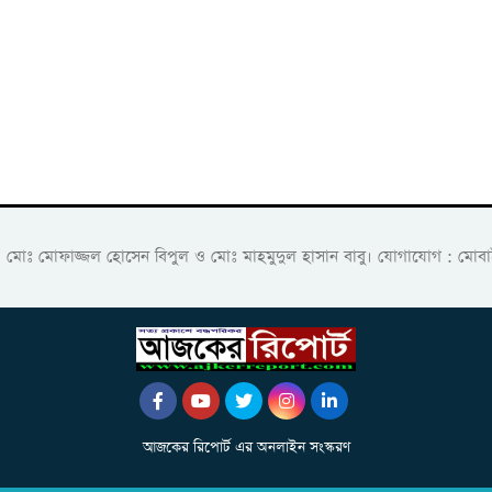
ক: মোঃ মোফাজ্জল হোসেন বিপুল ও মোঃ মাহমুদুল হাসান বাবু। যোগাযোগ :
আজকের রিপোর্ট এর অনলাইন সংস্করণ