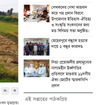
লেখকদের লেখা আহবান
করে পত্র প্রদান বিরলে
উপজেলার ইতিহাস-ঐতিহ্য
ও সংস্কৃতি সংকলনের জন্য
মত বিনিময় সভা অনুষ্ঠিত।
মেহেরপুরে বন্ধুকে হত্যার
দায়ে ২ বন্ধুর কারাদণ্ড
নিত্য প্রয়োজনীয় দ্রব্যমূল্যের
লাগামহীন উর্ধ্বগতির
প্রতিবাদে মাগুরায় ১১দলীয়
ঐক্য জোটের স্মারকলিপি
প্রদান
ফ-
ফ
এই সপ্তাহের পাঠকপ্রিয়
খন মৃতপ্রায়।