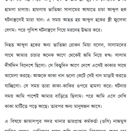
হামলা চালায়। হামলায় ভাতিজা সালামের আঘাতে চাচা আব্দুল হক
ঘটনাস্থলেই মারা যান। এ সময় আহত হয় আব্দুল হকের স্ত্রী জুলেখা
বেগম। পরে পুলিশ ঘটনাস্থলে গিয়ে মরদেহ উদ্ধার করে।
নিহত আব্দুল হকের অন্য ভাতিজা রোকন মিয়া বলেন, সালামদের
সাথে আমার চাচার অনেক আগে থেকেই জমি নিয়ে দ্বন্দ্ব। সালাম
দীর্ঘদিন বিদেশে ছিলো। সে কিছুদিন আগে দেশে এসেই কাকার সাথে
ঝামেলা করছে। আজকে কাকা ধান গুলো কেটে সেই ধান মাড়াই করতে
যাচ্ছিলো। সে সময় তারা কাকা-কাকির ওপরে হামলা করে। ঘটনার
সময় আমি পাশেই আমার বাড়িতে ছিলাম। পরে আমি এসে দেখি
কাকা মাটিতে পড়ে আছে। তারপর অন্য মানুষজন আসে।
এ বিষয়ে জামালপুর সদর থানার ভারপ্রাপ্ত কর্মকর্তা (ওসি) নাজমুস