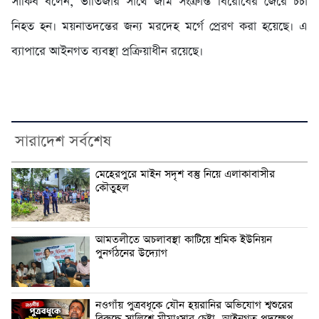
সাকিব বলেন, ভাতিজার সাথে জমি সংক্রান্ত বিরোধের জেরে চচা
নিহত হন। ময়নাতদন্তের জন্য মরদেহ মর্গে প্রেরণ করা হয়েছে। এ
ব্যাপারে আইনগত ব্যবস্থা প্রক্রিয়াধীন রয়েছে।
সারাদেশ সর্বশেষ
মেহেরপুরে মাইন সদৃশ বস্তু নিয়ে এলাকাবাসীর
কৌতুহল
আমতলীতে অচলাবস্থা কাটিয়ে শ্রমিক ইউনিয়ন
পুনর্গঠনের উদ্যোগ
নওগাঁয় পুত্রবধূকে যৌন হয়রানির অভিযোগ শ্বশুরের
বিরুদ্ধে সালিশে মীমাংসার চেষ্টা, আইনগত পদক্ষেপ