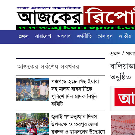
প্রচ্ছদ
সারাদেশ
অপরাধ
অর্থনীতি
খেলাধুল
জাতীয়
প্রচ্ছদ
/
সারা
বালিয়াড
আজকের সর্বশেষ সবখবর
অনুষ্ঠিত
পঞ্চগড়ে ২১৮ পিছ ইয়াবা
সহ মাদক ব্যবসায়ীকে
পুলিশে দিল মাদক নির্মূল
কমিটি
জুলাই গণঅভ্যুত্থান দিবস
উপলক্ষে মেহেরপুর জেলা
যুবদল ও ছাত্রদলের উদ্যোগে