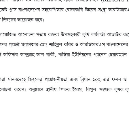
েস্ট প্লাস বাংলাদেশের সহযোগিতায় বেসরকারি উন্নয়ন সংস্থা আরডিআ
ঠ দিবসের আয়োজন করে।
আয়োজিত আলোচনা সভায় বক্তব্য উপসহকারী কৃষি কর্মকর্তা আতাউর রহম
দেশের প্রজেক্ট ম্যানেজার মোঃ শাহিনুল কবির ও আরডিআরএস বাংলাদেশের 
ৃষি অফিসার আব্দুল্লাহ আল বাকী, পাড়িয়া ইউনিয়নের প্যানেল চেয়ারম্য
তারা মানবদেহে জিংকের প্রয়োজনীয়তা এবং ব্রিধান-১০২ এর ফলন ও পুষ
লোচনা করেন। অনুষ্ঠানে স্থানীয় শিক্ষক-ইমাম, বিপুল সংখ্যক কৃষক-কৃ