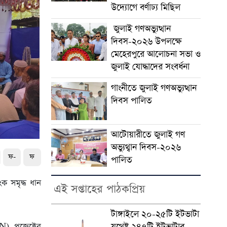
উদ্যোগে বর্ণাঢ্য মিছিল
জুলাই গণঅভ্যুত্থান
দিবস-২০২৬ উপলক্ষে
মেহেরপুরে আলোচনা সভা ও
জুলাই যোদ্ধাদের সংবর্ধনা
গাংনীতে জুলাই গণঅভ্যুত্থান
দিবস পালিত
আটোয়ারীতে জুলাই গণ
অভ্যুথ্বান দিবস-২০২৬
ফ-
ফ
পালিত
ংক সমৃদ্ধ ধান
এই সপ্তাহের পাঠকপ্রিয়
টাঙ্গাইলে ২০-২৫টি ইটভাটা
 প্রজেক্টের
যথেষ্ট ২৪৭টি ইটভাটার