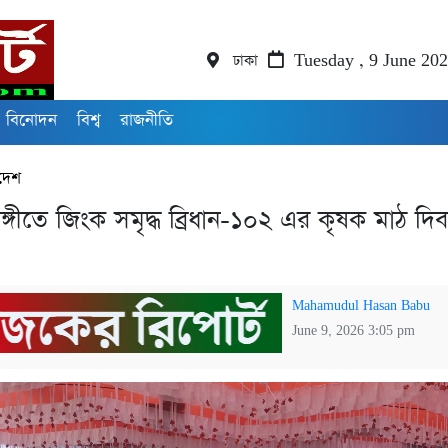
ঢাকা
Tuesday , 9 June 20
বিনোদন
বিশ্ব
রাজনীতি
দেশ
াঙ্গীতে জিংক সমৃদ্ধ ব্রিধান-১০২ এর কৃষক মাঠ দি
Mahamudul Hasan Babu
June 9, 2026 3:05 pm