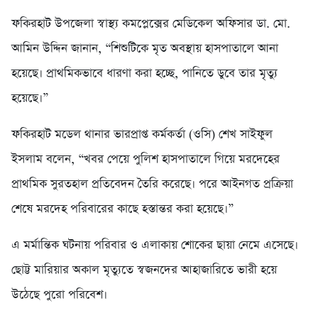
ফকিরহাট উপজেলা স্বাস্থ্য কমপ্লেক্সের মেডিকেল অফিসার ডা. মো.
আমিন উদ্দিন জানান, “শিশুটিকে মৃত অবস্থায় হাসপাতালে আনা
হয়েছে। প্রাথমিকভাবে ধারণা করা হচ্ছে, পানিতে ডুবে তার মৃত্যু
হয়েছে।”
ফকিরহাট মডেল থানার ভারপ্রাপ্ত কর্মকর্তা (ওসি) শেখ সাইফুল
ইসলাম বলেন, “খবর পেয়ে পুলিশ হাসপাতালে গিয়ে মরদেহের
প্রাথমিক সুরতহাল প্রতিবেদন তৈরি করেছে। পরে আইনগত প্রক্রিয়া
শেষে মরদেহ পরিবারের কাছে হস্তান্তর করা হয়েছে।”
এ মর্মান্তিক ঘটনায় পরিবার ও এলাকায় শোকের ছায়া নেমে এসেছে।
ছোট্ট মারিয়ার অকাল মৃত্যুতে স্বজনদের আহাজারিতে ভারী হয়ে
উঠেছে পুরো পরিবেশ।