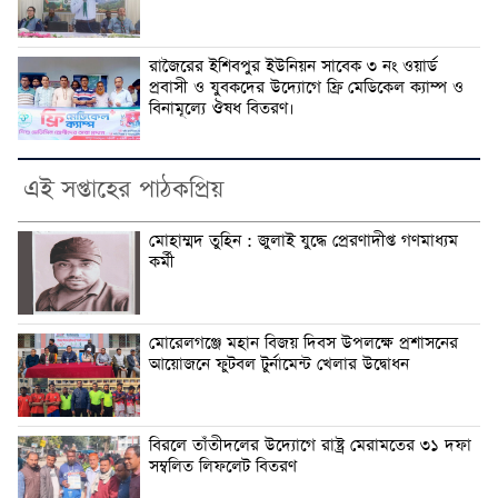
রাজৈরের‌ ইশিবপুর ইউনিয়ন সাবেক ৩ নং ওয়ার্ড
প্রবাসী ও যুবকদের উদ্যোগে ফ্রি মেডিকেল ক্যাম্প ও
বিনামূল্যে ঔষধ বিতরণ।
এই সপ্তাহের পাঠকপ্রিয়
মোহাম্মদ তুহিন : জুলাই যুদ্ধে প্রেরণাদীপ্ত গণমাধ্যম
কর্মী
মোরেলগঞ্জে মহান বিজয় দিবস উপলক্ষে প্রশাসনের
আয়োজনে ফুটবল টুর্নামেন্ট খেলার উদ্বোধন
বিরলে তাঁতীদলের উদ্যোগে রাষ্ট্র মেরামতের ৩১ দফা
সম্বলিত লিফলেট বিতরণ