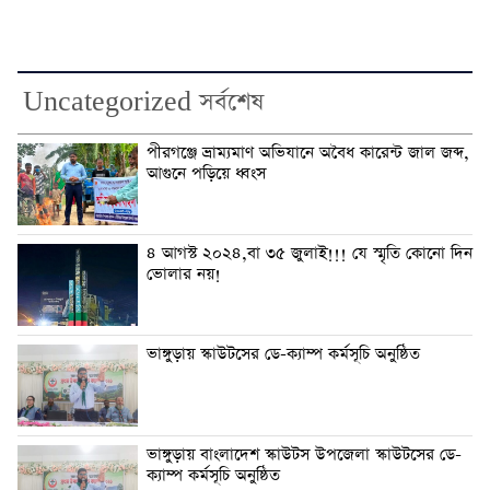
Uncategorized সর্বশেষ
পীরগঞ্জে ভ্রাম্যমাণ অভিযানে অবৈধ কারেন্ট জাল জব্দ,
আগুনে পড়িয়ে ধ্বংস
৪ আগস্ট ২০২৪,বা ৩৫ জুলাই!!! যে স্মৃতি কোনো দিন
ভোলার নয়!
ভাঙ্গুড়ায় স্কাউটসের ডে-ক্যাম্প কর্মসূচি অনুষ্ঠিত
ভাঙ্গুড়ায় বাংলাদেশ স্কাউটস উপজেলা স্কাউটসের ডে-
ক্যাম্প কর্মসূচি অনুষ্ঠিত