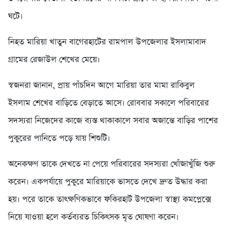
ঘটে।
নিহত মারিয়া খাতুন বাগেরহাটের রামপাল উপজেলার ইসলামাবাদ
গ্রামের রেজাউল শেখের মেয়ে।
স্বজনরা জানান, প্রায় পাঁচদিন আগে মারিয়া তার মামা রাকিবুল
ইসলাম শেখের বাড়িতে বেড়াতে আসে। রোববার সকালে পরিবারের
সদস্যরা নিজেদের কাজে ব্যস্ত থাকাকালে সবার অজান্তে বাড়ির পাশের
পুকুরের পানিতে পড়ে যায় শিশুটি।
অনেকক্ষণ তাকে দেখতে না পেয়ে পরিবারের সদস্যরা খোঁজাখুঁজি শুরু
করেন। একপর্যায়ে পুকুরে মারিয়াকে ভাসতে দেখে দ্রুত উদ্ধার করা
হয়। পরে তাকে তাৎক্ষণিকভাবে ফকিরহাট উপজেলা স্বাস্থ্য কমপ্লেক্সে
নিয়ে যাওয়া হলে কর্তব্যরত চিকিৎসক মৃত ঘোষণা করেন।