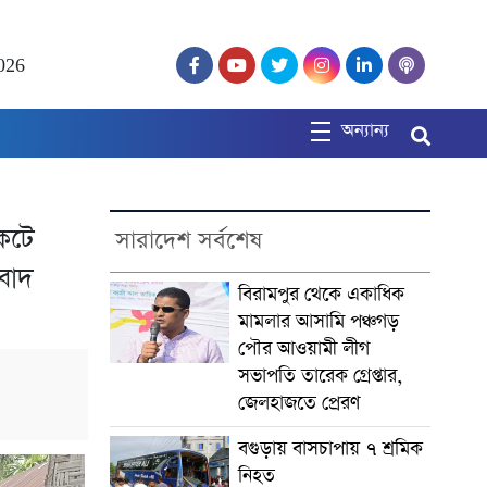
026
অন্যান্য
েটে
সারাদেশ সর্বশেষ
বাদ
বিরামপুর থেকে একাধিক
মামলার আসামি পঞ্চগড়
পৌর আওয়ামী লীগ
সভাপতি তারেক গ্রেপ্তার,
জেলহাজতে প্রেরণ
বগুড়ায় বাসচাপায় ৭ শ্রমিক
নিহত