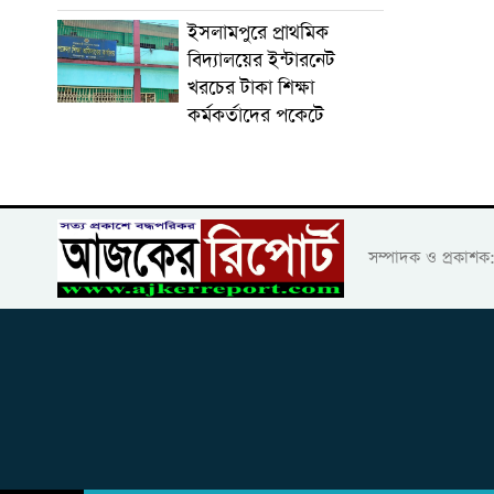
ইসলামপুরে প্রাথমিক
বিদ্যালয়ের ইন্টারনেট
খরচের টাকা শিক্ষা
কর্মকর্তাদের পকেটে
সম্পাদক ও প্রকাশ