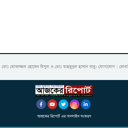
ক: মোঃ মোফাজ্জল হোসেন বিপুল ও মোঃ মাহমুদুল হাসান বাবু। যোগাযোগ :
আজকের রিপোর্ট এর অনলাইন সংস্করণ