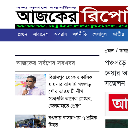
প্রচ্ছদ
সারাদেশ
অপরাধ
অর্থনীতি
খেলাধুল
জাতীয়
প্রচ্ছদ
/
সারা
পঞ্চগড়ে
আজকের সর্বশেষ সবখবর
নেয়ার অ
বিরামপুর থেকে একাধিক
সম্মেলন
মামলার আসামি পঞ্চগড়
পৌর আওয়ামী লীগ
সভাপতি তারেক গ্রেপ্তার,
জেলহাজতে প্রেরণ
বগুড়ায় বাসচাপায় ৭ শ্রমিক
নিহত