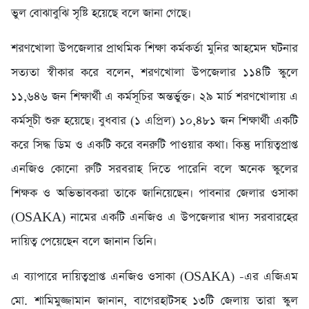
ভুল বোঝাবুঝি সৃষ্টি হয়েছে বলে জানা গেছে।
শরণখোলা উপজেলার প্রাথমিক শিক্ষা কর্মকর্তা মুনির আহমেদ ঘটনার
সত্যতা স্বীকার করে বলেন, শরণখোলা উপজেলার ১১৪টি স্কুলে
১১,৬৪৬ জন শিক্ষার্থী এ কর্মসূচির অন্তর্ভুক্ত। ২৯ মার্চ শরণখোলায় এ
কর্মসূচী শুরু হয়েছে। বুধবার (১ এপ্রিল) ১০,৪৮১ জন শিক্ষার্থী একটি
করে সিদ্ধ ডিম ও একটি করে বনরুটি পাওয়ার কথা। কিন্তু দায়িত্বপ্রাপ্ত
এনজিও কোনো রুটি সরবরাহ দিতে পারেনি বলে অনেক স্কুলের
শিক্ষক ও অভিভাবকরা তাকে জানিয়েছেন। পাবনার জেলার ওসাকা
(OSAKA) নামের একটি এনজিও এ উপজেলার খাদ্য সরবারহের
দায়িত্ব পেয়েছেন বলে জানান তিনি।
এ ব্যাপারে দায়িত্বপ্রাপ্ত এনজিও ওসাকা (OSAKA) -এর এজিএম
মো. শামিমুজ্জামান জানান, বাগেরহাটসহ ১৩টি জেলায় তারা স্কুল