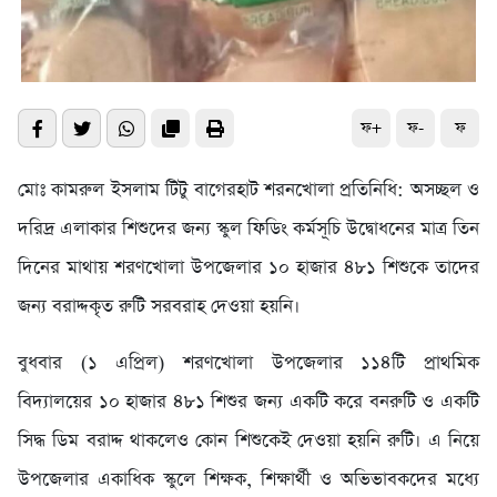
ফ+
ফ-
ফ
মোঃ কামরুল ইসলাম টিটু বাগেরহাট শরনখোলা প্রতিনিধি: অসচ্ছল ও
দরিদ্র এলাকার শিশুদের জন্য স্কুল ফিডিং কর্মসূচি উদ্বোধনের মাত্র তিন
দিনের মাথায় শরণখোলা উপজেলার ১০ হাজার ৪৮১ শিশুকে তাদের
জন্য বরাদ্দকৃত রুটি সরবরাহ দেওয়া হয়নি।
বুধবার (১ এপ্রিল) শরণখোলা উপজেলার ১১৪টি প্রাথমিক
বিদ্যালয়ের ১০ হাজার ৪৮১ শিশুর জন্য একটি করে বনরুটি ও একটি
সিদ্ধ ডিম বরাদ্দ থাকলেও কোন শিশুকেই দেওয়া হয়নি রুটি। এ নিয়ে
উপজেলার একাধিক স্কুলে শিক্ষক, শিক্ষার্থী ও অভিভাবকদের মধ্যে