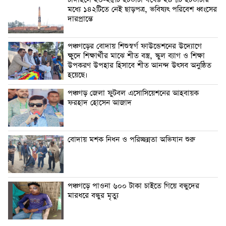
টাঙ্গাইলে ২০-২৫টি ইটভাটা যথেষ্ট ২৪৭টি ইটভাটার
মধ্যে ১৪২টিতে নেই ছাড়পত্র, ভবিষ্যৎ পরিবেশ ধ্বংসের
দারপ্রান্তে
পঞ্চগড়ের বোদায় শিশুস্বর্গ ফাউন্ডেশনের উদ্যোগে
ক্ষুদে শিক্ষার্থীর মাঝে শীত বস্ত্র, স্কুল ব্যাগ ও শিক্ষা
উপকরণ উপহার হিসাবে শীত আনন্দ উৎসব অনুষ্ঠিত
হয়েছে।
পঞ্চগড় জেলা ফুটবল এসোসিয়েশনের আহবায়ক
ফরহাদ হোসেন আজাদ
বোদায় মশক নিধন ও পরিচ্ছন্নতা অভিযান শুরু
পঞ্চগড়ে পাওনা ৬০০ টাকা চাইতে গিয়ে বন্ধুদের
মারধরে বন্ধুর মৃত্যু