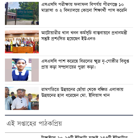
এসএসসি পরীক্ষায় ফলাফল বিপর্যয় পীরগঞ্জে ১০
মাদ্রাসা ও ২ বিদ্যালয়ে কোনো শিক্ষার্থী পাস করেনি
আটোয়ারীর খাল খনন কর্মসূচি বাস্তবায়নে প্রধানমন্ত্রী
সন্তুষ্ট প্রশংসিত হয়েছেন ইউএনও
এসএসসি পাশ করেছে বিরলের ক্ষুদ্র নৃ-গোষ্ঠীর বিলুপ্ত
প্রায় কড়া সম্প্রদায়ের পুজা কড়া।
রামগতিতে উন্নয়নের ছোঁয়া থেকে বঞ্চিত এলাকায়
উন্নয়নের হাল ধরেছেন মো. ইলিয়াস খান
এই সপ্তাহের পাঠকপ্রিয়