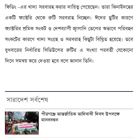
ফিডিং -এর খাদ্য সরবারহ করার দায়িত্ব পেয়েছেন। তারা ঝিনাইদহের
একটি ফ্যাক্টরি থেকে রুটি সরবরাহ নিচ্ছেন। ঈদের ছুটির কারণে
ফ্যাক্টরির শ্রমিক সংকট ও দেশব্যাপী জ্বালানি তেলের অভাবে পরিবহন
সংকটের কারণে খাদ্য সংগ্রহ ও সরবরাহ কিছুটা বিঘ্নিত হয়েছে। তবে
বুধবারের নির্ধারিত সিডিউলের রুটির এ সংখ্যা পরবর্তী যেকোনো
দিনে সমন্বয় করে দেওয়া হবে বলে জানান তিনি।
সারাদেশ সর্বশেষ
পীরগঞ্জে আন্তর্জাতিক আদিবাসী দিবস উপলক্ষে
মানববন্ধন