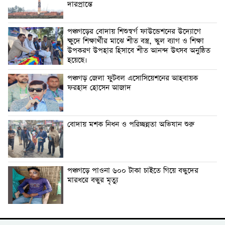
দারপ্রান্তে
পঞ্চগড়ের বোদায় শিশুস্বর্গ ফাউন্ডেশনের উদ্যোগে
ক্ষুদে শিক্ষার্থীর মাঝে শীত বস্ত্র, স্কুল ব্যাগ ও শিক্ষা
উপকরণ উপহার হিসাবে শীত আনন্দ উৎসব অনুষ্ঠিত
হয়েছে।
পঞ্চগড় জেলা ফুটবল এসোসিয়েশনের আহবায়ক
ফরহাদ হোসেন আজাদ
বোদায় মশক নিধন ও পরিচ্ছন্নতা অভিযান শুরু
পঞ্চগড়ে পাওনা ৬০০ টাকা চাইতে গিয়ে বন্ধুদের
মারধরে বন্ধুর মৃত্যু