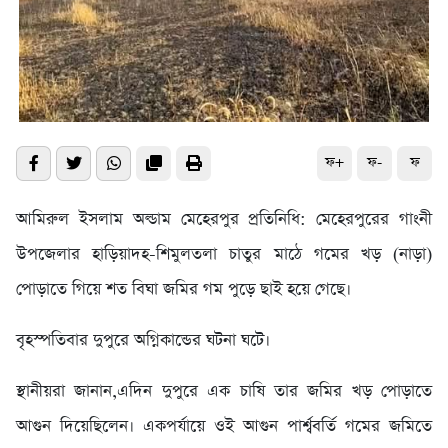
ফ+
ফ-
ফ
আমিরুল ইসলাম অল্ডাম মেহেরপুর প্রতিনিধি: মেহেরপুরের গাংনী
উপজেলার হাড়িয়াদহ-শিমুলতলা চাতুর মাঠে গমের খড় (নাড়া)
পোড়াতে গিয়ে শত বিঘা জমির গম পুড়ে ছাই হয়ে গেছে।
বৃহস্পতিবার দুপুরে অগ্নিকান্ডের ঘটনা ঘটে।
স্থানীয়রা জানান,এদিন দুপুরে এক চাষি তার জমির খড় পোড়াতে
আগুন দিয়েছিলেন। একপর্যায়ে ওই আগুন পার্শ্ববর্তি গমের জমিতে