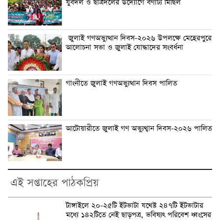
যুবদল ও ছাত্রদলের উদ্যোগে বর্ণাঢ্য মিছিল
জুলাই গণঅভ্যুত্থান দিবস-২০২৬ উপলক্ষে মেহেরপুরে
আলোচনা সভা ও জুলাই যোদ্ধাদের সংবর্ধনা
গাংনীতে জুলাই গণঅভ্যুত্থান দিবস পালিত
আটোয়ারীতে জুলাই গণ অভ্যুথ্বান দিবস-২০২৬ পালিত
এই সপ্তাহের পাঠকপ্রিয়
টাঙ্গাইলে ২০-২৫টি ইটভাটা যথেষ্ট ২৪৭টি ইটভাটার
মধ্যে ১৪২টিতে নেই ছাড়পত্র, ভবিষ্যৎ পরিবেশ ধ্বংসের