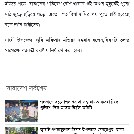
ছড়িয়ে পড়ে। বাতাসের গতিবেগ বেশি থাকায় ওই আগুন মুহূর্তেই পুরো
মাঠ জুড়ে ছড়িয়ে পড়ে। এতে শত বিঘা জমির গম পুড়ে ছাই হয়েছে
বলে দাবি চাষীদের।
গাংনী উপজেলা কৃষি অফিসার মতিয়র রহমান বলেন,বিষয়টি তদন্ত
সাপেক্ষে পরবর্তী করণীয় নির্ধারণ করা হবে।
সারাদেশ সর্বশেষ
পঞ্চগড়ে ২১৮ পিছ ইয়াবা সহ মাদক ব্যবসায়ীকে
পুলিশে দিল মাদক নির্মূল কমিটি
জুলাই গণঅভ্যুত্থান দিবস উপলক্ষে মেহেরপুর জেলা