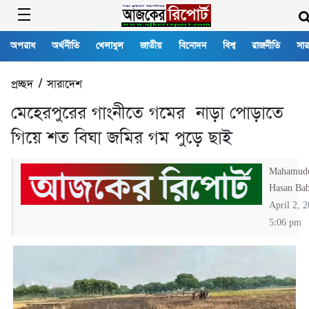
অপরাধ
অর্থনীতি
খেলাধুল
জাতীয়
বিনোদন
বিশ্ব
রাজনীতি
সার
প্রচ্ছদ
/
সারাদেশ
মেহেরপুরের গাংনীতে গমের নাড়া পোড়াতে
গিয়ে শত বিঘা জমির গম পুড়ে ছাই
Mahamud
Hasan Ba
April 2, 
5:06 pm