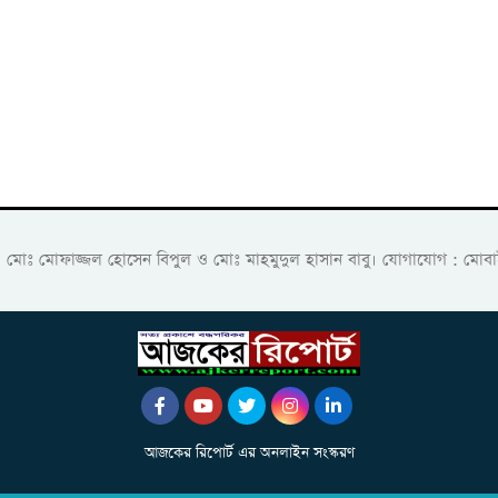
ক: মোঃ মোফাজ্জল হোসেন বিপুল ও মোঃ মাহমুদুল হাসান বাবু। যোগাযোগ :
আজকের রিপোর্ট এর অনলাইন সংস্করণ