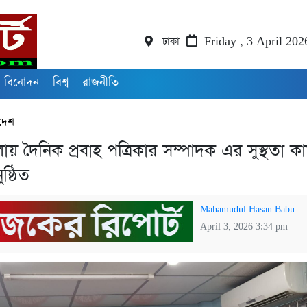
ঢাকা
Friday , 3 April 202
বিনোদন
বিশ্ব
রাজনীতি
দেশ
য় দৈনিক প্রবাহ পত্রিকার সম্পাদক এর সুস্থতা ক
ষ্ঠিত
Mahamudul Hasan Babu
April 3, 2026 3:34 pm