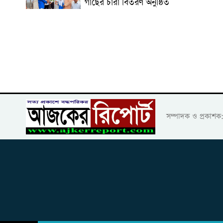
গাছের চারা বিতরণ অনুষ্ঠিত
সম্পাদক ও প্রকাশ