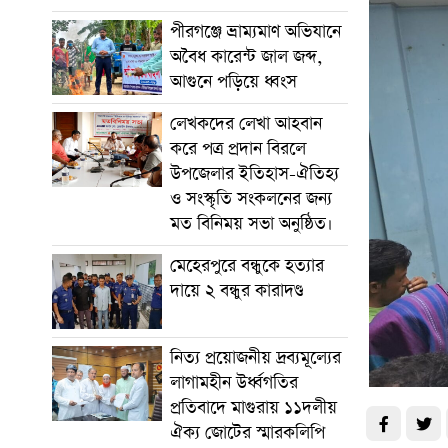
পীরগঞ্জে ভ্রাম্যমাণ অভিযানে
অবৈধ কারেন্ট জাল জব্দ,
আগুনে পড়িয়ে ধ্বংস
লেখকদের লেখা আহবান
করে পত্র প্রদান বিরলে
উপজেলার ইতিহাস-ঐতিহ্য
ও সংস্কৃতি সংকলনের জন্য
মত বিনিময় সভা অনুষ্ঠিত।
মেহেরপুরে বন্ধুকে হত্যার
দায়ে ২ বন্ধুর কারাদণ্ড
নিত্য প্রয়োজনীয় দ্রব্যমূল্যের
লাগামহীন উর্ধ্বগতির
প্রতিবাদে মাগুরায় ১১দলীয়
ঐক্য জোটের স্মারকলিপি