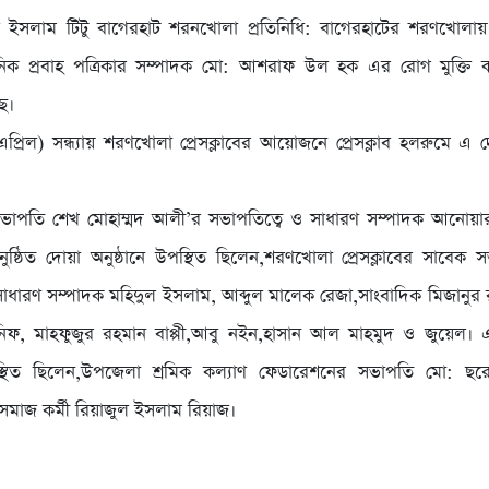
 ইসলাম টিটু বাগেরহাট শরনখোলা প্রতিনিধি: বাগেরহাটের শরণখোলায়
ৈনিক প্রবাহ পত্রিকার সম্পাদক মো: আশরাফ উল হক এর রোগ মুক্তি 
ছে।
 এপ্রিল) সন্ধ্যায় শরণখোলা প্রেসক্লাবের আয়োজনে প্রেসক্লাব হলরুমে এ
ের সভাপতি শেখ মোহাম্মদ আলী’র সভাপতিত্বে ও সাধারণ সম্পাদক আনোয়
নুষ্ঠিত দোয়া অনুষ্ঠানে উপস্থিত ছিলেন,শরণখোলা প্রেসক্লাবের সাবেক 
াধারণ সম্পাদক মহিদুল ইসলাম, আব্দুল মালেক রেজা,সাংবাদিক মিজানুর 
ানিফ, মাহফুজুর রহমান বাপ্পী,আবু নইন,হাসান আল মাহমুদ ও জুয়েল।
্থিত ছিলেন,উপজেলা শ্রমিক কল্যাণ ফেডারেশনের সভাপতি মো: ছ
 সমাজ কর্মী রিয়াজুল ইসলাম রিয়াজ।