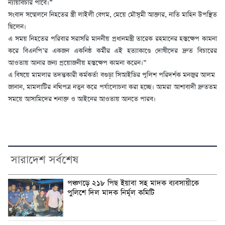
ন্যায়বিচার পাবে।”
সংবাদ সম্মেলনে নিহতের স্ত্রী লাইলী বেগম, মেয়ে মৌসুমী আক্তার, নাতি মাহিন উপস্থিত
ছিলেন।
এ সময় নিহতের পরিবার সরাসরি মাননীয় প্রধানমন্ত্রী তারেক রহমানের হস্তক্ষেপ কামনা
করে বিএনপি’র একজন একনিষ্ঠ কর্মীর এই হত্যাকাণ্ডে দোষীদের দ্রুত বিচারের
আওতায় আনার জন্য প্রয়োজনীয় হস্তক্ষেপ কামনা করেন।”
এ বিষয়ে মামলার তদন্তকারী কর্মকর্তা বগুড়া সিআইডির পুলিশ পরিদর্শক মনজুর আলম
জানান, মামলাটির নথিপত্র নতুন করে পর্যালোচনা করা হচ্ছে। আমরা আশাবাদী দ্রুততম
সময়ে আসামিদের শনাক্ত ও আইনের আওতায় আনতে পারব।
সারাদেশ সর্বশেষ
পঞ্চগড়ে ২১৮ পিছ ইয়াবা সহ মাদক ব্যবসায়ীকে
পুলিশে দিল মাদক নির্মূল কমিটি