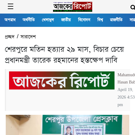
অপরাধ
অর্থনীতি
খেলাধুল
জাতীয়
বিনোদন
বিশ্ব
রাজনীতি
সার
প্রচ্ছদ
/
সারাদেশ
শেরপুরে মতিন হত্যার ২৯ মাস, বিচার চেয়ে
প্রধানমন্ত্রী তারেক রহমানের হস্তক্ষেপ দাবি
Mahamud
Hasan Ba
April 19,
2026 4:53
pm