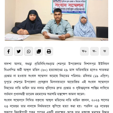
ফ+
ফ-
ফ
বাদশা আলম, বগুড়া প্রতিনিধি:বগুড়ার শেরপুর উপজেলার বিশালপুর ইউনিয়ন
বিএনপির কর্মী আব্দুল মতিন (৬০) হত্যাকাণ্ডের ২৯ মাস অতিবাহিত হলেও ঘাতকরা
গ্রেপ্তার না হওয়ায় সংবাদ সম্মেলন করেছে নিহতের পরিবার। রবিবার (১৯ এপ্রিল)
দুপুরে শেরপুর উপজেলা প্রেসক্লাব মিলনায়তনে আয়োজিত এই সংবাদ সম্মেলনে
নিহতের নাতি মাহিন তার নানার খুনিদের দ্রুত গ্রেপ্তার ও দৃষ্টান্তমূলক শাস্তির দাবিতে
বর্তমান প্রধানমন্ত্রী তারেক রহমানের সরাসরি হস্তক্ষেপ কামনা করেন।
সংবাদ সম্মেলনে লিখিত বক্তব্যে আব্দুল মতিনের নাতি মাহিন জানান, ২০২৩ সালের
২৩ নভেম্বর তার নানাকে নির্মমভাবে কুপিয়ে হত্যা করা হয়। পরদিন ২৪ নভেম্বর
সকালে ঝিনাইগাড়ী পুকুর পাড়ের একটি ধানক্ষেত থেকে তার রক্তাক্ত মরদেহ উদ্ধার