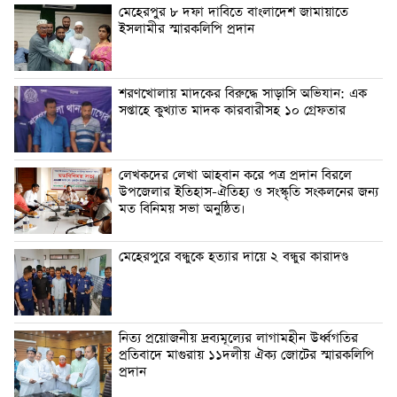
মেহেরপুর ৮ দফা দাবিতে বাংলাদেশ জামায়াতে
ইসলামীর স্মারকলিপি প্রদান
শরণখোলায় মাদকের বিরুদ্ধে সাড়াসি অভিযান: এক
সপ্তাহে কুখ্যাত মাদক কারবারীসহ ১০ গ্রেফতার
লেখকদের লেখা আহবান করে পত্র প্রদান বিরলে
উপজেলার ইতিহাস-ঐতিহ্য ও সংস্কৃতি সংকলনের জন্য
মত বিনিময় সভা অনুষ্ঠিত।
মেহেরপুরে বন্ধুকে হত্যার দায়ে ২ বন্ধুর কারাদণ্ড
নিত্য প্রয়োজনীয় দ্রব্যমূল্যের লাগামহীন উর্ধ্বগতির
প্রতিবাদে মাগুরায় ১১দলীয় ঐক্য জোটের স্মারকলিপি
প্রদান