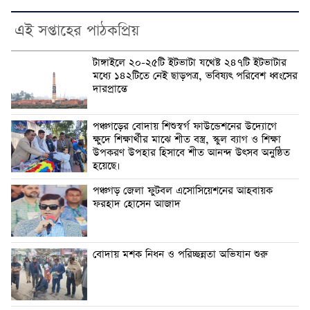
এই সপ্তাহের পাঠকপ্রিয়
টাঙ্গাইলে ২০-২৫টি ইটভাটা যথেষ্ট ২৪৭টি ইটভাটার
মধ্যে ১৪২টিতে নেই ছাড়পত্র, ভবিষ্যৎ পরিবেশ ধ্বংসের
দারপ্রান্তে
পঞ্চগড়ের বোদায় শিশুস্বর্গ ফাউন্ডেশনের উদ্যোগে
ক্ষুদে শিক্ষার্থীর মাঝে শীত বস্ত্র, স্কুল ব্যাগ ও শিক্ষা
উপকরণ উপহার হিসাবে শীত আনন্দ উৎসব অনুষ্ঠিত
হয়েছে।
পঞ্চগড় জেলা ফুটবল এসোসিয়েশনের আহবায়ক
ফরহাদ হোসেন আজাদ
বোদায় মশক নিধন ও পরিচ্ছন্নতা অভিযান শুরু