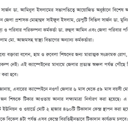
সার্জন ডা. আমিনুল ইসলামের সভাপতিত্বে আয়োজিত অনুষ্ঠানে বিশেষ 
েন জেলা প্রশাসক মোহাম্মদ সাইফুল ইসলাম, ডেপুটি সিভিল সার্জন ডা. মু
্থ্য ও পরিবার পরিকল্পনা কর্মকর্তা ডা. রুহুল আমিন এবং জেলা পরিবার প
ম মো. আজমসহ স্বাস্থ্য বিভাগের অন্যান্য কর্মকর্তারা।
তব্যে বক্তারা বলেন, হাম ও রুবেলা শিশুদের জন্য মারাত্মক সংক্রামক রোগ,
ল্প নেই। এই ক্যাম্পেইনের মাধ্যমে জেলার প্রত্যন্ত অঞ্চল পর্যন্ত পৌঁছে শিশ
িত করা হবে।
িভাগ জানায়, এবারের ক্যাম্পেইনে নওগাঁ জেলার ৬ মাস থেকে ৫৯ মাস বয়সী 
ন শিশুকে টিকার আওতায় আনার লক্ষ্যমাত্রা নির্ধারণ করা হয়েছে। এ ল
ি ইউনিয়ন ও ওয়ার্ডে মোট ২ হাজার ৪৬০টি টিকাদান কেন্দ্র স্থাপন করা হয়
ে বিকেল ৪টা পর্যন্ত এসব কেন্দ্রে বিরতিহীনভাবে টিকাদান কার্যক্রম চলবে