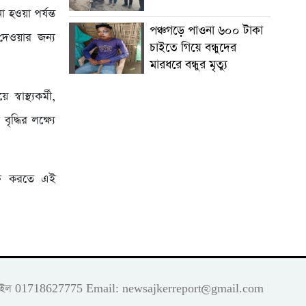
 হওয়া পর্যন্ত
পঞ্চগড়ে পাওনা ৬০০ টাকা
 দেওয়ার জন্য
চাইতে গিয়ে বন্ধুদের
মারধরে বন্ধুর মৃত্যু
বাস্থ্যকর্মী,
ৃদ্ধির লক্ষ্যে
ুক্ত করতে এই
 মোবাইল 01718627775 Email:
newsajkerreport@gmail.com