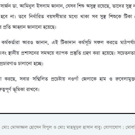
ার্জন ডা. আমিনুল ইসলাম জানান, যেসব শিশু অসুস্থ রয়েছে, তাদের সুস্থ না
হবে না। তবে নির্ধারিত বয়সসীমার মধ্যে থাকা সব সুস্থ শিশুকে টিকা
প্রতি আহ্বান জানানো হয়েছে।
্লিষ্ট কর্মকর্তারা আরও জানান, এই টিকাদান কর্মসূচি সফল করতে মাঠপর্যায়ে স্
এবং স্থানীয় প্রশাসনের সমন্বয়ে ব্যাপক প্রস্তুতি গ্রহণ করা হয়েছে। সচেতনতা ব
র-প্রচারণাও চালানো হচ্ছে।
শা করছে, সবার সম্মিলিত প্রচেষ্টায় নওগাঁ জেলাকে হাম ও রুবেলাম
ুত্বপূর্ণ ভূমিকা রাখবে।
ক: মোঃ মোফাজ্জল হোসেন বিপুল ও মোঃ মাহমুদুল হাসান বাবু। যোগাযোগ :