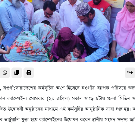
ফ+
 নওগাঁ:সারাদেশের কর্মসূচির অংশ হিসেবে নওগাঁয় ব্যাপক পরিসরে শুর
দান ক্যাম্পেইন। সোমবার (২০ এপ্রিল) সকাল সাড়ে ৯টায় জেলা সিভিল সার
 উদ্বোধনী অনুষ্ঠানের মাধ্যমে এই কর্মসূচির আনুষ্ঠানিক যাত্রা শুরু হয়। অনু
 ভার্চুয়ালি যুক্ত হয়ে ক্যাম্পেইনের উদ্বোধন করেন স্থানীয় সংসদ সদস্য 