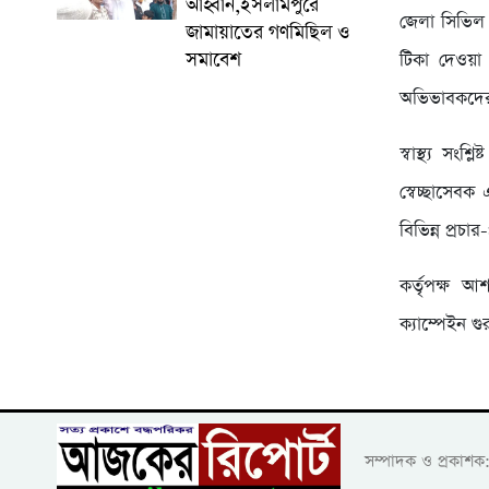
আহ্বান,ইসলামপুরে
জেলা সিভিল স
জামায়াতের গণমিছিল ও
সমাবেশ
টিকা দেওয়া 
অভিভাবকদের 
স্বাস্থ্য সংশ
স্বেচ্ছাসেবক 
বিভিন্ন প্রচা
কর্তৃপক্ষ আ
ক্যাম্পেইন গুর
সম্পাদক ও প্রকাশ