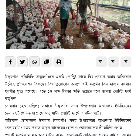
ফ+
ফ-
ফ
ঠাকুরগাঁও প্রতিনিধি: ঠাকুরগাঁওয়ে একটি পোল্ট্রি ফার্মে বিষ প্রয়োগ করার অভিযোগ
উঠেছে প্রতিবেশির বিরুদ্ধে। বিষ প্রয়োগের কারণে ওই ফার্মের তিন হাজার বয়লার
মুরগীর মৃত্যু হয়েছে। এতে ১৭ লক্ষ টাকার ক্ষতি হয়েছে বলে জানায় পোল্ট্রি ফার্ম
কর্তৃপক্ষ।
সোমবার (২০ এপ্রিল) সকালে ঠাকুরগাঁও সদর উপজেলার আখানগর ইউনিয়নের
ভেলারহাট খেকিডাঙ্গা গ্রামে আবু সাঈদ পোল্ট্রি ফার্মে এ ঘটনা ঘটে।
অভিযুক্ত তোফাজ্জল ইসলাম ঠাকুরগাঁও সদর উপজেলার আখানগর ইউনিয়নের
ভেলারহাট গ্রামের প্রয়াত আবুল কাসেমের ছেলে ও তোফাজ্জলের স্ত্রী মর্জিনা বেগম।
পোল্ট্রি ফার্মের মালিক আবু সাঈদ বলেন, ভেলারহাট খেকিডাঙ্গা গ্রামের বাসিন্দা আমির