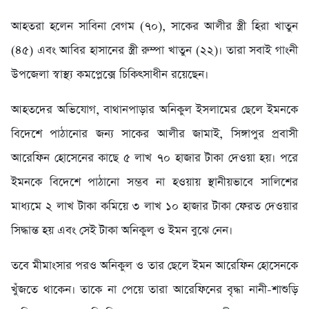
আহতরা হলেন সাবিনা বেগম (৭০), সাকের আলীর স্ত্রী হিরা খাতুন
(৪৫) এবং আবির হাসানের স্ত্রী রুম্পা খাতুন (২২)। তারা সবাই গাংনী
উপজেলা স্বাস্থ্য কমপ্লেক্সে চিকিৎসাধীন রয়েছেন।
আহতদের অভিযোগ, বাথানপাড়ার অনিকুল ইসলামের ছেলে ইমনকে
বিদেশে পাঠানোর জন্য সাকের আলীর জামাই, সিঙ্গাপুর প্রবাসী
আরেফিন হোসেনের কাছে ৫ লাখ ৭০ হাজার টাকা দেওয়া হয়। পরে
ইমনকে বিদেশে পাঠানো সম্ভব না হওয়ায় স্থানীয়ভাবে সালিশের
মাধ্যমে ২ লাখ টাকা কমিয়ে ৩ লাখ ১০ হাজার টাকা ফেরত দেওয়ার
সিদ্ধান্ত হয় এবং সেই টাকা অনিকুল ও ইমন বুঝে নেন।
তবে মীমাংসার পরও অনিকুল ও তার ছেলে ইমন আরেফিন হোসেনকে
খুঁজতে থাকেন। তাকে না পেয়ে তারা আরেফিনের বৃদ্ধা নানী-শাশুড়ি