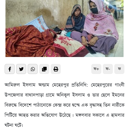
ফ+
ফ-
ফ
আমিরুল ইসলাম অল্ডাম মেহেরপুর প্রতিনিধি: মেহেরপুরের গাংনী
উপজেলার বাথানপাড়া গ্রামে অনিকুল ইসলাম ও তার ছেলে ইমনের
বিরুদ্ধে বিদেশে পাঠানোকে কেন্দ্র করে দ্বন্দ্বে এক বৃদ্ধাসহ তিন নারীকে
পিটিয়ে আহত করার অভিযোগ উঠেছে । মঙ্গলবার সকালে এ হামলার
ঘটনা ঘটে।