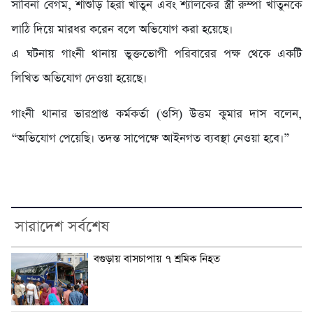
সাবিনা বেগম, শাশুড়ি হিরা খাতুন এবং শ্যালকের স্ত্রী রুম্পা খাতুনকে
লাঠি দিয়ে মারধর করেন বলে অভিযোগ করা হয়েছে।
এ ঘটনায় গাংনী থানায় ভুক্তভোগী পরিবারের পক্ষ থেকে একটি
লিখিত অভিযোগ দেওয়া হয়েছে।
গাংনী থানার ভারপ্রাপ্ত কর্মকর্তা (ওসি) উত্তম কুমার দাস বলেন,
“অভিযোগ পেয়েছি। তদন্ত সাপেক্ষে আইনগত ব্যবস্থা নেওয়া হবে।”
সারাদেশ সর্বশেষ
বগুড়ায় বাসচাপায় ৭ শ্রমিক নিহত