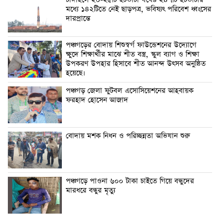
টাঙ্গাইলে ২০-২৫টি ইটভাটা যথেষ্ট ২৪৭টি ইটভাটার
মধ্যে ১৪২টিতে নেই ছাড়পত্র, ভবিষ্যৎ পরিবেশ ধ্বংসের
দারপ্রান্তে
পঞ্চগড়ের বোদায় শিশুস্বর্গ ফাউন্ডেশনের উদ্যোগে
ক্ষুদে শিক্ষার্থীর মাঝে শীত বস্ত্র, স্কুল ব্যাগ ও শিক্ষা
উপকরণ উপহার হিসাবে শীত আনন্দ উৎসব অনুষ্ঠিত
হয়েছে।
পঞ্চগড় জেলা ফুটবল এসোসিয়েশনের আহবায়ক
ফরহাদ হোসেন আজাদ
বোদায় মশক নিধন ও পরিচ্ছন্নতা অভিযান শুরু
পঞ্চগড়ে পাওনা ৬০০ টাকা চাইতে গিয়ে বন্ধুদের
মারধরে বন্ধুর মৃত্যু