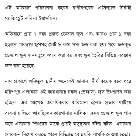
এই অভিযান পরিচালনা করেন রাণীনগরের এসিল্যান্ড নির্বাহী
ম্যাজিস্ট্রেট নাবিলা ইয়াসমিন।
অভিযানে প্রায় ৭ বস্তা প্রস্তুত ভেজাল জুস এবং আরও প্রায় ১ বস্তা
ছড়ানো অবস্থায় জুসসহ মোট ৮ বস্তা পণ্য জব্দ করা হয়। পরে জব্দকৃত
ভেজাল জুস জনসম্মুখে ধ্বংস করা হয় এবং জুস তৈরির বিভিন্ন সরঞ্জাম
জব্দ করা হয়েছে।
নাম প্রকাশে অনিচ্ছুক স্থানীয় অনেকেই জানান, দীর্ঘ কয়েক বছর ধরে
হরিশপুর এলাকায় ওই কারখানায় নকল (ভেজাল) জুস উৎপাদন করা
হচ্ছিল। এর আগেও একাধিকবার জরিমানা হলেও প্রভাব খাটিয়ে
ব্যবসা চালিয়ে আসছিলেন কারখানার মালিক। এসব ভেজাল জুস পান
করে এলাকার শিশুদের মাঝে প্রায়ই অসুস্থতার ঘটনা ঘটত। এলাকার
লোকজন নিষেধ করতে গেলে বিভিন্নভাবে হুমকি-ধামকি দেওয়া হতো।