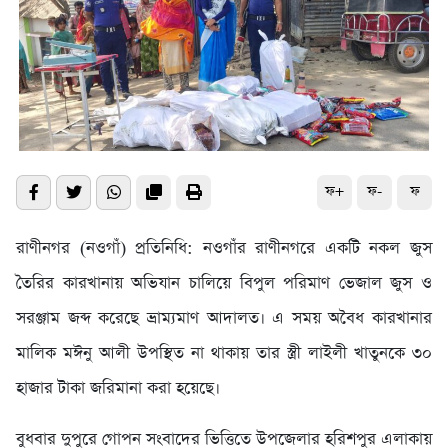
ফ+
ফ-
ফ
রাণীনগর (নওগাঁ) প্রতিনিধি: নওগাঁর রাণীনগরে একটি নকল জুস
তৈরির কারখানায় অভিযান চালিয়ে বিপুল পরিমাণ ভেজাল জুস ও
সরঞ্জাম জব্দ করেছে ভ্রাম্যমাণ আদালত। এ সময় অবৈধ কারখানার
মালিক মঈনু আলী উপস্থিত না থাকায় তার স্ত্রী লাইলী খাতুনকে ৩০
হাজার টাকা জরিমানা করা হয়েছে।
বুধবার দুপুরে গোপন সংবাদের ভিত্তিতে উপজেলার হরিশপুর এলাকায়