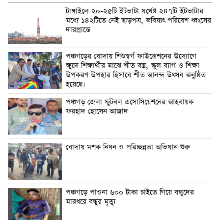
টাঙ্গাইলে ২০-২৫টি ইটভাটা যথেষ্ট ২৪৭টি ইটভাটার
মধ্যে ১৪২টিতে নেই ছাড়পত্র, ভবিষ্যৎ পরিবেশ ধ্বংসের
দারপ্রান্তে
পঞ্চগড়ের বোদায় শিশুস্বর্গ ফাউন্ডেশনের উদ্যোগে
ক্ষুদে শিক্ষার্থীর মাঝে শীত বস্ত্র, স্কুল ব্যাগ ও শিক্ষা
উপকরণ উপহার হিসাবে শীত আনন্দ উৎসব অনুষ্ঠিত
হয়েছে।
পঞ্চগড় জেলা ফুটবল এসোসিয়েশনের আহবায়ক
ফরহাদ হোসেন আজাদ
বোদায় মশক নিধন ও পরিচ্ছন্নতা অভিযান শুরু
পঞ্চগড়ে পাওনা ৬০০ টাকা চাইতে গিয়ে বন্ধুদের
মারধরে বন্ধুর মৃত্যু