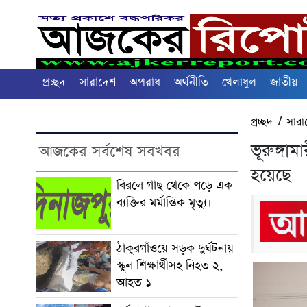
প্রচ্ছদ
সারাদেশ
অপরাধ
অর্থনীতি
খেলাধুল
জাতীয়
প্রচ্ছদ
/
সারা
ভূরুঙ্গাম
আজকের সর্বশেষ সবখবর
হয়েছে
বিরলে গাছ থেকে পড়ে এক
ব্যক্তির মর্মান্তিক মৃত্যু।
ঠাকুরগাঁওয়ে সড়ক দুর্ঘটনায়
স্কুল শিক্ষার্থীসহ নিহত ২,
আহত ১