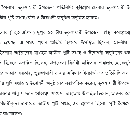
সলাম, ভূরুঙ্গামারী উপজেলা প্রতিনিধিঃ কুড়িগ্রাম জেলার ভূরুঙ্গামারী উপজ
তীয় পুষ্টি সপ্তাহ রেলি ও উদ্বোধনী অনুষ্ঠান অনুষ্ঠিত হয়েছে।
ার ( ২৩ এপ্রিল) দুপুর ১২ টায় ভূরুঙ্গামারী উপজেলা স্বাস্থ্য কমপ্লেক্সে
িত হয়েছে। এ সময় প্রধান অতিথি হিসেবে উপস্থিত ছিলেন, মাননীয়
াম ভার্চুয়ালের মাধ্যমে জাতীয় পুষ্টি সপ্তাহ ও উদ্বোধনী অনুষ্ঠানের শ
ি হিসেবে উপস্থিত ছিলেন, উপজেলা নির্বাহী অফিসার শাহাদাৎ হোসেন,
ুর জব্বার সরকার, ভূরুঙ্গামারী থানার অফিসার ইনচার্জ এর প্রতিনিধি 
পুষ্টি সপ্তাহ ও উদ্বোধনী অনুষ্ঠানের সভাপতিত্ব করেন, ভূরুঙ্গামারী উপজেলার
 ডাক্তার আবু সাজ্জাদ মোহাম্মদ সায়েম। এছাড়াও উপস্থিত ছিলেন, ডাক্তার 
র্মচারীবৃন্দ। এবারের জাতীয় পুষ্টি সপ্তাহ এর স্লোগান ছিলো, পুষ্টি বৈষম
ভর বাংলাদেশ।