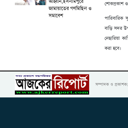
আহ্বান,ইসলামপুরে
শোকপ্রকাশ 
জামায়াতের গণমিছিল ও
সমাবেশ
পারিবারিক স
বাড়ি সদর উপ
নেছারিয়া কাম
করা হবে।
সম্পাদক ও প্রকাশ