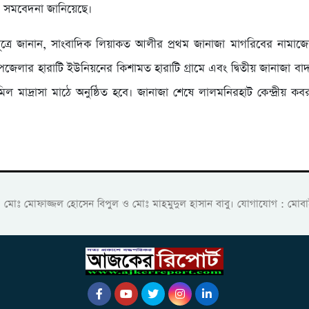
ও সমবেদনা জানিয়েছে।
ূত্রে জানান, সাংবাদিক লিয়াকত আলীর প্রথম জানাজা মাগরিবের নামাজে
জেলার হারাটি ইউনিয়নের কিশামত হারাটি গ্রামে এবং দ্বিতীয় জানাজা ব
িল মাদ্রাসা মাঠে অনুষ্ঠিত হবে। জানাজা শেষে লালমনিরহাট কেন্দ্রীয় কব
ক: মোঃ মোফাজ্জল হোসেন বিপুল ও মোঃ মাহমুদুল হাসান বাবু। যোগাযোগ :