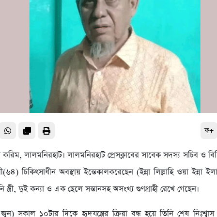
ফ+
করিম, লালমনিরহাট। লালমনিরহাট প্রেসক্লাবের সাবেক সদস্য সচিব ও বিশি
৬৪) চিকিৎসাধীন অবস্থায় ইন্তেকালকরেছেন (ইন্না লিল্লাহি ওয়া ইন্না ইল
নি স্ত্রী, দুই কন্যা ও এক ছেলে সন্তানসহ অসংখ্য গুণগ্রাহী রেখে গেছেন।
ুন) সকাল ১০টার দিকে হৃদযন্ত্রের ক্রিয়া বন্ধ হয়ে তিনি শেষ নিঃশ্বাস