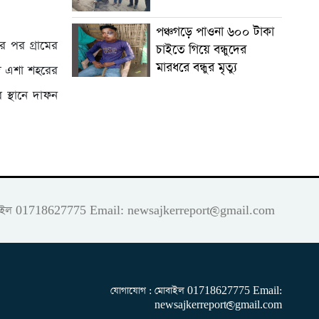
পঞ্চগড়ে পাওনা ৬০০ টাকা
র পর গ্রামের
চাইতে গিয়ে বন্ধুদের
মারধরে বন্ধুর মৃত্যু
াদ এশা শহরের
র স্থানে দাফন
 মোবাইল 01718627775 Email:
newsajkerreport@gmail.com
যোগাযোগ : মোবাইল 01718627775 Email:
newsajkerreport@gmail.com