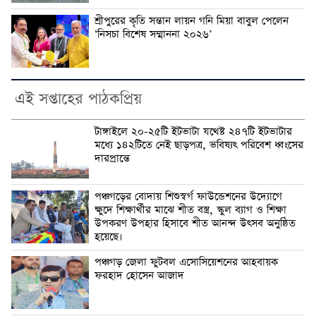
শ্রীপুরের কৃতি সন্তান লায়ন গনি মিয়া বাবুল পেলেন
‘নিসচা বিশেষ সম্মাননা ২০২৬’
এই সপ্তাহের পাঠকপ্রিয়
টাঙ্গাইলে ২০-২৫টি ইটভাটা যথেষ্ট ২৪৭টি ইটভাটার
মধ্যে ১৪২টিতে নেই ছাড়পত্র, ভবিষ্যৎ পরিবেশ ধ্বংসের
দারপ্রান্তে
পঞ্চগড়ের বোদায় শিশুস্বর্গ ফাউন্ডেশনের উদ্যোগে
ক্ষুদে শিক্ষার্থীর মাঝে শীত বস্ত্র, স্কুল ব্যাগ ও শিক্ষা
উপকরণ উপহার হিসাবে শীত আনন্দ উৎসব অনুষ্ঠিত
হয়েছে।
পঞ্চগড় জেলা ফুটবল এসোসিয়েশনের আহবায়ক
ফরহাদ হোসেন আজাদ