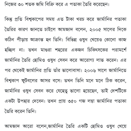
নিজের ৩০ শতক জমি বিক্রি করে এ পতাকা তৈরি করেছেন।
কিন্তু প্রতি বিশ্বকাপের সময় এত টাকা খরচ করে জার্মানির পতাকা
তৈরির কারণ জানতে চাইলে আমজাদ বলেন, ২০০৫ সালের দিকে
কঠিন পীড়ায় আক্রান্ত হন তিনি। বিভিন্ন ওষুধ খেয়েও কোনো কাজ
হচ্ছিল না। তখন মাগুরা শহরের একজন চিকিৎসকের পরামর্শে
জার্মানির তৈরি হোমিও ওষুধ সেবন করে আরোগ্য লাভ করেন। এর
পর থেকেই জার্মানির প্রতি তাঁর ভালোবাসা। ২০০৬ সালে জার্মানিতে
বিশ্বকাপ ফুটবলের আসর বসে। তখন তিনি মনে মনে ঠিক করেন,
জার্মানির ওষুধ সেবন করে যেহেতু ভালো হয়েছেন, তাই দেশটিকে
একটা উপহার দেবেন। তখন প্রায় ৩৫০ গজ লম্বা জার্মানির পতাকা
তৈরি করেন তিনি।
আমজাদ আরো বলেন,জার্মানির তৈরি একটি হোমিও ওষুধ খেয়ে