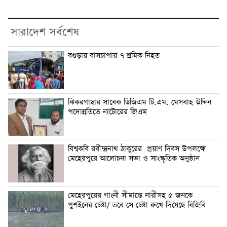
সারাদেশ সর্বশেষ
বগুড়ায় বাসচাপায় ৭ শ্রমিক নিহত
ঝিকরগাছার সাবেক ডিজিএম টি.এম. মেসবাহ উদ্দিন
পদোন্নতিতে নাটোরের জিএম
বিশ্বকবি রবীন্দ্রনাথ ঠাকুরের প্রয়াণ দিবস উপলক্ষে
মেহেরপুরে আলোচনা সভা ও সাংস্কৃতিক অনুষ্ঠান
মেহেরপুরের গাংনী সীমান্তে নারীসহ ৫ জনকে
পুশইনের চেষ্টা/ তবে সে চেষ্টা রুখে দিয়েছে বিজিবি