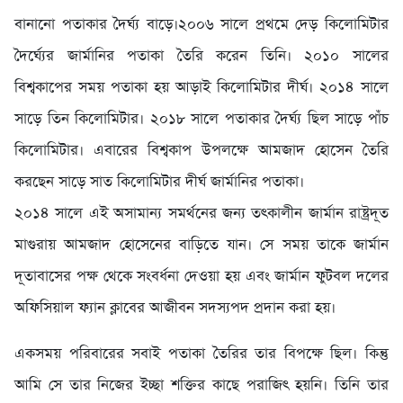
বানানো পতাকার দৈর্ঘ্য বাড়ে।২০০৬ সালে প্রথমে দেড় কিলোমিটার
দৈর্ঘ্যের জার্মানির পতাকা তৈরি করেন তিনি। ২০১০ সালের
বিশ্বকাপের সময় পতাকা হয় আড়াই কিলোমিটার দীর্ঘ। ২০১৪ সালে
সাড়ে তিন কিলোমিটার। ২০১৮ সালে পতাকার দৈর্ঘ্য ছিল সাড়ে পাঁচ
কিলোমিটার। এবারের বিশ্বকাপ উপলক্ষে আমজাদ হোসেন তৈরি
করছেন সাড়ে সাত কিলোমিটার দীর্ঘ জার্মানির পতাকা।
২০১৪ সালে এই অসামান্য সমর্থনের জন্য তৎকালীন জার্মান রাষ্ট্রদূত
মাগুরায় আমজাদ হোসেনের বাড়িতে যান। সে সময় তাকে জার্মান
দূতাবাসের পক্ষ থেকে সংবর্ধনা দেওয়া হয় এবং জার্মান ফুটবল দলের
অফিসিয়াল ফ্যান ক্লাবের আজীবন সদস্যপদ প্রদান করা হয়।
একসময় পরিবারের সবাই পতাকা তৈরির তার বিপক্ষে ছিল। কিন্তু
আমি সে তার নিজের ইচ্ছা শক্তির কাছে পরাজিৎ হয়নি। তিনি তার