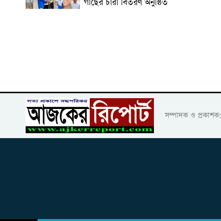
গাছের চারা বিতরণ অনুষ্ঠিত
সম্পাদক ও প্রকাশ