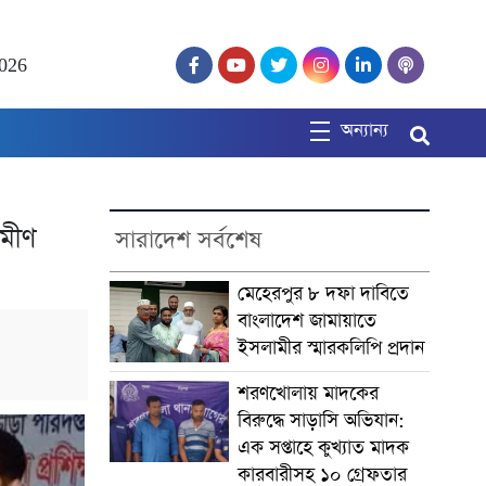
2026
অন্যান্য
ামীণ
সারাদেশ সর্বশেষ
মেহেরপুর ৮ দফা দাবিতে
বাংলাদেশ জামায়াতে
ইসলামীর স্মারকলিপি প্রদান
শরণখোলায় মাদকের
বিরুদ্ধে সাড়াসি অভিযান:
এক সপ্তাহে কুখ্যাত মাদক
কারবারীসহ ১০ গ্রেফতার