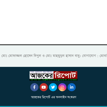
ক: মোঃ মোফাজ্জল হোসেন বিপুল ও মোঃ মাহমুদুল হাসান বাবু। যোগাযোগ :
আজকের রিপোর্ট এর অনলাইন সংস্করণ