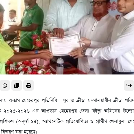
ফ+
 অল্ডাম মেহেরপুর প্রতিনিধি: যুব ও ক্রীড়া মন্ত্রণালয়াধীন ক্রীড়া পরিদপ
মসূচি ২০২৫-২০২৬ এর আওতায় মেহেরপুর জেলা ক্রীড়া অফিসের উদ্যো
 প্রশিক্ষণ (অনূর্ধ্ব-১৪), অ্যাথলেটিক প্রতিযোগিতা ও গ্রামীণ খেলাধুলা শ
র বিতরণ করা হয়েছে।