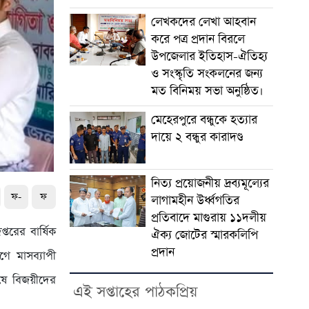
লেখকদের লেখা আহবান
করে পত্র প্রদান বিরলে
উপজেলার ইতিহাস-ঐতিহ্য
ও সংস্কৃতি সংকলনের জন্য
মত বিনিময় সভা অনুষ্ঠিত।
মেহেরপুরে বন্ধুকে হত্যার
দায়ে ২ বন্ধুর কারাদণ্ড
নিত্য প্রয়োজনীয় দ্রব্যমূল্যের
ফ-
ফ
লাগামহীন উর্ধ্বগতির
প্রতিবাদে মাগুরায় ১১দলীয়
্তরের বার্ষিক
ঐক্য জোটের স্মারকলিপি
প্রদান
গে মাসব্যাপী
েষে বিজয়ীদের
এই সপ্তাহের পাঠকপ্রিয়