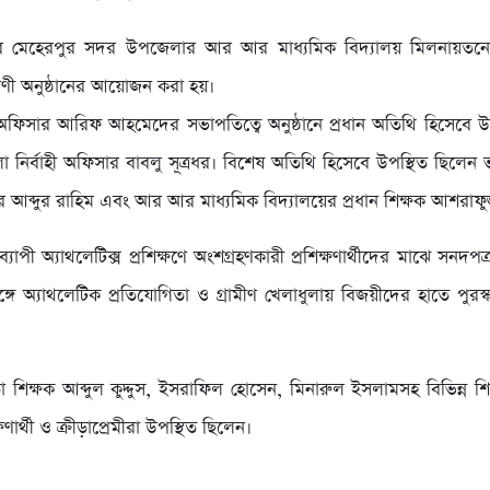
ুরে মেহেরপুর সদর উপজেলার আর আর মাধ্যমিক বিদ্যালয় মিলনায়তন
রণী অনুষ্ঠানের আয়োজন করা হয়।
া অফিসার আরিফ আহমেদের সভাপতিত্বে অনুষ্ঠানে প্রধান অতিথি হিসেবে উ
ির্বাহী অফিসার বাবলু সূত্রধর। বিশেষ অতিথি হিসেবে উপস্থিত ছিলেন ভার
র আব্দুর রাহিম এবং আর আর মাধ্যমিক বিদ্যালয়ের প্রধান শিক্ষক আশরাফুজ
সব্যাপী অ্যাথলেটিক্স প্রশিক্ষণে অংশগ্রহণকারী প্রশিক্ষণার্থীদের মাঝে সনদপ
গে অ্যাথলেটিক প্রতিযোগিতা ও গ্রামীণ খেলাধুলায় বিজয়ীদের হাতে পুরস
়া শিক্ষক আব্দুল কুদ্দুস, ইসরাফিল হোসেন, মিনারুল ইসলামসহ বিভিন্ন শিক্ষ
্ষণার্থী ও ক্রীড়াপ্রেমীরা উপস্থিত ছিলেন।