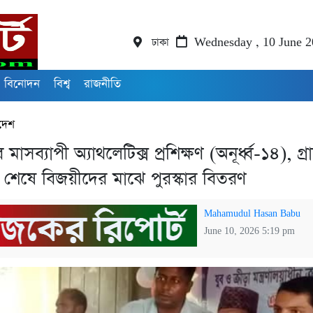
ঢাকা
Wednesday , 10 June 
বিনোদন
বিশ্ব
রাজনীতি
দেশ
মাসব্যাপী অ্যাথলেটিক্স প্রশিক্ষণ (অনূর্ধ্ব-১৪), গ্র
 শেষে বিজয়ীদের মাঝে পুরস্কার বিতরণ
Mahamudul Hasan Babu
June 10, 2026 5:19 pm