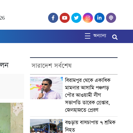
026
অন্যান্য
েলন
সারাদেশ সর্বশেষ
বিরামপুর থেকে একাধিক
মামলার আসামি পঞ্চগড়
পৌর আওয়ামী লীগ
সভাপতি তারেক গ্রেপ্তার,
জেলহাজতে প্রেরণ
বগুড়ায় বাসচাপায় ৭ শ্রমিক
নিহত