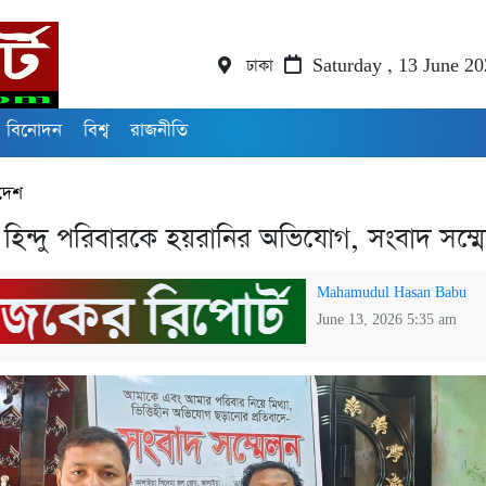
ঢাকা
Saturday , 13 June 2
বিনোদন
বিশ্ব
রাজনীতি
দেশ
হিন্দু পরিবারকে হয়রানির অভিযোগ, সংবাদ সম্ম
Mahamudul Hasan Babu
June 13, 2026 5:35 am