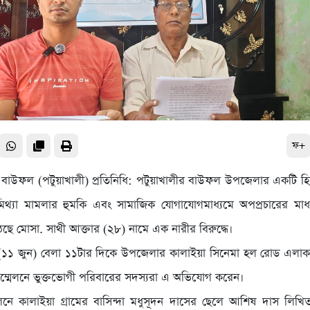
ফ+
 বাউফল (পটুয়াখালী) প্রতিনিধি: পটুয়াখালীর বাউফল উপজেলার একটি হিন
 মিথ্যা মামলার হুমকি এবং সামাজিক যোগাযোগমাধ্যমে অপপ্রচারের মাধ
ে মোসা. সাথী আক্তার (২৮) নামে এক নারীর বিরুদ্ধে।
র (১১ জুন) বেলা ১১টার দিকে উপজেলার কালাইয়া সিনেমা হল রোড এল
্মেলনে ভুক্তভোগী পরিবারের সদস্যরা এ অভিযোগ করেন।
লনে কালাইয়া গ্রামের বাসিন্দা মধুসূদন দাসের ছেলে আশিষ দাস লিখিত