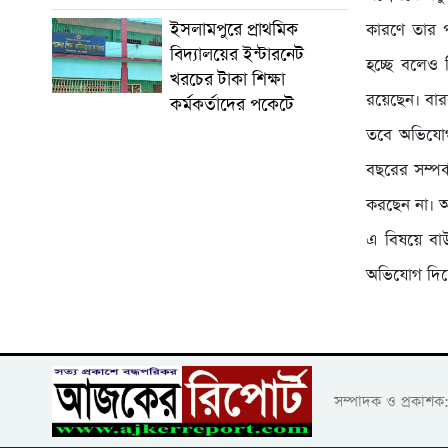
ইসলামপুরে প্রাথমিক
কারণে তার প
বিদ্যালয়ের ইন্টারনেট
হচ্ছে বলেও 
খরচের টাকা শিক্ষা
রয়েছেন। বার
কর্মকর্তাদের পকেটে
তবে অভিযোগ 
বছরের সম্প
করছেন না। আম
এ বিষয়ে বাউ
অভিযোগ দিলে
সম্পাদক ও প্রকাশ