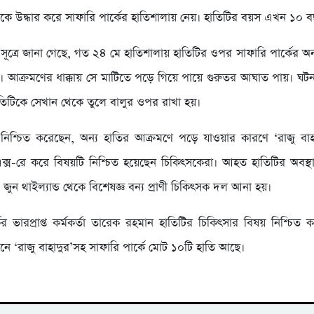
িকে উদ্ধার করে সাফারি পার্কের হাতিশালায় নেয়। হাতিটির বয়স এখন ১০ 
ক্ষ সূত্রে জানা গেছে, গত ২৪ মে হাতিশালায় হাতিটির ওপর সাফারি পার্কের অ
 আক্রমণের ধাক্কায় সে মাটিতে পড়ে গিয়ে পায়ে গুরুতর আঘাত পায়। ঘ
াতিটিকে সেখান থেকে তুলে বালুর ওপর রাখা হয়।
নিশ্চিত করেছেন, অন্য হাতির আক্রমণে পড়ে যাওয়ার কারণে ‘রাজু বা
ক্স-রে করে বিষয়টি নিশ্চিত হয়েছেন চিকিৎসকেরা। আহত হাতিটির অবস্
ুন থাইল্যান্ড থেকে বিশেষজ্ঞ বন্য প্রাণী চিকিৎসক দল আনা হয়।
ের ভারপ্রাপ্ত কর্মকর্তা তারেক রহমান হাতিটির চিকিৎসার বিষয় নিশ্চিত 
ানে ‘রাজু বাহাদুর’সহ সাফারি পার্কে মোট ১০টি হাতি আছে।