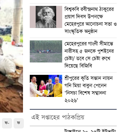
বিশ্বকবি রবীন্দ্রনাথ ঠাকুরের
প্রয়াণ দিবস উপলক্ষে
মেহেরপুরে আলোচনা সভা ও
সাংস্কৃতিক অনুষ্ঠান
মেহেরপুরের গাংনী সীমান্তে
নারীসহ ৫ জনকে পুশইনের
চেষ্টা/ তবে সে চেষ্টা রুখে
দিয়েছে বিজিবি
শ্রীপুরের কৃতি সন্তান লায়ন
গনি মিয়া বাবুল পেলেন
‘নিসচা বিশেষ সম্মাননা
২০২৬’
এই সপ্তাহের পাঠকপ্রিয়
ফ-
ফ
টাঙ্গাইলে ২০-২৫টি ইটভাটা