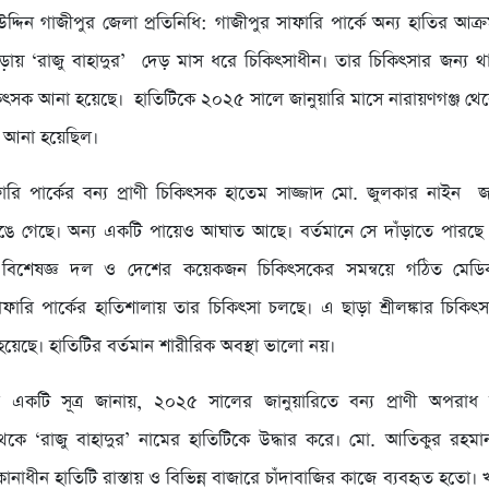
দ্দিন গাজীপুর জেলা প্রতিনিধি: গাজীপুর সাফারি পার্কে অন্য হাতির আক্
পড়ায় ‘রাজু বাহাদুর’ দেড় মাস ধরে চিকিৎসাধীন। তার চিকিৎসার জন্য থা
কিৎসক আনা হয়েছে। হাতিটিকে ২০২৫ সালে জানুয়ারি মাসে নারায়ণগঞ্জ থেক
ে আনা হয়েছিল।
ারি পার্কের বন্য প্রাণী চিকিৎসক হাতেম সাজ্জাদ মো. জুলকার নাইন জ
ে গেছে। অন্য একটি পায়েও আঘাত আছে। বর্তমানে সে দাঁড়াতে পারছে না
িশেষজ্ঞ দল ও দেশের কয়েকজন চিকিৎসকের সমন্বয়ে গঠিত মেডিক্
 সাফারি পার্কের হাতিশালায় তার চিকিৎসা চলছে। এ ছাড়া শ্রীলঙ্কার চিকি
হয়েছে। হাতিটির বর্তমান শারীরিক অবস্থা ভালো নয়।
 একটি সূত্র জানায়, ২০২৫ সালের জানুয়ারিতে বন্য প্রাণী অপরা
থেকে ‘রাজু বাহাদুর’ নামের হাতিটিকে উদ্ধার করে। মো. আতিকুর রহ
িকানাধীন হাতিটি রাস্তায় ও বিভিন্ন বাজারে চাঁদাবাজির কাজে ব্যবহৃত হতো