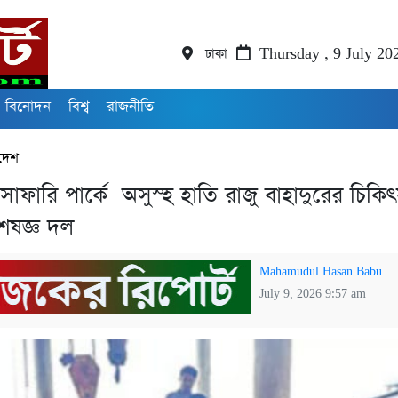
ঢাকা
Thursday , 9 July 20
বিনোদন
বিশ্ব
রাজনীতি
দেশ
সাফারি পার্কে অসুস্হ হাতি রাজু বাহাদুরের চিকি
েষজ্ঞ দল
Mahamudul Hasan Babu
July 9, 2026 9:57 am