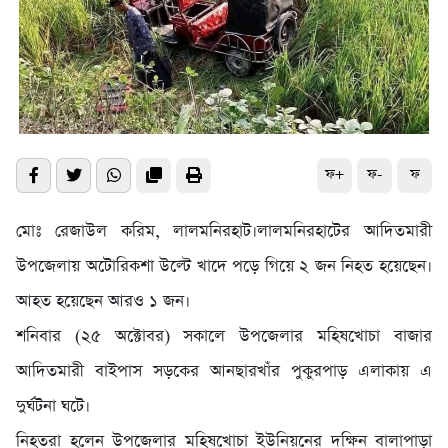
ফ+
ফ-
ফ
মোঃ রেজাউল করিম, লালমনিরহাট।লালমনিরহাটের আদিতমারী
উপজেলায় অটোরিকশা উল্টে খাদে পড়ে গিয়ে ২ জন নিহত হয়েছেন।
আহত হয়েছেন আরও ১ জন।
শনিবার (২৫ অক্টোবর) সকালে উপজেলার মহিষখোচা বাজার
আদিতমারী বাইপাস সড়কের আনছারখাঁর পুকুরপাড় এলাকায় এ
দুর্ঘটনা ঘটে।
নিহতরা হলেন উপজেলার মহিষখোচা ইউনিয়নের দক্ষিন বালাপাড়া