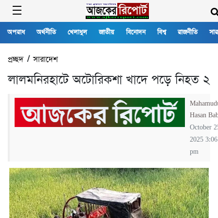
অপরাধ
অর্থনীতি
খেলাধুল
জাতীয়
বিনোদন
বিশ্ব
রাজনীতি
সার
প্রচ্ছদ
/
সারাদেশ
লালমনিরহাটে অটোরিকশা খাদে পড়ে নিহত ২
Mahamud
Hasan Ba
October 2
2025 3:06
pm