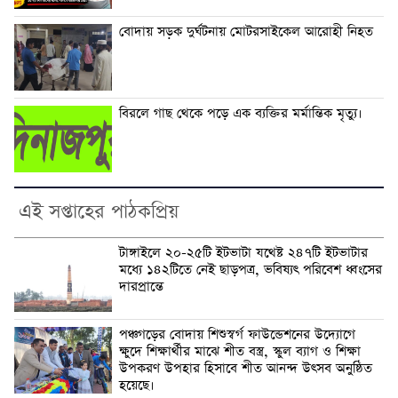
বোদায় সড়ক দুর্ঘটনায় মোটরসাইকেল আরোহী নিহত
বিরলে গাছ থেকে পড়ে এক ব্যক্তির মর্মান্তিক মৃত্যু।
এই সপ্তাহের পাঠকপ্রিয়
টাঙ্গাইলে ২০-২৫টি ইটভাটা যথেষ্ট ২৪৭টি ইটভাটার
মধ্যে ১৪২টিতে নেই ছাড়পত্র, ভবিষ্যৎ পরিবেশ ধ্বংসের
দারপ্রান্তে
পঞ্চগড়ের বোদায় শিশুস্বর্গ ফাউন্ডেশনের উদ্যোগে
ক্ষুদে শিক্ষার্থীর মাঝে শীত বস্ত্র, স্কুল ব্যাগ ও শিক্ষা
উপকরণ উপহার হিসাবে শীত আনন্দ উৎসব অনুষ্ঠিত
হয়েছে।