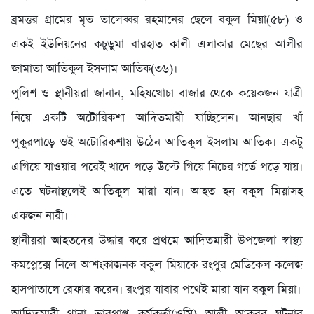
ব্রমত্তর গ্রামের মৃত তালেব্বর রহমানের ছেলে বকুল মিয়া(৫৮) ও
একই ইউনিয়নের কচুড়ুমা বারহাত কালী এলাকার মেছের আলীর
জামাতা আতিকুল ইসলাম আতিক(৩৬)।
পুলিশ ও স্থানীয়রা জানান, মহিষখোচা বাজার থেকে কয়েকজন যাত্রী
নিয়ে একটি অটোরিকশা আদিতমারী যাচ্ছিলেন। আনছার খাঁ
পুকুরপাড়ে ওই অটোরিকশায় উঠেন আতিকুল ইসলাম আতিক। একটু
এগিয়ে যাওয়ার পরেই খাদে পড়ে উল্টে গিয়ে নিচের গর্তে পড়ে যায়।
এতে ঘটনাস্থলেই আতিকুল মারা যান। আহত হন বকুল মিয়াসহ
একজন নারী।
স্থানীয়রা আহতদের উদ্ধার করে প্রথমে আদিতমারী উপজেলা স্বাস্থ্য
কমপ্লেক্সে নিলে আশংকাজনক বকুল মিয়াকে রংপুর মেডিকেল কলেজ
হাসপাতালে রেফার করেন। রংপুর যাবার পথেই মারা যান বকুল মিয়া।