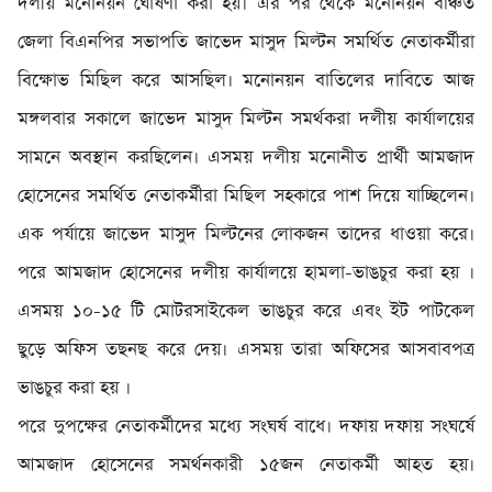
দলীয় মনোনয়ন ঘোষণা করা হয়। এর পর থেকে মনোনয়ন বঞ্চিত
জেলা বিএনপির সভাপতি জাভেদ মাসুদ মিল্টন সমর্থিত নেতাকর্মীরা
বিক্ষোভ মিছিল করে আসছিল। মনোনয়ন বাতিলের দাবিতে আজ
মঙ্গলবার সকালে জাভেদ মাসুদ মিল্টন সমর্থকরা দলীয় কার্যালয়ের
সামনে অবস্থান করছিলেন। এসময় দলীয় মনোনীত প্রার্থী আমজাদ
হোসেনের সমর্থিত নেতাকর্মীরা মিছিল সহকারে পাশ দিয়ে যাচ্ছিলেন।
এক পর্যায়ে জাভেদ মাসুদ মিল্টনের লোকজন তাদের ধাওয়া করে।
পরে আমজাদ হোসেনের দলীয় কার্যালয়ে হামলা-ভাঙচুর করা হয় ।
এসময় ১০-১৫ টি মোটরসাইকেল ভাঙচুর করে এবং ইট পাটকেল
ছুড়ে অফিস তছনছ করে দেয়। এসময় তারা অফিসের আসবাবপত্র
ভাঙচুর করা হয় ।
পরে দুপক্ষের নেতাকর্মীদের মধ্যে সংঘর্ষ বাধে। দফায় দফায় সংঘর্ষে
আমজাদ হোসেনের সমর্থনকারী ১৫জন নেতাকর্মী আহত হয়।