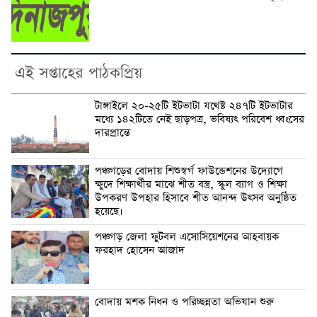
এই সপ্তাহের পাঠকপ্রিয়
টাঙ্গাইলে ২০-২৫টি ইটভাটা যথেষ্ট ২৪৭টি ইটভাটার
মধ্যে ১৪২টিতে নেই ছাড়পত্র, ভবিষ্যৎ পরিবেশ ধ্বংসের
দারপ্রান্তে
পঞ্চগড়ের বোদায় শিশুস্বর্গ ফাউন্ডেশনের উদ্যোগে
ক্ষুদে শিক্ষার্থীর মাঝে শীত বস্ত্র, স্কুল ব্যাগ ও শিক্ষা
উপকরণ উপহার হিসাবে শীত আনন্দ উৎসব অনুষ্ঠিত
হয়েছে।
পঞ্চগড় জেলা ফুটবল এসোসিয়েশনের আহবায়ক
ফরহাদ হোসেন আজাদ
বোদায় মশক নিধন ও পরিচ্ছন্নতা অভিযান শুরু