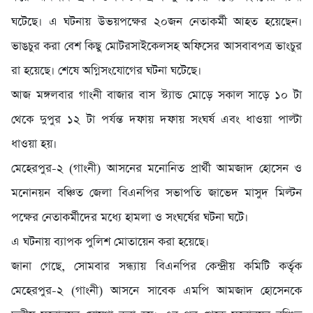
ঘটেছে। এ ঘটনায় উভয়পক্ষের ২০জন নেতাকর্মী আহত হয়েছেন।
ভাঙচুর করা বেশ কিছু মোটরসাইকেলসহ অফিসের আসবাবপত্র ভাংচুর
রা হয়েছে। শেষে অগ্নিসংযোগের ঘটনা ঘটেছে।
আজ মঙ্গলবার গাংনী বাজার বাস স্ট্যান্ড মোড়ে সকাল সাড়ে ১০ টা
থেকে দুপুর ১২ টা পর্যন্ত দফায় দফায় সংঘর্ষ এবং ধাওয়া পাল্টা
ধাওয়া হয়।
মেহেরপুর-২ (গাংনী) আসনের মনোনিত প্রার্থী আমজাদ হোসেন ও
মনোনয়ন বঞ্চিত জেলা বিএনপির সভাপতি জাভেদ মাসুদ মিল্টন
পক্ষের নেতাকর্মীদের মধ্যে হামলা ও সংঘর্ষের ঘটনা ঘটে।
এ ঘটনায় ব্যাপক পুলিশ মোতায়েন করা হয়েছে।
জানা গেছে, সোমবার সন্ধ্যায় বিএনপির কেন্দ্রীয় কমিটি কর্তৃক
মেহেরপুর-২ (গাংনী) আসনে সাবেক এমপি আমজাদ হোসেনকে