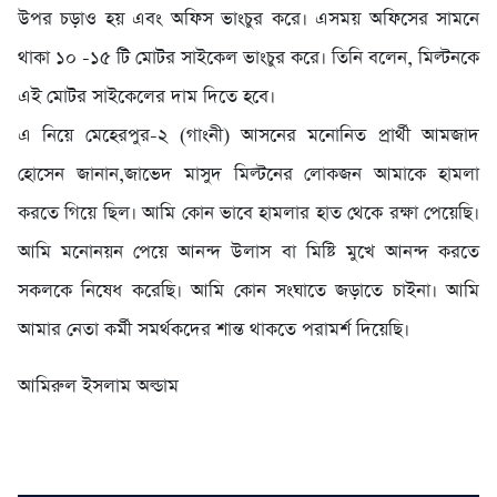
উপর চড়াও হয় এবং অফিস ভাংচুর করে। এসময় অফিসের সামনে
থাকা ১০ -১৫ টি মোটর সাইকেল ভাংচুর করে। তিনি বলেন, মিল্টনকে
এই মোটর সাইকেলের দাম দিতে হবে।
এ নিয়ে মেহেরপুর-২ (গাংনী) আসনের মনোনিত প্রার্থী আমজাদ
হোসেন জানান,জাভেদ মাসুদ মিল্টনের লোকজন আমাকে হামলা
করতে গিয়ে ছিল। আমি কোন ভাবে হামলার হাত থেকে রক্ষা পেয়েছি।
আমি মনোনয়ন পেয়ে আনন্দ উলাস বা মিষ্টি মুখে আনন্দ করতে
সকলকে নিষেধ করেছি। আমি কোন সংঘাতে জড়াতে চাইনা। আমি
আমার নেতা কর্মী সমর্থকদের শান্ত থাকতে পরামর্শ দিয়েছি।
আমিরুল ইসলাম অল্ডাম