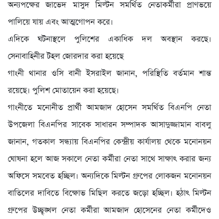
অন্যপক্ষের জাভেদ মাসুদ মিল্টন সমর্থিত নেতাকর্মীরা প্রাণভয়ে
পালিয়ে যায় এবং আত্মগোপন করে।
এদিকে ঘটনাস্থলে পুলিশের একাধিক দল অবস্থান করছে।
সেনাবাহিনীর টহল জোরদার করা হয়েছে
গাংনী থানার ওসি বানী ইসরাইল জানান, পরিস্থিতি বর্তমান শান্ত
রয়েছে। পুলিশ মোতায়েন করা হয়েছে।
গাংনীতে মনোনীত প্রার্থী আমজাদ হোসেন সমর্থিত বিএনপি নেতা
উপজেলা বিএনপির সাবেক সাধারন সম্পাদক আসাদুজ্জামান বাবলু
জানান, গতকাল সন্ধ্যায় বিএনপির কেন্দ্রীয় কার্যালয় থেকে মনোনয়ন
ঘোষনা হলে আজ সকালে নেতা কর্মীরা নেতা সাথে সাক্ষাৎ করার জন্য
অফিসে সমবেত হচ্ছিল। অন্যদিকে মিল্টন গ্রুপের লোকজন মনোনয়ন
বাতিলের দাবিতে বিক্ষোভ মিছিল করতে জড়ো হচ্ছিল। হঠাৎ মিল্টন
গ্রুপের উচ্ছৃঙ্খল নেতা কর্মীরা আমজাদ হোসেনের নেতা কর্মীদেও