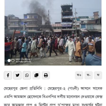
ফ+
ফ-
ফ
মেহেরপুর জেলা প্রতিনিধি : মেহেরপুর-২ (গাংনী) আসনে সাবেক
এমপি আমজাদ হোসেনকে বিএনপির দলীয় মনোনয়ন দেওয়াকে কেন্দ্র
করে আমজাদ গ্রুপ ও মিল্টন গ্রুপ দু’পক্ষের মধ্যে সংঘর্ষের ঘটনা